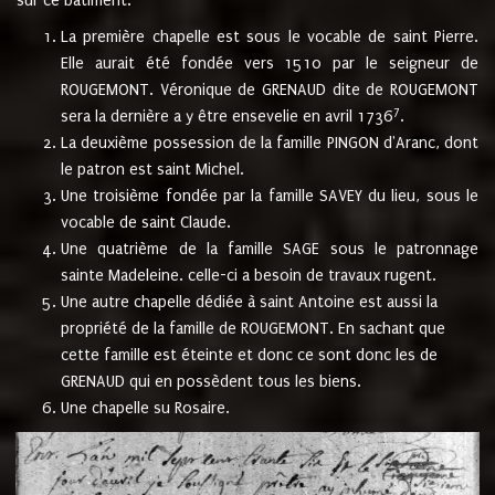
sur ce bâtiment.
La première chapelle est sous le vocable de saint Pierre.
Elle aurait été fondée vers 1510 par le seigneur de
ROUGEMONT. Véronique de GRENAUD dite de ROUGEMONT
7
sera la dernière a y être ensevelie en avril 1736
.
La deuxième possession de la famille PINGON d'Aranc, dont
le patron est saint Michel.
Une troisième fondée par la famille SAVEY du lieu, sous le
vocable de saint Claude.
Une quatrième de la famille SAGE sous le patronnage
sainte Madeleine. celle-ci a besoin de travaux rugent.
Une autre chapelle dédiée à saint Antoine est aussi la
propriété de la famille de ROUGEMONT. En sachant que
cette famille est éteinte et donc ce sont donc les de
GRENAUD qui en possèdent tous les biens.
Une chapelle su Rosaire.