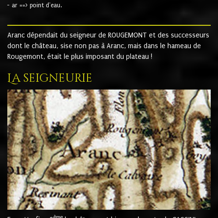
- ar ==> point d'eau.
Aranc dépendait du seigneur de ROUGEMONT et des successeurs
dont le château, sise non pas à Aranc, mais dans le hameau de
Rougemont, était le plus imposant du plateau !
La seigneurie
ème