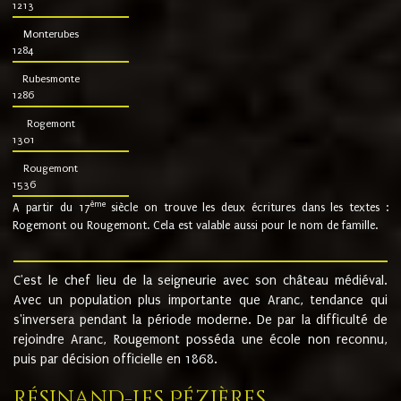
1213
Monterubes
1284
Rubesmonte
1286
Rogemont
1301
Rougemont
1536
ème
A partir du 17
siècle on trouve les deux écritures dans les textes :
Rogemont ou Rougemont. Cela est valable aussi pour le nom de famille.
C'est le chef lieu de la seigneurie avec son château médiéval.
Avec un population plus importante que Aranc, tendance qui
s'inversera pendant la période moderne. De par la difficulté de
rejoindre Aranc, Rougemont posséda une école non reconnu,
puis par décision officielle en 1868.
Résinand-Les Pézières