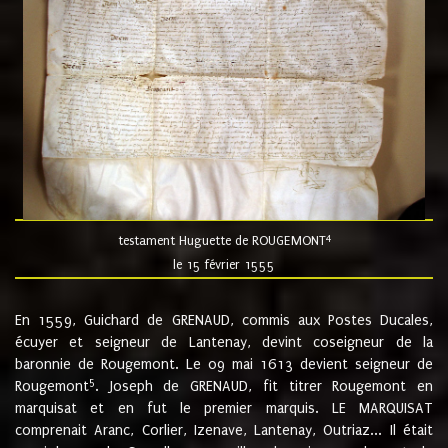
4
testament Huguette de ROUGEMONT
le 15 février 1555
En 1559, Guichard de GRENAUD, commis aux Postes Ducales,
écuyer et seigneur de Lantenay, devint coseigneur de la
baronnie de Rougemont. Le 09 mai 1613 devient seigneur de
5
Rougemont
. Joseph de GRENAUD, fit titrer Rougemont en
marquisat et en fut le premier marquis. LE MARQUISAT
comprenait Aranc, Corlier, Izenave, Lantenay, Outriaz... Il était