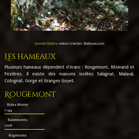
Joomla Gallery
makes it better. Balbooa.com
Les hameaux
Plusieurs hameaux dépendent d'Aranc : Rougemont, Résinand et
Pezières. Il existe des maisons isolées Salagnat, Malaval,
Colognat, Gorge et Granges Goyet.
Rougemont
Rubra Monte
1144
Rubeimontis
1206
Rogimonte