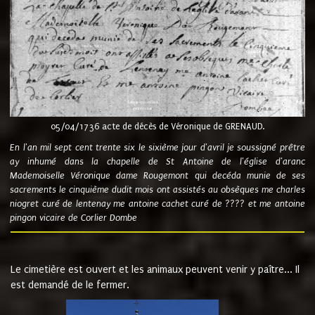
05/04/1736 acte de décès de Véronique de GRENAUD.
En l'an mil sept cent trente six le sixième jour d'avril je soussigné prêtre
ay inhumé dans la chapelle de St Antoine de l'église d'aranc
Mademoiselle Véronique dame Rougemont qui decéda munie de ses
sacrements le cinquième dudit mois ont assistés au obsèques me charles
niogret curé de lentenay me antoine cachet curé de ???? et me antoine
pingon vicaire de Corlier Dombe
Le cimetière est ouvert et les animaux peuvent venir y paître... Il
est demandé de le fermer.