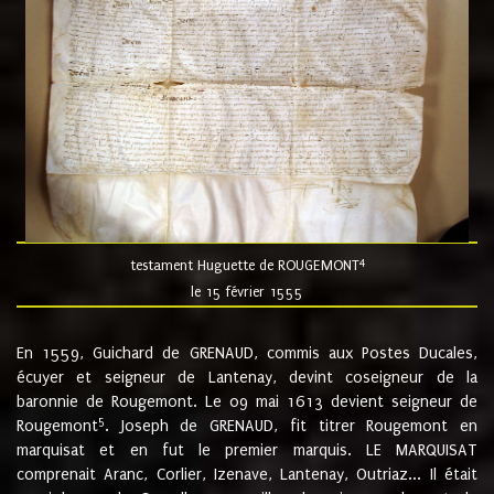
4
testament Huguette de ROUGEMONT
le 15 février 1555
En 1559, Guichard de GRENAUD, commis aux Postes Ducales,
écuyer et seigneur de Lantenay, devint coseigneur de la
baronnie de Rougemont. Le 09 mai 1613 devient seigneur de
5
Rougemont
. Joseph de GRENAUD, fit titrer Rougemont en
marquisat et en fut le premier marquis. LE MARQUISAT
comprenait Aranc, Corlier, Izenave, Lantenay, Outriaz... Il était