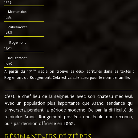
1213
Monterubes
1284
Rubesmonte
1286
Rogemont
1301
Rougemont
1536
ème
A partir du 17
siècle on trouve les deux écritures dans les textes :
Rogemont ou Rougemont. Cela est valable aussi pour le nom de famille.
C'est le chef lieu de la seigneurie avec son château médiéval.
Avec un population plus importante que Aranc, tendance qui
s'inversera pendant la période moderne. De par la difficulté de
rejoindre Aranc, Rougemont posséda une école non reconnu,
puis par décision officielle en 1868.
Résinand-Les Pézières