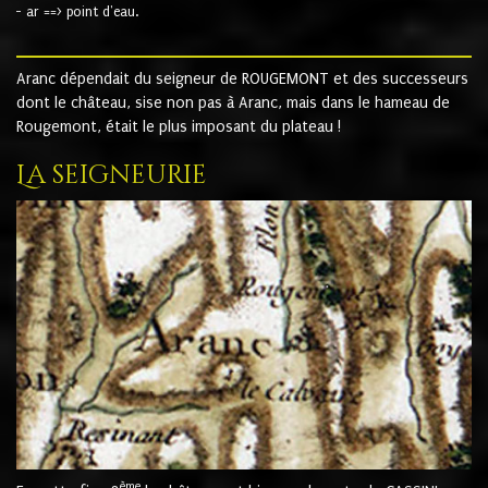
- ar ==> point d'eau.
Aranc dépendait du seigneur de ROUGEMONT et des successeurs
dont le château, sise non pas à Aranc, mais dans le hameau de
Rougemont, était le plus imposant du plateau !
La seigneurie
ème