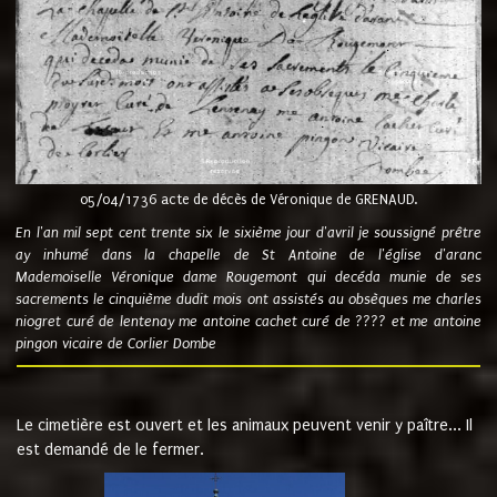
05/04/1736 acte de décès de Véronique de GRENAUD.
En l'an mil sept cent trente six le sixième jour d'avril je soussigné prêtre
ay inhumé dans la chapelle de St Antoine de l'église d'aranc
Mademoiselle Véronique dame Rougemont qui decéda munie de ses
sacrements le cinquième dudit mois ont assistés au obsèques me charles
niogret curé de lentenay me antoine cachet curé de ???? et me antoine
pingon vicaire de Corlier Dombe
Le cimetière est ouvert et les animaux peuvent venir y paître... Il
est demandé de le fermer.