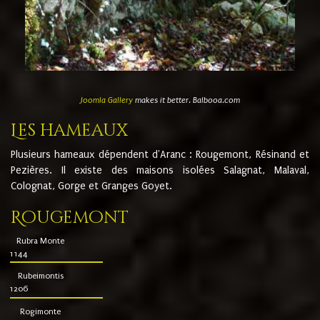
Joomla Gallery
makes it better. Balbooa.com
Les hameaux
Plusieurs hameaux dépendent d'Aranc : Rougemont, Résinand et
Pezières. Il existe des maisons isolées Salagnat, Malaval,
Colognat, Gorge et Granges Goyet.
Rougemont
Rubra Monte
1144
Rubeimontis
1206
Rogimonte