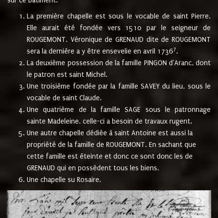
sur ce bâtiment.
La première chapelle est sous le vocable de saint Pierre.
Elle aurait été fondée vers 1510 par le seigneur de
ROUGEMONT. Véronique de GRENAUD dite de ROUGEMONT
7
sera la dernière a y être ensevelie en avril 1736
.
La deuxième possession de la famille PINGON d'Aranc, dont
le patron est saint Michel.
Une troisième fondée par la famille SAVEY du lieu, sous le
vocable de saint Claude.
Une quatrième de la famille SAGE sous le patronnage
sainte Madeleine. celle-ci a besoin de travaux rugent.
Une autre chapelle dédiée à saint Antoine est aussi la
propriété de la famille de ROUGEMONT. En sachant que
cette famille est éteinte et donc ce sont donc les de
GRENAUD qui en possèdent tous les biens.
Une chapelle su Rosaire.