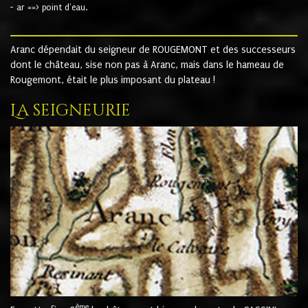
- ar ==> point d'eau.
Aranc dépendait du seigneur de ROUGEMONT et des successeurs
dont le château, sise non pas à Aranc, mais dans le hameau de
Rougemont, était le plus imposant du plateau !
La seigneurie
ème