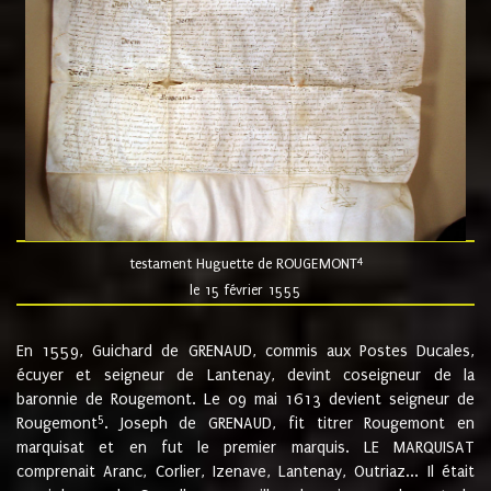
4
testament Huguette de ROUGEMONT
le 15 février 1555
En 1559, Guichard de GRENAUD, commis aux Postes Ducales,
écuyer et seigneur de Lantenay, devint coseigneur de la
baronnie de Rougemont. Le 09 mai 1613 devient seigneur de
5
Rougemont
. Joseph de GRENAUD, fit titrer Rougemont en
marquisat et en fut le premier marquis. LE MARQUISAT
comprenait Aranc, Corlier, Izenave, Lantenay, Outriaz... Il était