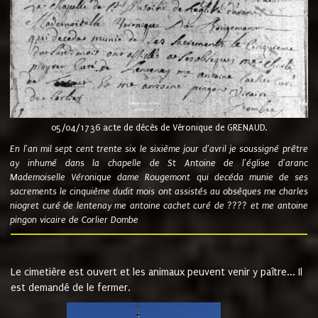
05/04/1736 acte de décès de Véronique de GRENAUD.
En l'an mil sept cent trente six le sixième jour d'avril je soussigné prêtre
ay inhumé dans la chapelle de St Antoine de l'église d'aranc
Mademoiselle Véronique dame Rougemont qui decéda munie de ses
sacrements le cinquième dudit mois ont assistés au obsèques me charles
niogret curé de lentenay me antoine cachet curé de ???? et me antoine
pingon vicaire de Corlier Dombe
Le cimetière est ouvert et les animaux peuvent venir y paître... Il
est demandé de le fermer.