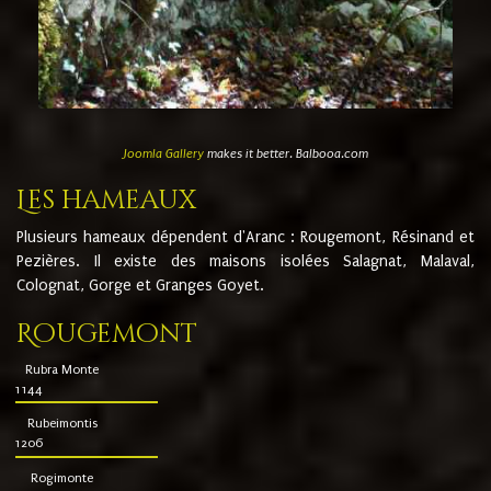
Joomla Gallery
makes it better. Balbooa.com
Les hameaux
Plusieurs hameaux dépendent d'Aranc : Rougemont, Résinand et
Pezières. Il existe des maisons isolées Salagnat, Malaval,
Colognat, Gorge et Granges Goyet.
Rougemont
Rubra Monte
1144
Rubeimontis
1206
Rogimonte