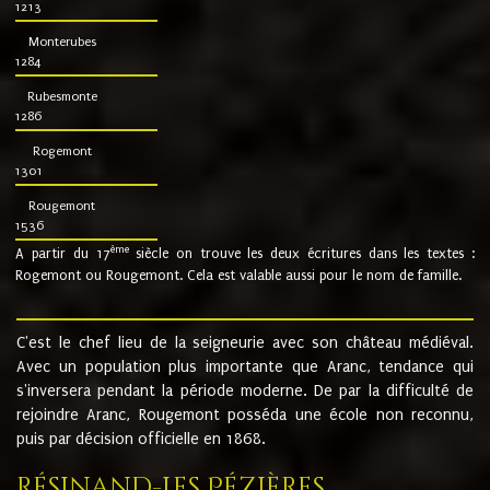
1213
Monterubes
1284
Rubesmonte
1286
Rogemont
1301
Rougemont
1536
ème
A partir du 17
siècle on trouve les deux écritures dans les textes :
Rogemont ou Rougemont. Cela est valable aussi pour le nom de famille.
C'est le chef lieu de la seigneurie avec son château médiéval.
Avec un population plus importante que Aranc, tendance qui
s'inversera pendant la période moderne. De par la difficulté de
rejoindre Aranc, Rougemont posséda une école non reconnu,
puis par décision officielle en 1868.
Résinand-Les Pézières