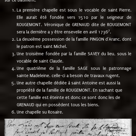
sur ce bâtiment.
La première chapelle est sous le vocable de saint Pierre.
Elle aurait été fondée vers 1510 par le seigneur de
ROUGEMONT. Véronique de GRENAUD dite de ROUGEMONT
7
sera la dernière a y être ensevelie en avril 1736
.
La deuxième possession de la famille PINGON d'Aranc, dont
le patron est saint Michel.
Une troisième fondée par la famille SAVEY du lieu, sous le
vocable de saint Claude.
Une quatrième de la famille SAGE sous le patronnage
sainte Madeleine. celle-ci a besoin de travaux rugent.
Une autre chapelle dédiée à saint Antoine est aussi la
propriété de la famille de ROUGEMONT. En sachant que
cette famille est éteinte et donc ce sont donc les de
GRENAUD qui en possèdent tous les biens.
Une chapelle su Rosaire.