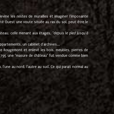
ine les restes de murailles et imaginer l'imposante
Coté Ouest une voute située au ras du sol, peut être le
âteau, celle menant aux étages, "
depuis le pied jusqu'à
ppartements, un cabinet d'archives...
de Rougemont et enlevé les bois, meubles, pierres de
juin 1795 une "masure de château" fut vendue comme bien
 l'une au nord, l'autre au sud. Ce qui parait normal au