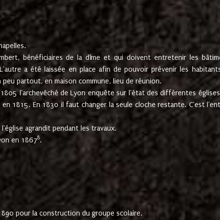
hapelles.
mbert, bénéficiaires de la dîme et qui doivent entretenir les bâtim
'autre a été laissée en place afin de pouvoir prévenir les habitant
n peu partout, en maison commune, lieu de réunion.
En 1805 l'archevêché de Lyon enquête sur l'état des différentes église
s en 1815. En 1830 il faut changer la seule cloche restante. C'est l'en
l'église agrandit pendant les travaux.
8
Lyon en 1867
.
1890 pour la construction du groupe scolaire.