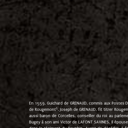
En 1559, Guichard de GRENAUD, commis aux Postes Du
5
de Rougemont
. Joseph de GRENAUD, fit titrer Rougem
aussi baron de Corcelles, conseiller du roi au parl
Bugey à son ami Victor de LAFONT SAVINES. Il épouse 