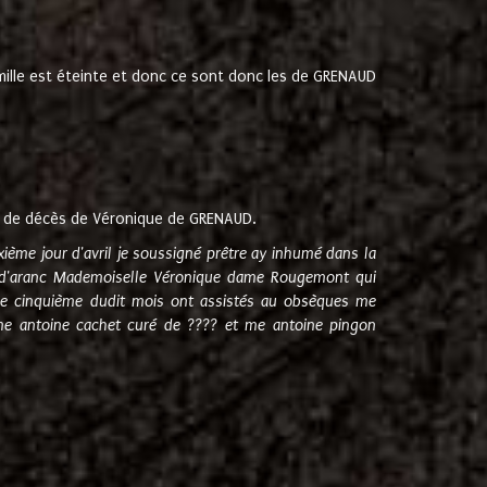
amille est éteinte et donc ce sont donc les de GRENAUD
 de décès de Véronique de GRENAUD.
sixième jour d'avril je soussigné prêtre ay inhumé dans la
e d'aranc Mademoiselle Véronique dame Rougemont qui
e cinquième dudit mois ont assistés au obsèques me
me antoine cachet curé de ???? et me antoine pingon