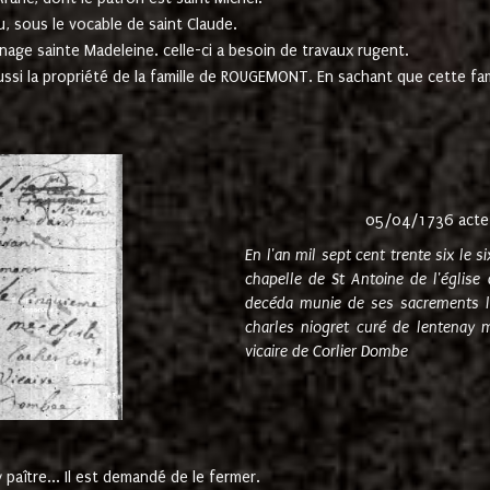
u, sous le vocable de saint Claude.
nage sainte Madeleine. celle-ci a besoin de travaux rugent.
ussi la propriété de la famille de ROUGEMONT. En sachant que cette f
05/04/1736 acte
En l'an mil sept cent trente six le 
chapelle de St Antoine de l'églis
decéda munie de ses sacrements l
charles niogret curé de lentenay 
vicaire de Corlier Dombe
paître... Il est demandé de le fermer.