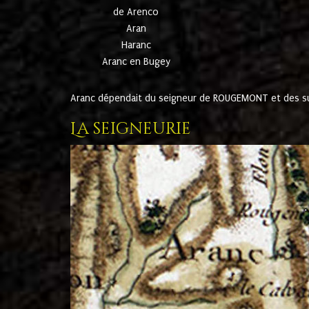
de Arenco
Aran
Haranc
Aranc en Bugey
Aranc dépendait du seigneur de ROUGEMONT et des suc
La seigneurie