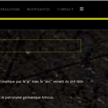
ÉRALDISME
NOUVEAUTÉS
CONTACT
explique pas le"ar" mais le "anc" venant du pré-latin
 le patronyme germanique Arincus.