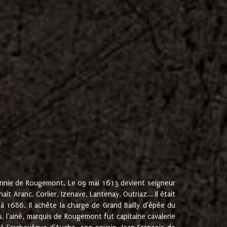
onnie de Rougemont. Le 09 mai 1613 devient seigneur
 Aranc, Corlier, Izenave, Lantenay, Outriaz... Il était
 1686. Il achète la charge de Grand Bailly d'épée du
 l'ainé, marquis de Rougemont fut capitaine cavalerie