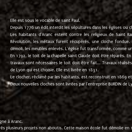
Elle est sous le vocable de saint Paul.
Depuis 1776 un édit interdit les sépultures dans les églises ou c
Les habitants d'Aranc estent contre les religieux de Saint Ra
Révolution, les métaux furent récupérés, une cloche fondue. L
démoli, les meubles enlevés. L'église fut transformée, comme u
En 1792, le toit de la chapelle saint Claude doit être réparés. 
travaux sont nécessaires le toit doit être fait... Travaux réalisé
de Lyon qui est choisie. Elle est livrée en 1831.
Le clocher, réclamé par les habitants, est reconstruit en 1869 et 
Deux nouvelles cloches sont livrées par l'entreprise BURDIN de 
gne à Aranc.
rès plusieurs projets non aboutis. Cette maison école fut démolie en 