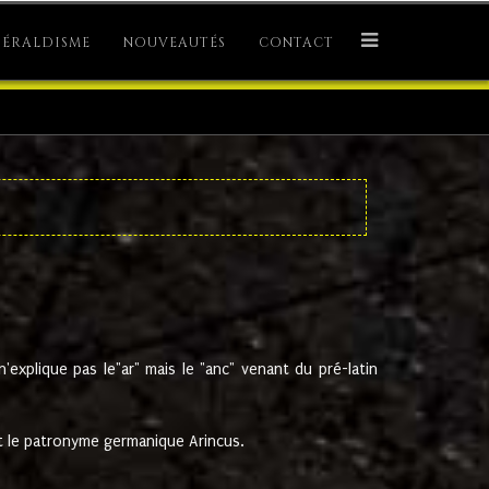
ÉRALDISME
NOUVEAUTÉS
CONTACT
explique pas le"ar" mais le "anc" venant du pré-latin
 le patronyme germanique Arincus.