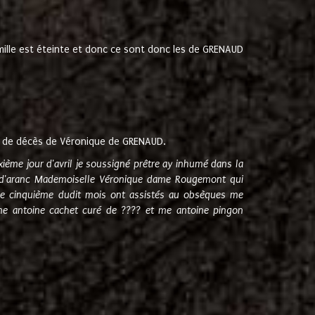
amille est éteinte et donc ce sont donc les de GRENAUD
 de décès de Véronique de GRENAUD.
sixième jour d'avril je soussigné prêtre ay inhumé dans la
e d'aranc Mademoiselle Véronique dame Rougemont qui
e cinquième dudit mois ont assistés au obsèques me
me antoine cachet curé de ???? et me antoine pingon