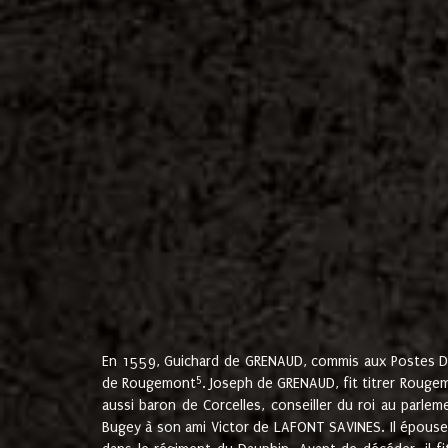
En 1559, Guichard de GRENAUD, commis aux Postes Du
5
de Rougemont
. Joseph de GRENAUD, fit titrer Rougem
aussi baron de Corcelles, conseiller du roi au parl
Bugey à son ami Victor de LAFONT SAVINES. Il épouse 