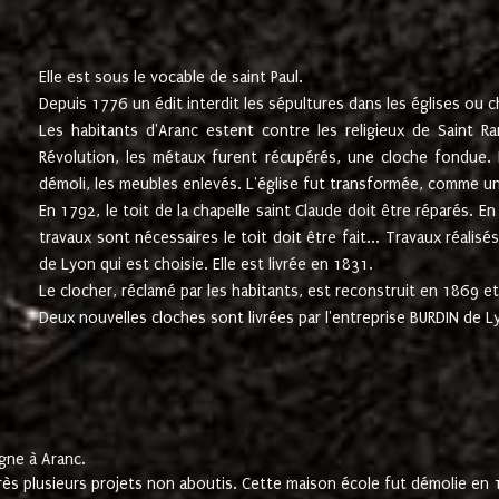
Elle est sous le vocable de saint Paul.
Depuis 1776 un édit interdit les sépultures dans les églises ou c
Les habitants d'Aranc estent contre les religieux de Saint Ra
Révolution, les métaux furent récupérés, une cloche fondue. L
démoli, les meubles enlevés. L'église fut transformée, comme u
En 1792, le toit de la chapelle saint Claude doit être réparés. 
travaux sont nécessaires le toit doit être fait... Travaux réalisé
de Lyon qui est choisie. Elle est livrée en 1831.
Le clocher, réclamé par les habitants, est reconstruit en 1869 et 
Deux nouvelles cloches sont livrées par l'entreprise BURDIN de 
gne à Aranc.
rès plusieurs projets non aboutis. Cette maison école fut démolie en 