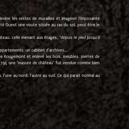
ine les restes de murailles et imaginer l'imposante
Coté Ouest une voute située au ras du sol, peut être le
âteau, celle menant aux étages, "
depuis le pied jusqu'à
ppartements, un cabinet d'archives...
de Rougemont et enlevé les bois, meubles, pierres de
juin 1795 une "masure de château" fut vendue comme bien
 l'une au nord, l'autre au sud. Ce qui parait normal au