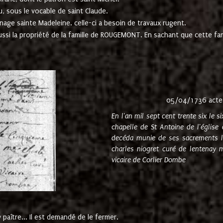
u, sous le vocable de saint Claude.
nage sainte Madeleine. celle-ci a besoin de travaux rugent.
ussi la propriété de la famille de ROUGEMONT. En sachant que cette f
05/04/1736 acte
En l'an mil sept cent trente six le 
chapelle de St Antoine de l'églis
decéda munie de ses sacrements l
charles niogret curé de lentenay 
vicaire de Corlier Dombe
paître... Il est demandé de le fermer.