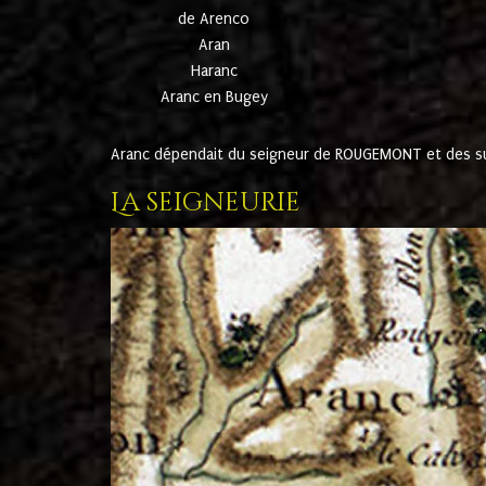
de Arenco
Aran
Haranc
Aranc en Bugey
Aranc dépendait du seigneur de ROUGEMONT et des suc
La seigneurie