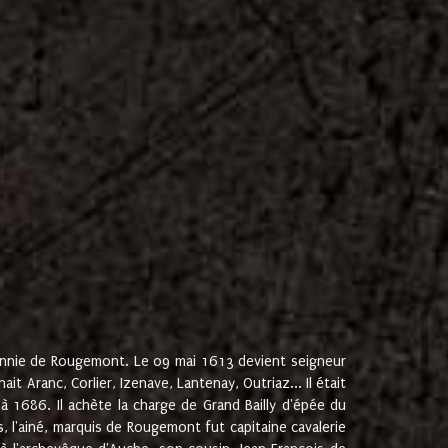
onnie de Rougemont. Le 09 mai 1613 devient seigneur
 Aranc, Corlier, Izenave, Lantenay, Outriaz... Il était
 1686. Il achète la charge de Grand Bailly d'épée du
 l'ainé, marquis de Rougemont fut capitaine cavalerie