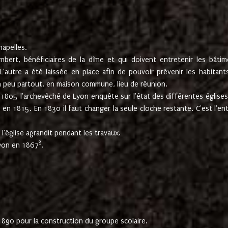
hapelles.
mbert, bénéficiaires de la dîme et qui doivent entretenir les bâtim
'autre a été laissée en place afin de pouvoir prévenir les habitant
n peu partout, en maison commune, lieu de réunion.
En 1805 l'archevêché de Lyon enquête sur l'état des différentes église
s en 1815. En 1830 il faut changer la seule cloche restante. C'est l'en
l'église agrandit pendant les travaux.
8
Lyon en 1867
.
1890 pour la construction du groupe scolaire.