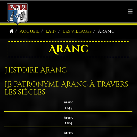
Accueil
L'Ain
Les villages
Aranc
Aranc
Histoire Aranc
Le patronyme Aranc à travers
les siècles
Aranc
1249
Arenc
1284
Arens