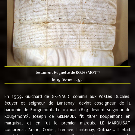
4
testament Huguette de ROUGEMONT
le 15 février 1555
En 1559, Guichard de GRENAUD, commis aux Postes Ducales,
écuyer et seigneur de Lantenay, devint coseigneur de la
baronnie de Rougemont. Le 09 mai 1613 devient seigneur de
5
Rougemont
. Joseph de GRENAUD, fit titrer Rougemont en
marquisat et en fut le premier marquis. LE MARQUISAT
comprenait Aranc, Corlier, Izenave, Lantenay, Outriaz... Il était