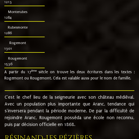
1213
Monterubes
1284
Rubesmonte
1286
Rogemont
1301
Rougemont
1536
ème
A partir du 17
siècle on trouve les deux écritures dans les textes :
Rogemont ou Rougemont. Cela est valable aussi pour le nom de famille.
C'est le chef lieu de la seigneurie avec son château médiéval.
Avec un population plus importante que Aranc, tendance qui
s'inversera pendant la période moderne. De par la difficulté de
rejoindre Aranc, Rougemont posséda une école non reconnu,
puis par décision officielle en 1868.
Résinand-Les Pézières