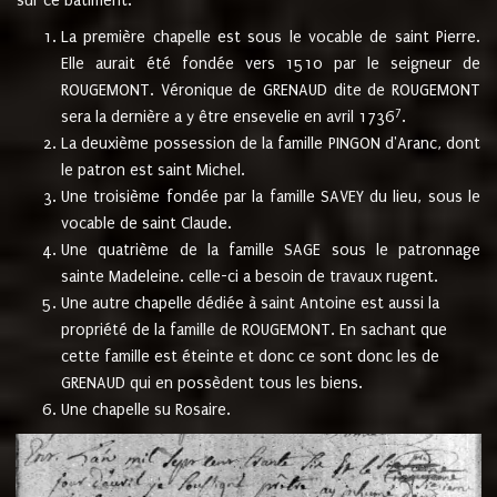
sur ce bâtiment.
La première chapelle est sous le vocable de saint Pierre.
Elle aurait été fondée vers 1510 par le seigneur de
ROUGEMONT. Véronique de GRENAUD dite de ROUGEMONT
7
sera la dernière a y être ensevelie en avril 1736
.
La deuxième possession de la famille PINGON d'Aranc, dont
le patron est saint Michel.
Une troisième fondée par la famille SAVEY du lieu, sous le
vocable de saint Claude.
Une quatrième de la famille SAGE sous le patronnage
sainte Madeleine. celle-ci a besoin de travaux rugent.
Une autre chapelle dédiée à saint Antoine est aussi la
propriété de la famille de ROUGEMONT. En sachant que
cette famille est éteinte et donc ce sont donc les de
GRENAUD qui en possèdent tous les biens.
Une chapelle su Rosaire.