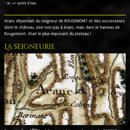
- ar ==> point d'eau.
Aranc dépendait du seigneur de ROUGEMONT et des successeurs
dont le château, sise non pas à Aranc, mais dans le hameau de
Rougemont, était le plus imposant du plateau !
La seigneurie
ème