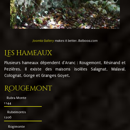
Joomla Gallery
makes it better. Balbooa.com
Les hameaux
Plusieurs hameaux dépendent d'Aranc : Rougemont, Résinand et
Pezières. Il existe des maisons isolées Salagnat, Malaval,
Colognat, Gorge et Granges Goyet.
Rougemont
Rubra Monte
1144
Rubeimontis
1206
Rogimonte