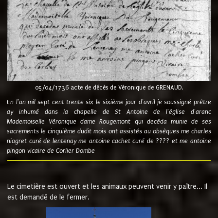
05/04/1736 acte de décès de Véronique de GRENAUD.
En l'an mil sept cent trente six le sixième jour d'avril je soussigné prêtre
ay inhumé dans la chapelle de St Antoine de l'église d'aranc
Mademoiselle Véronique dame Rougemont qui decéda munie de ses
sacrements le cinquième dudit mois ont assistés au obsèques me charles
niogret curé de lentenay me antoine cachet curé de ???? et me antoine
pingon vicaire de Corlier Dombe
Le cimetière est ouvert et les animaux peuvent venir y paître... Il
est demandé de le fermer.