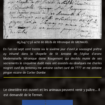
05/04/1736 acte de décès de Véronique de GRENAUD.
En l'an mil sept cent trente six le sixième jour d'avril je soussigné prêtre
ay inhumé dans la chapelle de St Antoine de l'église d'aranc
Mademoiselle Véronique dame Rougemont qui decéda munie de ses
sacrements le cinquième dudit mois ont assistés au obsèques me charles
niogret curé de lentenay me antoine cachet curé de ???? et me antoine
pingon vicaire de Corlier Dombe
Le cimetière est ouvert et les animaux peuvent venir y paître... Il
est demandé de le fermer.