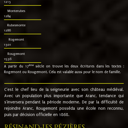
1213
Monterubes
1284
Rubesmonte
1286
Rogemont
1301
Rougemont
1536
ème
A partir du 17
siècle on trouve les deux écritures dans les textes :
Rogemont ou Rougemont. Cela est valable aussi pour le nom de famille.
C'est le chef lieu de la seigneurie avec son château médiéval.
Avec un population plus importante que Aranc, tendance qui
s'inversera pendant la période moderne. De par la difficulté de
rejoindre Aranc, Rougemont posséda une école non reconnu,
puis par décision officielle en 1868.
Résinand-Les Pézières