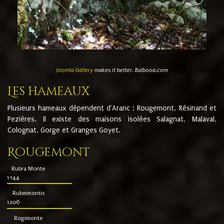
Joomla Gallery
makes it better. Balbooa.com
Les hameaux
Plusieurs hameaux dépendent d'Aranc : Rougemont, Résinand et
Pezières. Il existe des maisons isolées Salagnat, Malaval,
Colognat, Gorge et Granges Goyet.
Rougemont
Rubra Monte
1144
Rubeimontis
1206
Rogimonte