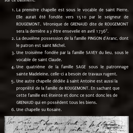
sur ce bâtiment.
La première chapelle est sous le vocable de saint Pierre.
Elle aurait été fondée vers 1510 par le seigneur de
ROUGEMONT. Véronique de GRENAUD dite de ROUGEMONT
7
sera la dernière a y être ensevelie en avril 1736
.
La deuxième possession de la famille PINGON d'Aranc, dont
le patron est saint Michel.
Une troisième fondée par la famille SAVEY du lieu, sous le
vocable de saint Claude.
Une quatrième de la famille SAGE sous le patronnage
sainte Madeleine. celle-ci a besoin de travaux rugent.
Une autre chapelle dédiée à saint Antoine est aussi la
propriété de la famille de ROUGEMONT. En sachant que
cette famille est éteinte et donc ce sont donc les de
GRENAUD qui en possèdent tous les biens.
Une chapelle su Rosaire.