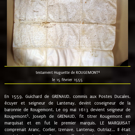
4
testament Huguette de ROUGEMONT
le 15 février 1555
En 1559, Guichard de GRENAUD, commis aux Postes Ducales,
écuyer et seigneur de Lantenay, devint coseigneur de la
baronnie de Rougemont. Le 09 mai 1613 devient seigneur de
5
Rougemont
. Joseph de GRENAUD, fit titrer Rougemont en
marquisat et en fut le premier marquis. LE MARQUISAT
comprenait Aranc, Corlier, Izenave, Lantenay, Outriaz... Il était