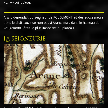
- ar ==> point d'eau.
Aranc dépendait du seigneur de ROUGEMONT et des successeurs
dont le château, sise non pas à Aranc, mais dans le hameau de
Rougemont, était le plus imposant du plateau !
La seigneurie
ème