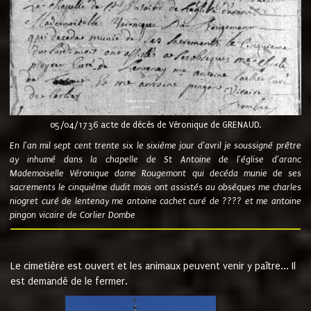
05/04/1736 acte de décès de Véronique de GRENAUD.
En l'an mil sept cent trente six le sixième jour d'avril je soussigné prêtre
ay inhumé dans la chapelle de St Antoine de l'église d'aranc
Mademoiselle Véronique dame Rougemont qui decéda munie de ses
sacrements le cinquième dudit mois ont assistés au obsèques me charles
niogret curé de lentenay me antoine cachet curé de ???? et me antoine
pingon vicaire de Corlier Dombe
Le cimetière est ouvert et les animaux peuvent venir y paître... Il
est demandé de le fermer.