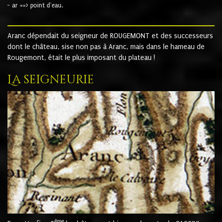
- ar ==> point d'eau.
Aranc dépendait du seigneur de ROUGEMONT et des successeurs
dont le château, sise non pas à Aranc, mais dans le hameau de
Rougemont, était le plus imposant du plateau !
La seigneurie
ème