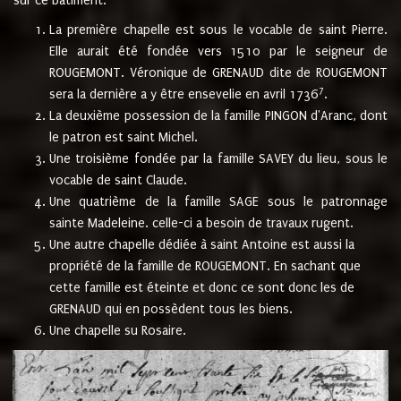
sur ce bâtiment.
La première chapelle est sous le vocable de saint Pierre.
Elle aurait été fondée vers 1510 par le seigneur de
ROUGEMONT. Véronique de GRENAUD dite de ROUGEMONT
7
sera la dernière a y être ensevelie en avril 1736
.
La deuxième possession de la famille PINGON d'Aranc, dont
le patron est saint Michel.
Une troisième fondée par la famille SAVEY du lieu, sous le
vocable de saint Claude.
Une quatrième de la famille SAGE sous le patronnage
sainte Madeleine. celle-ci a besoin de travaux rugent.
Une autre chapelle dédiée à saint Antoine est aussi la
propriété de la famille de ROUGEMONT. En sachant que
cette famille est éteinte et donc ce sont donc les de
GRENAUD qui en possèdent tous les biens.
Une chapelle su Rosaire.