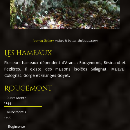
Joomla Gallery
makes it better. Balbooa.com
Les hameaux
Plusieurs hameaux dépendent d'Aranc : Rougemont, Résinand et
Pezières. Il existe des maisons isolées Salagnat, Malaval,
Colognat, Gorge et Granges Goyet.
Rougemont
Rubra Monte
1144
Rubeimontis
1206
Rogimonte