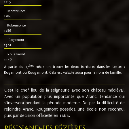
1213
Monterubes
1284
Rubesmonte
1286
Rogemont
1301
Rougemont
1536
ème
A partir du 17
siècle on trouve les deux écritures dans les textes :
Rogemont ou Rougemont. Cela est valable aussi pour le nom de famille.
C'est le chef lieu de la seigneurie avec son château médiéval.
Avec un population plus importante que Aranc, tendance qui
s'inversera pendant la période moderne. De par la difficulté de
rejoindre Aranc, Rougemont posséda une école non reconnu,
puis par décision officielle en 1868.
Résinand-Les Pézières