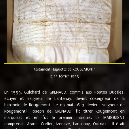
4
testament Huguette de ROUGEMONT
le 15 février 1555
En 1559, Guichard de GRENAUD, commis aux Postes Ducales,
écuyer et seigneur de Lantenay, devint coseigneur de la
baronnie de Rougemont. Le 09 mai 1613 devient seigneur de
5
Rougemont
. Joseph de GRENAUD, fit titrer Rougemont en
marquisat et en fut le premier marquis. LE MARQUISAT
comprenait Aranc, Corlier, Izenave, Lantenay, Outriaz... Il était