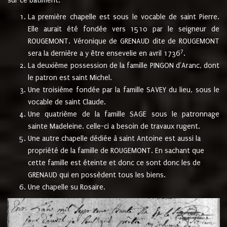
sur ce bâtiment.
La première chapelle est sous le vocable de saint Pierre.
Elle aurait été fondée vers 1510 par le seigneur de
ROUGEMONT. Véronique de GRENAUD dite de ROUGEMONT
7
sera la dernière a y être ensevelie en avril 1736
.
La deuxième possession de la famille PINGON d'Aranc, dont
le patron est saint Michel.
Une troisième fondée par la famille SAVEY du lieu, sous le
vocable de saint Claude.
Une quatrième de la famille SAGE sous le patronnage
sainte Madeleine. celle-ci a besoin de travaux rugent.
Une autre chapelle dédiée à saint Antoine est aussi la
propriété de la famille de ROUGEMONT. En sachant que
cette famille est éteinte et donc ce sont donc les de
GRENAUD qui en possèdent tous les biens.
Une chapelle su Rosaire.