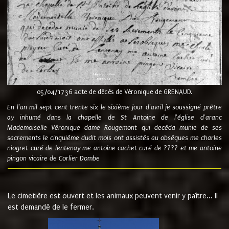
05/04/1736 acte de décès de Véronique de GRENAUD.
En l'an mil sept cent trente six le sixième jour d'avril je soussigné prêtre
ay inhumé dans la chapelle de St Antoine de l'église d'aranc
Mademoiselle Véronique dame Rougemont qui decéda munie de ses
sacrements le cinquième dudit mois ont assistés au obsèques me charles
niogret curé de lentenay me antoine cachet curé de ???? et me antoine
pingon vicaire de Corlier Dombe
Le cimetière est ouvert et les animaux peuvent venir y paître... Il
est demandé de le fermer.