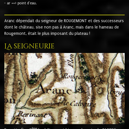
- ar ==> point d'eau.
Aranc dépendait du seigneur de ROUGEMONT et des successeurs
dont le château, sise non pas à Aranc, mais dans le hameau de
Rougemont, était le plus imposant du plateau !
La seigneurie
ème