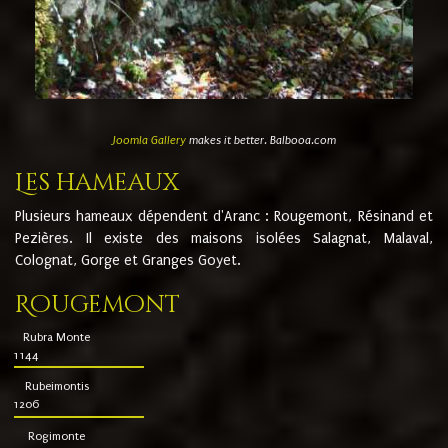
Joomla Gallery
makes it better. Balbooa.com
Les hameaux
Plusieurs hameaux dépendent d'Aranc : Rougemont, Résinand et
Pezières. Il existe des maisons isolées Salagnat, Malaval,
Colognat, Gorge et Granges Goyet.
Rougemont
Rubra Monte
1144
Rubeimontis
1206
Rogimonte