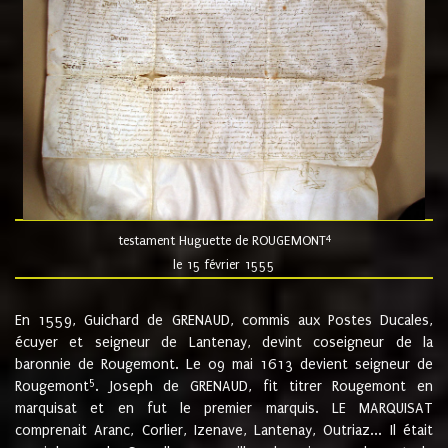
4
testament Huguette de ROUGEMONT
le 15 février 1555
En 1559, Guichard de GRENAUD, commis aux Postes Ducales,
écuyer et seigneur de Lantenay, devint coseigneur de la
baronnie de Rougemont. Le 09 mai 1613 devient seigneur de
5
Rougemont
. Joseph de GRENAUD, fit titrer Rougemont en
marquisat et en fut le premier marquis. LE MARQUISAT
comprenait Aranc, Corlier, Izenave, Lantenay, Outriaz... Il était