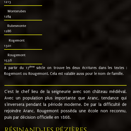
1213
Monterubes
1284
Rubesmonte
1286
Rogemont
1301
Rougemont
1536
ème
A partir du 17
siècle on trouve les deux écritures dans les textes :
Rogemont ou Rougemont. Cela est valable aussi pour le nom de famille.
C'est le chef lieu de la seigneurie avec son château médiéval.
Avec un population plus importante que Aranc, tendance qui
s'inversera pendant la période moderne. De par la difficulté de
rejoindre Aranc, Rougemont posséda une école non reconnu,
puis par décision officielle en 1868.
Résinand-Les Pézières