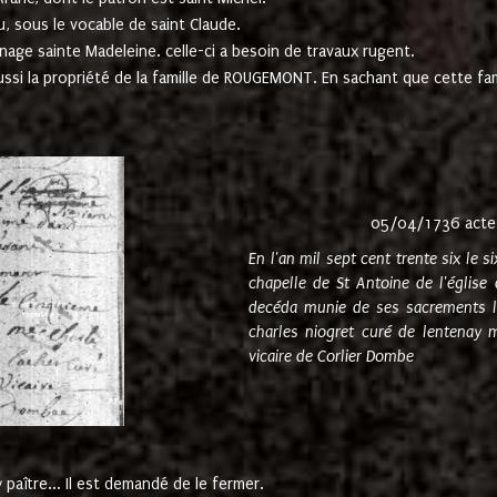
u, sous le vocable de saint Claude.
nage sainte Madeleine. celle-ci a besoin de travaux rugent.
ussi la propriété de la famille de ROUGEMONT. En sachant que cette f
05/04/1736 acte
En l'an mil sept cent trente six le 
chapelle de St Antoine de l'églis
decéda munie de ses sacrements l
charles niogret curé de lentenay 
vicaire de Corlier Dombe
paître... Il est demandé de le fermer.