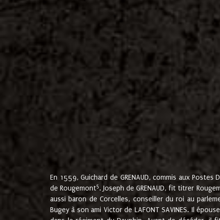
En 1559, Guichard de GRENAUD, commis aux Postes Du
5
de Rougemont
. Joseph de GRENAUD, fit titrer Rougem
aussi baron de Corcelles, conseiller du roi au parl
Bugey à son ami Victor de LAFONT SAVINES. Il épouse 