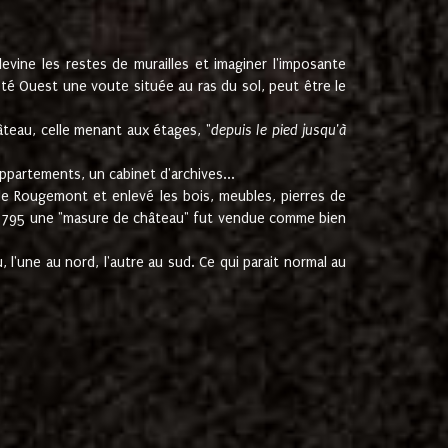
ine les restes de murailles et imaginer l'imposante
Coté Ouest une voute située au ras du sol, peut être le
âteau, celle menant aux étages, "
depuis le pied jusqu'à
ppartements, un cabinet d'archives...
de Rougemont et enlevé les bois, meubles, pierres de
juin 1795 une "masure de château" fut vendue comme bien
 l'une au nord, l'autre au sud. Ce qui parait normal au