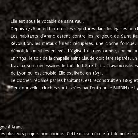
Elle est sous le vocable de saint Paul.
Depuis 1776 un édit interdit les sépultures dans les églises ou c
Les habitants d'Aranc estent contre les religieux de Saint Ra
Révolution, les métaux furent récupérés, une cloche fondue. L
démoli, les meubles enlevés. L'église fut transformée, comme u
En 1792, le toit de la chapelle saint Claude doit être réparés. 
travaux sont nécessaires le toit doit être fait... Travaux réalisé
de Lyon qui est choisie. Elle est livrée en 1831.
Le clocher, réclamé par les habitants, est reconstruit en 1869 et 
Deux nouvelles cloches sont livrées par l'entreprise BURDIN de 
gne à Aranc.
rès plusieurs projets non aboutis. Cette maison école fut démolie en 