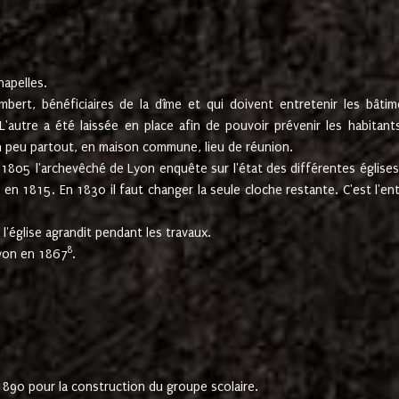
hapelles.
mbert, bénéficiaires de la dîme et qui doivent entretenir les bâtim
'autre a été laissée en place afin de pouvoir prévenir les habitant
n peu partout, en maison commune, lieu de réunion.
En 1805 l'archevêché de Lyon enquête sur l'état des différentes église
s en 1815. En 1830 il faut changer la seule cloche restante. C'est l'en
l'église agrandit pendant les travaux.
8
Lyon en 1867
.
1890 pour la construction du groupe scolaire.