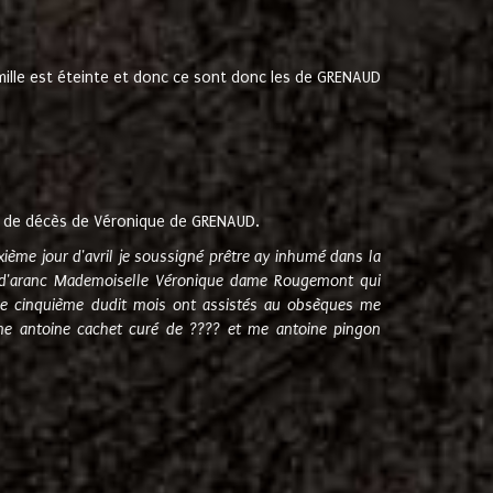
amille est éteinte et donc ce sont donc les de GRENAUD
 de décès de Véronique de GRENAUD.
sixième jour d'avril je soussigné prêtre ay inhumé dans la
e d'aranc Mademoiselle Véronique dame Rougemont qui
e cinquième dudit mois ont assistés au obsèques me
me antoine cachet curé de ???? et me antoine pingon