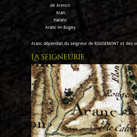
de Arenco
Aran
Haranc
Aranc en Bugey
Aranc dépendait du seigneur de ROUGEMONT et des suc
La seigneurie