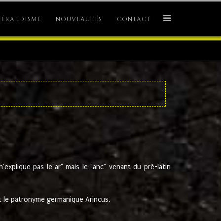
ÉRALDISME
NOUVEAUTÉS
CONTACT
explique pas le"ar" mais le "anc" venant du pré-latin
 le patronyme germanique Arincus.