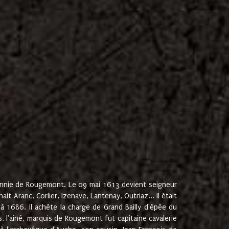
onnie de Rougemont. Le 09 mai 1613 devient seigneur
 Aranc, Corlier, Izenave, Lantenay, Outriaz... Il était
 1686. Il achète la charge de Grand Bailly d'épée du
 l'ainé, marquis de Rougemont fut capitaine cavalerie