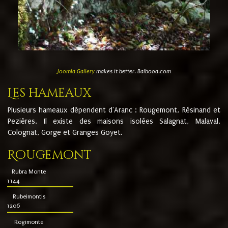
Joomla Gallery
makes it better. Balbooa.com
Les hameaux
Plusieurs hameaux dépendent d'Aranc : Rougemont, Résinand et
Pezières. Il existe des maisons isolées Salagnat, Malaval,
Colognat, Gorge et Granges Goyet.
Rougemont
Rubra Monte
1144
Rubeimontis
1206
Rogimonte