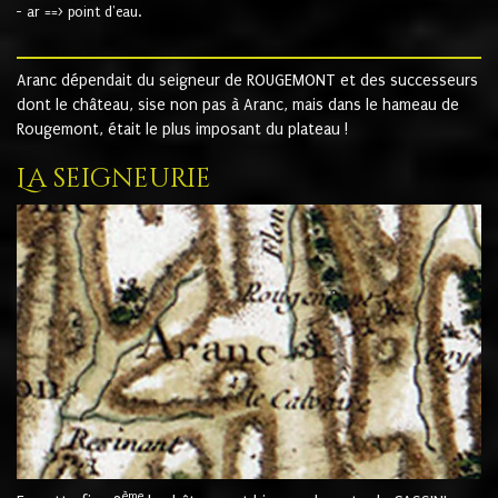
- ar ==> point d'eau.
Aranc dépendait du seigneur de ROUGEMONT et des successeurs
dont le château, sise non pas à Aranc, mais dans le hameau de
Rougemont, était le plus imposant du plateau !
La seigneurie
ème