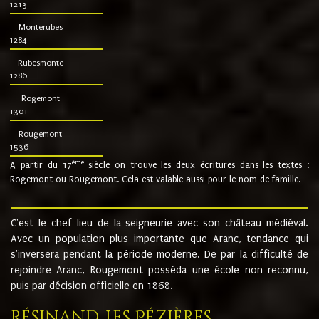
1213
Monterubes
1284
Rubesmonte
1286
Rogemont
1301
Rougemont
1536
ème
A partir du 17
siècle on trouve les deux écritures dans les textes :
Rogemont ou Rougemont. Cela est valable aussi pour le nom de famille.
C'est le chef lieu de la seigneurie avec son château médiéval.
Avec un population plus importante que Aranc, tendance qui
s'inversera pendant la période moderne. De par la difficulté de
rejoindre Aranc, Rougemont posséda une école non reconnu,
puis par décision officielle en 1868.
Résinand-Les Pézières