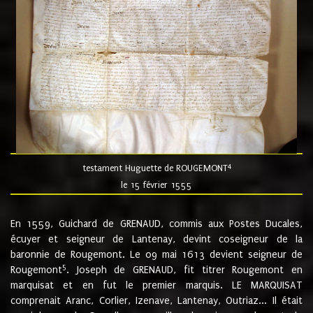
4
testament Huguette de ROUGEMONT
le 15 février 1555
En 1559, Guichard de GRENAUD, commis aux Postes Ducales,
écuyer et seigneur de Lantenay, devint coseigneur de la
baronnie de Rougemont. Le 09 mai 1613 devient seigneur de
5
Rougemont
. Joseph de GRENAUD, fit titrer Rougemont en
marquisat et en fut le premier marquis. LE MARQUISAT
comprenait Aranc, Corlier, Izenave, Lantenay, Outriaz... Il était