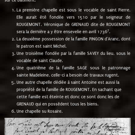
sur ce bâtiment.
La première chapelle est sous le vocable de saint Pierre.
Elle aurait été fondée vers 1510 par le seigneur de
ROUGEMONT. Véronique de GRENAUD dite de ROUGEMONT
7
sera la dernière a y être ensevelie en avril 1736
.
La deuxième possession de la famille PINGON d'Aranc, dont
le patron est saint Michel.
Une troisième fondée par la famille SAVEY du lieu, sous le
vocable de saint Claude.
Une quatrième de la famille SAGE sous le patronnage
sainte Madeleine. celle-ci a besoin de travaux rugent.
Une autre chapelle dédiée à saint Antoine est aussi la
propriété de la famille de ROUGEMONT. En sachant que
cette famille est éteinte et donc ce sont donc les de
GRENAUD qui en possèdent tous les biens.
Une chapelle su Rosaire.