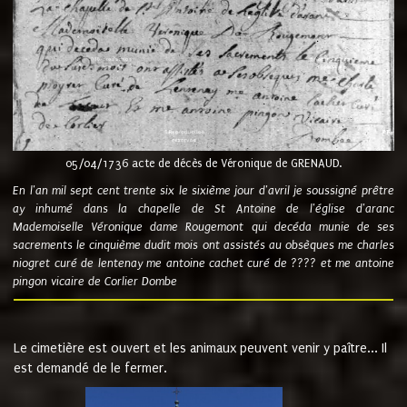
05/04/1736 acte de décès de Véronique de GRENAUD.
En l'an mil sept cent trente six le sixième jour d'avril je soussigné prêtre
ay inhumé dans la chapelle de St Antoine de l'église d'aranc
Mademoiselle Véronique dame Rougemont qui decéda munie de ses
sacrements le cinquième dudit mois ont assistés au obsèques me charles
niogret curé de lentenay me antoine cachet curé de ???? et me antoine
pingon vicaire de Corlier Dombe
Le cimetière est ouvert et les animaux peuvent venir y paître... Il
est demandé de le fermer.