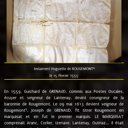
4
testament Huguette de ROUGEMONT
le 15 février 1555
En 1559, Guichard de GRENAUD, commis aux Postes Ducales,
écuyer et seigneur de Lantenay, devint coseigneur de la
baronnie de Rougemont. Le 09 mai 1613 devient seigneur de
5
Rougemont
. Joseph de GRENAUD, fit titrer Rougemont en
marquisat et en fut le premier marquis. LE MARQUISAT
comprenait Aranc, Corlier, Izenave, Lantenay, Outriaz... Il était