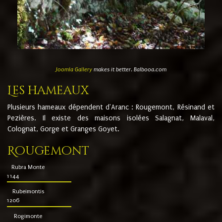
Joomla Gallery
makes it better. Balbooa.com
Les hameaux
Plusieurs hameaux dépendent d'Aranc : Rougemont, Résinand et
Pezières. Il existe des maisons isolées Salagnat, Malaval,
Colognat, Gorge et Granges Goyet.
Rougemont
Rubra Monte
1144
Rubeimontis
1206
Rogimonte