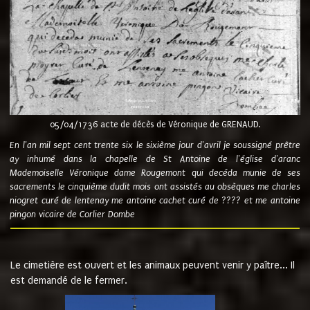
05/04/1736 acte de décès de Véronique de GRENAUD.
En l'an mil sept cent trente six le sixième jour d'avril je soussigné prêtre
ay inhumé dans la chapelle de St Antoine de l'église d'aranc
Mademoiselle Véronique dame Rougemont qui decéda munie de ses
sacrements le cinquième dudit mois ont assistés au obsèques me charles
niogret curé de lentenay me antoine cachet curé de ???? et me antoine
pingon vicaire de Corlier Dombe
Le cimetière est ouvert et les animaux peuvent venir y paître... Il
est demandé de le fermer.