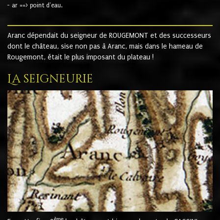
- ar ==> point d'eau.
Aranc dépendait du seigneur de ROUGEMONT et des successeurs
dont le château, sise non pas à Aranc, mais dans le hameau de
Rougemont, était le plus imposant du plateau !
La seigneurie
ème