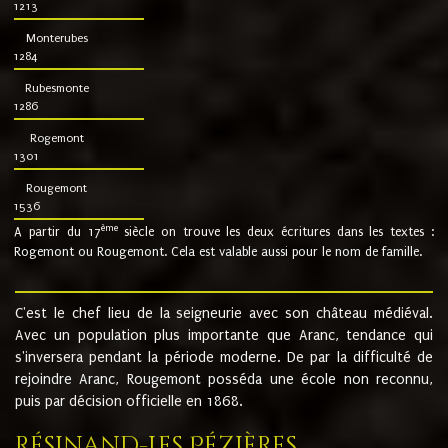
1213
Monterubes
1284
Rubesmonte
1286
Rogemont
1301
Rougemont
1536
ème
A partir du 17
siècle on trouve les deux écritures dans les textes :
Rogemont ou Rougemont. Cela est valable aussi pour le nom de famille.
C'est le chef lieu de la seigneurie avec son château médiéval.
Avec un population plus importante que Aranc, tendance qui
s'inversera pendant la période moderne. De par la difficulté de
rejoindre Aranc, Rougemont posséda une école non reconnu,
puis par décision officielle en 1868.
Résinand-Les Pézières