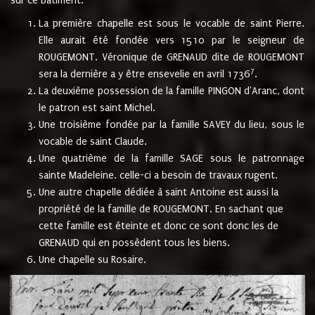
sur ce bâtiment.
La première chapelle est sous le vocable de saint Pierre.
Elle aurait été fondée vers 1510 par le seigneur de
ROUGEMONT. Véronique de GRENAUD dite de ROUGEMONT
7
sera la dernière a y être ensevelie en avril 1736
.
La deuxième possession de la famille PINGON d'Aranc, dont
le patron est saint Michel.
Une troisième fondée par la famille SAVEY du lieu, sous le
vocable de saint Claude.
Une quatrième de la famille SAGE sous le patronnage
sainte Madeleine. celle-ci a besoin de travaux rugent.
Une autre chapelle dédiée à saint Antoine est aussi la
propriété de la famille de ROUGEMONT. En sachant que
cette famille est éteinte et donc ce sont donc les de
GRENAUD qui en possèdent tous les biens.
Une chapelle su Rosaire.