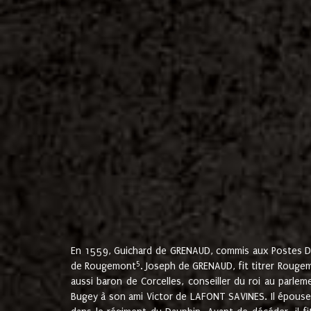
En 1559, Guichard de GRENAUD, commis aux Postes Du
5
de Rougemont
. Joseph de GRENAUD, fit titrer Rougem
aussi baron de Corcelles, conseiller du roi au parl
Bugey à son ami Victor de LAFONT SAVINES. Il épouse 