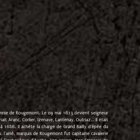
onnie de Rougemont. Le 09 mai 1613 devient seigneur
 Aranc, Corlier, Izenave, Lantenay, Outriaz... Il était
 1686. Il achète la charge de Grand Bailly d'épée du
 l'ainé, marquis de Rougemont fut capitaine cavalerie