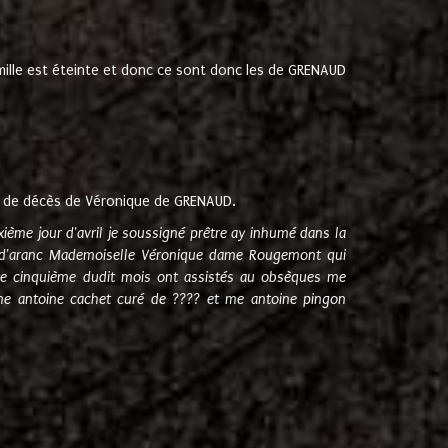
amille est éteinte et donc ce sont donc les de GRENAUD
 de décès de Véronique de GRENAUD.
sixième jour d'avril je soussigné prêtre ay inhumé dans la
e d'aranc Mademoiselle Véronique dame Rougemont qui
e cinquième dudit mois ont assistés au obsèques me
me antoine cachet curé de ???? et me antoine pingon