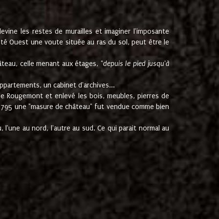
ine les restes de murailles et imaginer l'imposante
Coté Ouest une voute située au ras du sol, peut être le
âteau, celle menant aux étages, "
depuis le pied jusqu'à
ppartements, un cabinet d'archives...
de Rougemont et enlevé les bois, meubles, pierres de
juin 1795 une "masure de château" fut vendue comme bien
 l'une au nord, l'autre au sud. Ce qui parait normal au