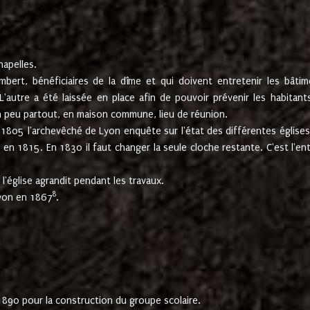
hapelles.
mbert, bénéficiaires de la dîme et qui doivent entretenir les bâtim
'autre a été laissée en place afin de pouvoir prévenir les habitant
n peu partout, en maison commune, lieu de réunion.
En 1805 l'archevêché de Lyon enquête sur l'état des différentes église
s en 1815. En 1830 il faut changer la seule cloche restante. C'est l'en
l'église agrandit pendant les travaux.
8
Lyon en 1867
.
1890 pour la construction du groupe scolaire.