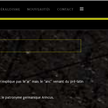
ÉRALDISME
NOUVEAUTÉS
CONTACT
explique pas le"ar" mais le "anc" venant du pré-latin
 le patronyme germanique Arincus.