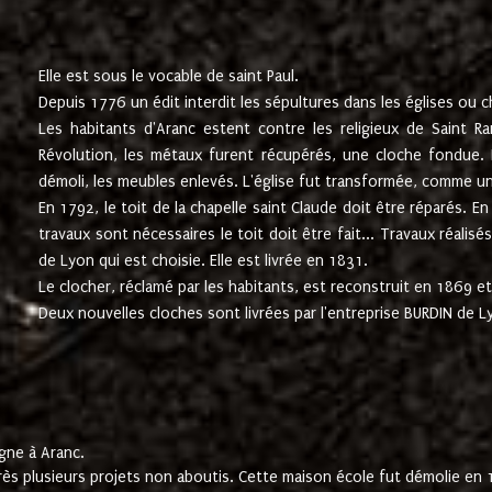
Elle est sous le vocable de saint Paul.
Depuis 1776 un édit interdit les sépultures dans les églises ou c
Les habitants d'Aranc estent contre les religieux de Saint Ra
Révolution, les métaux furent récupérés, une cloche fondue. L
démoli, les meubles enlevés. L'église fut transformée, comme u
En 1792, le toit de la chapelle saint Claude doit être réparés. 
travaux sont nécessaires le toit doit être fait... Travaux réalisé
de Lyon qui est choisie. Elle est livrée en 1831.
Le clocher, réclamé par les habitants, est reconstruit en 1869 et 
Deux nouvelles cloches sont livrées par l'entreprise BURDIN de 
gne à Aranc.
rès plusieurs projets non aboutis. Cette maison école fut démolie en 