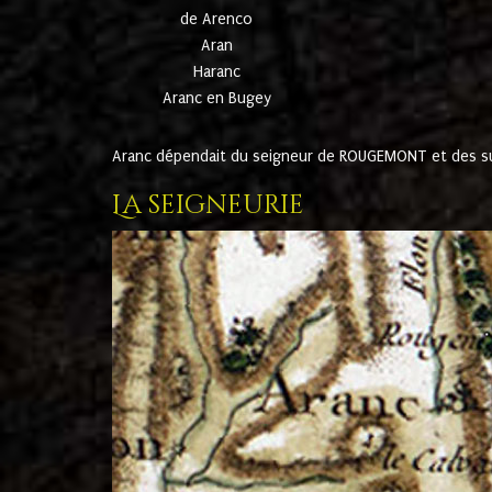
de Arenco
Aran
Haranc
Aranc en Bugey
Aranc dépendait du seigneur de ROUGEMONT et des suc
La seigneurie