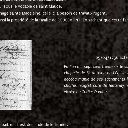
u, sous le vocable de saint Claude.
nage sainte Madeleine. celle-ci a besoin de travaux rugent.
ussi la propriété de la famille de ROUGEMONT. En sachant que cette f
05/04/1736 acte
En l'an mil sept cent trente six le 
chapelle de St Antoine de l'églis
decéda munie de ses sacrements l
charles niogret curé de lentenay 
vicaire de Corlier Dombe
paître... Il est demandé de le fermer.