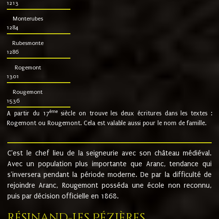
1213
Monterubes
1284
Rubesmonte
1286
Rogemont
1301
Rougemont
1536
ème
A partir du 17
siècle on trouve les deux écritures dans les textes :
Rogemont ou Rougemont. Cela est valable aussi pour le nom de famille.
C'est le chef lieu de la seigneurie avec son château médiéval.
Avec un population plus importante que Aranc, tendance qui
s'inversera pendant la période moderne. De par la difficulté de
rejoindre Aranc, Rougemont posséda une école non reconnu,
puis par décision officielle en 1868.
Résinand-Les Pézières