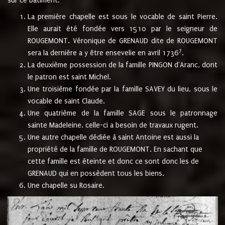
sur ce bâtiment.
La première chapelle est sous le vocable de saint Pierre.
Elle aurait été fondée vers 1510 par le seigneur de
ROUGEMONT. Véronique de GRENAUD dite de ROUGEMONT
7
sera la dernière a y être ensevelie en avril 1736
.
La deuxième possession de la famille PINGON d'Aranc, dont
le patron est saint Michel.
Une troisième fondée par la famille SAVEY du lieu, sous le
vocable de saint Claude.
Une quatrième de la famille SAGE sous le patronnage
sainte Madeleine. celle-ci a besoin de travaux rugent.
Une autre chapelle dédiée à saint Antoine est aussi la
propriété de la famille de ROUGEMONT. En sachant que
cette famille est éteinte et donc ce sont donc les de
GRENAUD qui en possèdent tous les biens.
Une chapelle su Rosaire.