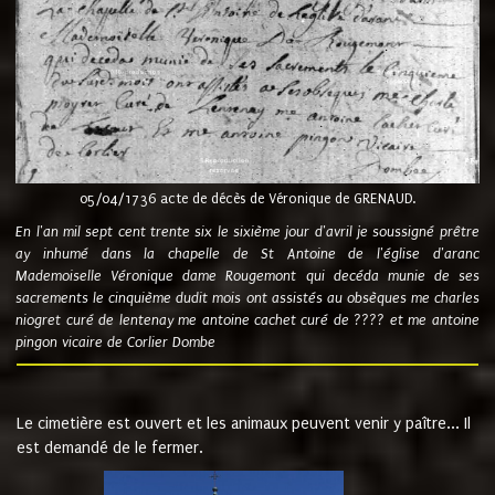
05/04/1736 acte de décès de Véronique de GRENAUD.
En l'an mil sept cent trente six le sixième jour d'avril je soussigné prêtre
ay inhumé dans la chapelle de St Antoine de l'église d'aranc
Mademoiselle Véronique dame Rougemont qui decéda munie de ses
sacrements le cinquième dudit mois ont assistés au obsèques me charles
niogret curé de lentenay me antoine cachet curé de ???? et me antoine
pingon vicaire de Corlier Dombe
Le cimetière est ouvert et les animaux peuvent venir y paître... Il
est demandé de le fermer.