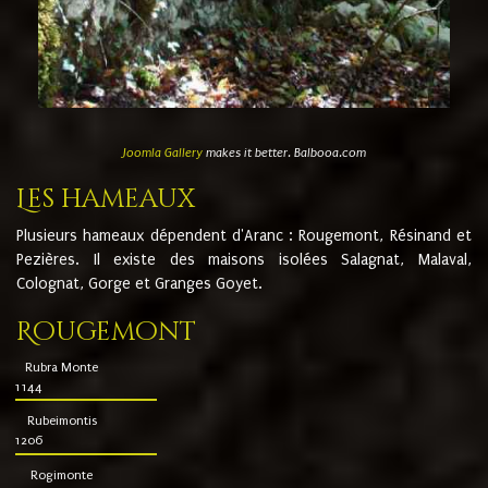
Joomla Gallery
makes it better. Balbooa.com
Les hameaux
Plusieurs hameaux dépendent d'Aranc : Rougemont, Résinand et
Pezières. Il existe des maisons isolées Salagnat, Malaval,
Colognat, Gorge et Granges Goyet.
Rougemont
Rubra Monte
1144
Rubeimontis
1206
Rogimonte