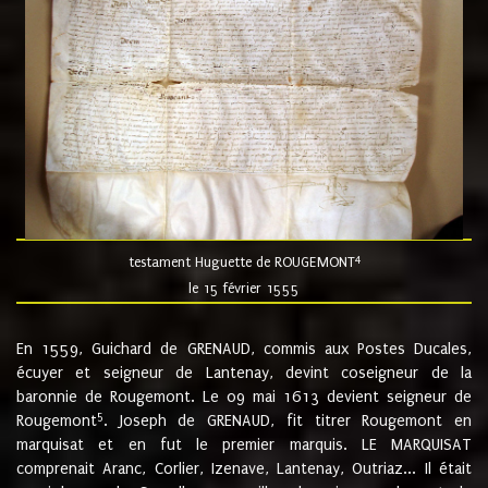
4
testament Huguette de ROUGEMONT
le 15 février 1555
En 1559, Guichard de GRENAUD, commis aux Postes Ducales,
écuyer et seigneur de Lantenay, devint coseigneur de la
baronnie de Rougemont. Le 09 mai 1613 devient seigneur de
5
Rougemont
. Joseph de GRENAUD, fit titrer Rougemont en
marquisat et en fut le premier marquis. LE MARQUISAT
comprenait Aranc, Corlier, Izenave, Lantenay, Outriaz... Il était