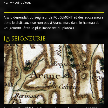
- ar ==> point d'eau.
Aranc dépendait du seigneur de ROUGEMONT et des successeurs
dont le château, sise non pas à Aranc, mais dans le hameau de
Rougemont, était le plus imposant du plateau !
La seigneurie
ème