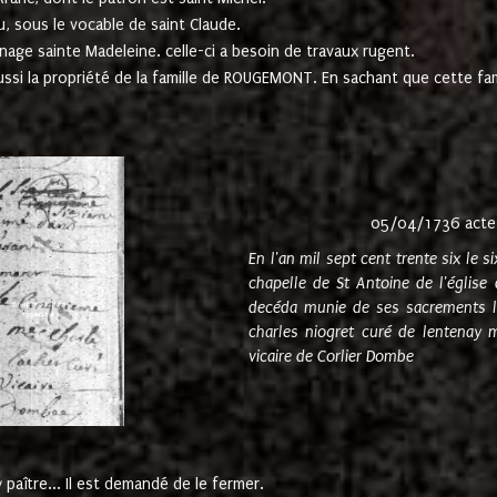
u, sous le vocable de saint Claude.
nage sainte Madeleine. celle-ci a besoin de travaux rugent.
ussi la propriété de la famille de ROUGEMONT. En sachant que cette f
05/04/1736 acte
En l'an mil sept cent trente six le 
chapelle de St Antoine de l'églis
decéda munie de ses sacrements l
charles niogret curé de lentenay 
vicaire de Corlier Dombe
paître... Il est demandé de le fermer.