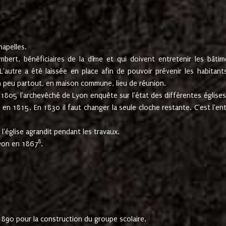
hapelles.
mbert, bénéficiaires de la dîme et qui doivent entretenir les bâtim
'autre a été laissée en place afin de pouvoir prévenir les habitant
n peu partout, en maison commune, lieu de réunion.
En 1805 l'archevêché de Lyon enquête sur l'état des différentes église
s en 1815. En 1830 il faut changer la seule cloche restante. C'est l'en
l'église agrandit pendant les travaux.
8
Lyon en 1867
.
1890 pour la construction du groupe scolaire.