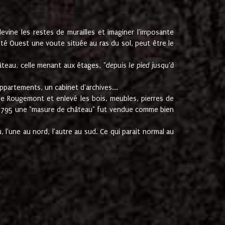
ine les restes de murailles et imaginer l'imposante
Coté Ouest une voute située au ras du sol, peut être le
âteau, celle menant aux étages, "
depuis le pied jusqu'à
ppartements, un cabinet d'archives...
de Rougemont et enlevé les bois, meubles, pierres de
juin 1795 une "masure de château" fut vendue comme bien
 l'une au nord, l'autre au sud. Ce qui parait normal au