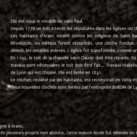
Elle est sous le vocable de saint Paul.
Depuis 1776 un édit interdit les sépultures dans les églises ou c
Les habitants d'Aranc estent contre les religieux de Saint Ra
Révolution, les métaux furent récupérés, une cloche fondue. L
démoli, les meubles enlevés. L'église fut transformée, comme u
En 1792, le toit de la chapelle saint Claude doit être réparés. 
travaux sont nécessaires le toit doit être fait... Travaux réalisé
de Lyon qui est choisie. Elle est livrée en 1831.
Le clocher, réclamé par les habitants, est reconstruit en 1869 et 
Deux nouvelles cloches sont livrées par l'entreprise BURDIN de 
gne à Aranc.
rès plusieurs projets non aboutis. Cette maison école fut démolie en 