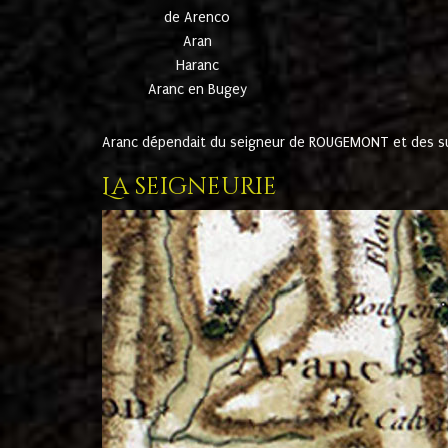
de Arenco
Aran
Haranc
Aranc en Bugey
Aranc dépendait du seigneur de ROUGEMONT et des suc
La seigneurie