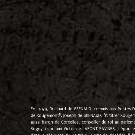
En 1559, Guichard de GRENAUD, commis aux Postes Du
5
de Rougemont
. Joseph de GRENAUD, fit titrer Rougem
aussi baron de Corcelles, conseiller du roi au parl
Bugey à son ami Victor de LAFONT SAVINES. Il épouse 