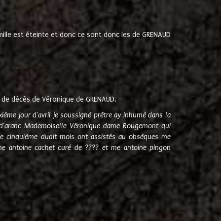
amille est éteinte et donc ce sont donc les de GRENAUD
 de décès de Véronique de GRENAUD.
sixième jour d'avril je soussigné prêtre ay inhumé dans la
e d'aranc Mademoiselle Véronique dame Rougemont qui
e cinquième dudit mois ont assistés au obsèques me
me antoine cachet curé de ???? et me antoine pingon