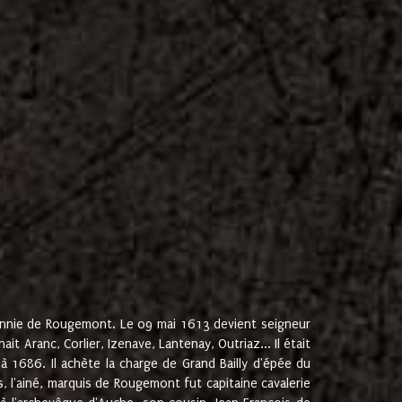
onnie de Rougemont. Le 09 mai 1613 devient seigneur
 Aranc, Corlier, Izenave, Lantenay, Outriaz... Il était
 1686. Il achète la charge de Grand Bailly d'épée du
 l'ainé, marquis de Rougemont fut capitaine cavalerie