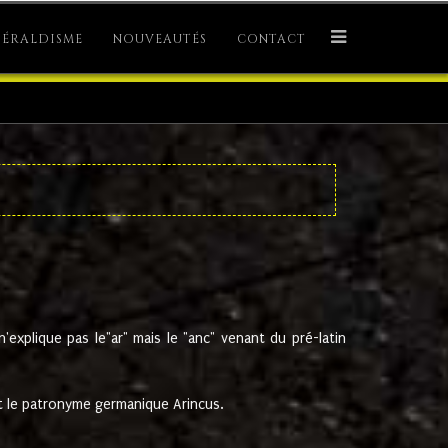
ÉRALDISME
NOUVEAUTÉS
CONTACT
explique pas le"ar" mais le "anc" venant du pré-latin
 le patronyme germanique Arincus.