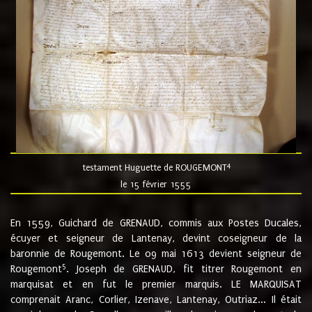
4
testament Huguette de ROUGEMONT
le 15 février 1555
En 1559, Guichard de GRENAUD, commis aux Postes Ducales,
écuyer et seigneur de Lantenay, devint coseigneur de la
baronnie de Rougemont. Le 09 mai 1613 devient seigneur de
5
Rougemont
. Joseph de GRENAUD, fit titrer Rougemont en
marquisat et en fut le premier marquis. LE MARQUISAT
comprenait Aranc, Corlier, Izenave, Lantenay, Outriaz... Il était