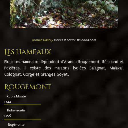
Joomla Gallery
makes it better. Balbooa.com
Les hameaux
Plusieurs hameaux dépendent d'Aranc : Rougemont, Résinand et
Pezières. Il existe des maisons isolées Salagnat, Malaval,
Colognat, Gorge et Granges Goyet.
Rougemont
Rubra Monte
1144
Rubeimontis
1206
Rogimonte