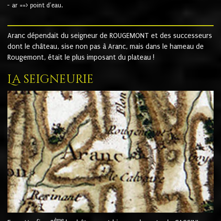
- ar ==> point d'eau.
Aranc dépendait du seigneur de ROUGEMONT et des successeurs
dont le château, sise non pas à Aranc, mais dans le hameau de
Rougemont, était le plus imposant du plateau !
La seigneurie
ème