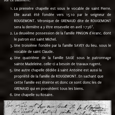
sur ce bâtiment.
La première chapelle est sous le vocable de saint Pierre.
Elle aurait été fondée vers 1510 par le seigneur de
ROUGEMONT. Véronique de GRENAUD dite de ROUGEMONT
7
sera la dernière a y être ensevelie en avril 1736
.
La deuxième possession de la famille PINGON d'Aranc, dont
le patron est saint Michel.
Une troisième fondée par la famille SAVEY du lieu, sous le
vocable de saint Claude.
Une quatrième de la famille SAGE sous le patronnage
sainte Madeleine. celle-ci a besoin de travaux rugent.
Une autre chapelle dédiée à saint Antoine est aussi la
propriété de la famille de ROUGEMONT. En sachant que
cette famille est éteinte et donc ce sont donc les de
GRENAUD qui en possèdent tous les biens.
Une chapelle su Rosaire.