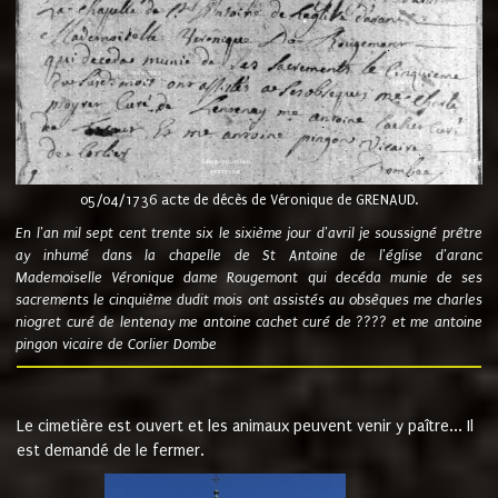
05/04/1736 acte de décès de Véronique de GRENAUD.
En l'an mil sept cent trente six le sixième jour d'avril je soussigné prêtre
ay inhumé dans la chapelle de St Antoine de l'église d'aranc
Mademoiselle Véronique dame Rougemont qui decéda munie de ses
sacrements le cinquième dudit mois ont assistés au obsèques me charles
niogret curé de lentenay me antoine cachet curé de ???? et me antoine
pingon vicaire de Corlier Dombe
Le cimetière est ouvert et les animaux peuvent venir y paître... Il
est demandé de le fermer.