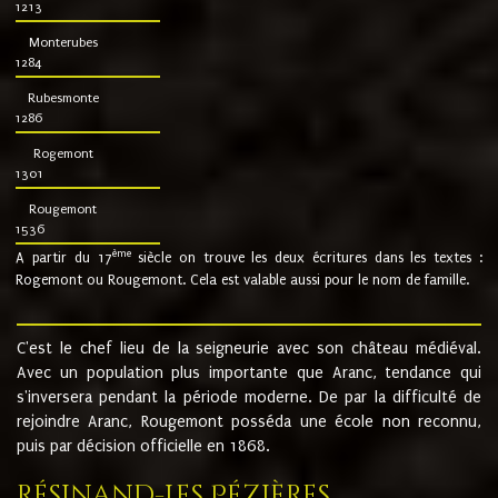
1213
Monterubes
1284
Rubesmonte
1286
Rogemont
1301
Rougemont
1536
ème
A partir du 17
siècle on trouve les deux écritures dans les textes :
Rogemont ou Rougemont. Cela est valable aussi pour le nom de famille.
C'est le chef lieu de la seigneurie avec son château médiéval.
Avec un population plus importante que Aranc, tendance qui
s'inversera pendant la période moderne. De par la difficulté de
rejoindre Aranc, Rougemont posséda une école non reconnu,
puis par décision officielle en 1868.
Résinand-Les Pézières