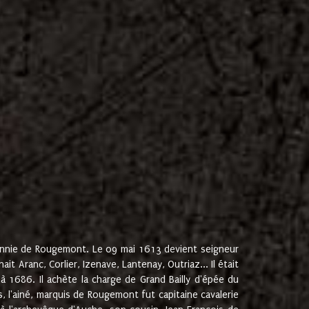
onnie de Rougemont. Le 09 mai 1613 devient seigneur
 Aranc, Corlier, Izenave, Lantenay, Outriaz... Il était
 1686. Il achète la charge de Grand Bailly d'épée du
 l'ainé, marquis de Rougemont fut capitaine cavalerie