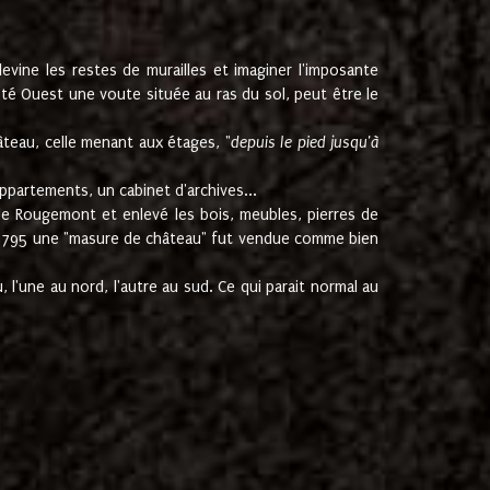
ine les restes de murailles et imaginer l'imposante
Coté Ouest une voute située au ras du sol, peut être le
âteau, celle menant aux étages, "
depuis le pied jusqu'à
ppartements, un cabinet d'archives...
de Rougemont et enlevé les bois, meubles, pierres de
juin 1795 une "masure de château" fut vendue comme bien
 l'une au nord, l'autre au sud. Ce qui parait normal au