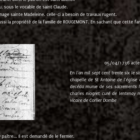
u, sous le vocable de saint Claude.
nage sainte Madeleine. celle-ci a besoin de travaux rugent.
ussi la propriété de la famille de ROUGEMONT. En sachant que cette f
05/04/1736 acte
En l'an mil sept cent trente six le 
chapelle de St Antoine de l'églis
decéda munie de ses sacrements l
charles niogret curé de lentenay 
vicaire de Corlier Dombe
paître... Il est demandé de le fermer.