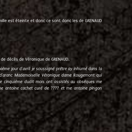
amille est éteinte et donc ce sont donc les de GRENAUD
 de décès de Véronique de GRENAUD.
sixième jour d'avril je soussigné prêtre ay inhumé dans la
e d'aranc Mademoiselle Véronique dame Rougemont qui
e cinquième dudit mois ont assistés au obsèques me
me antoine cachet curé de ???? et me antoine pingon