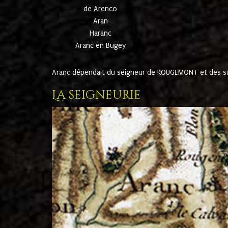
de Arenco
Aran
Haranc
Aranc en Bugey
Aranc dépendait du seigneur de ROUGEMONT et des suc
La seigneurie