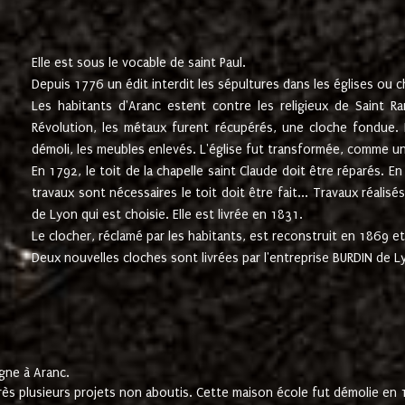
Elle est sous le vocable de saint Paul.
Depuis 1776 un édit interdit les sépultures dans les églises ou c
Les habitants d'Aranc estent contre les religieux de Saint Ra
Révolution, les métaux furent récupérés, une cloche fondue. L
démoli, les meubles enlevés. L'église fut transformée, comme u
En 1792, le toit de la chapelle saint Claude doit être réparés. 
travaux sont nécessaires le toit doit être fait... Travaux réalisé
de Lyon qui est choisie. Elle est livrée en 1831.
Le clocher, réclamé par les habitants, est reconstruit en 1869 et 
Deux nouvelles cloches sont livrées par l'entreprise BURDIN de 
gne à Aranc.
rès plusieurs projets non aboutis. Cette maison école fut démolie en 