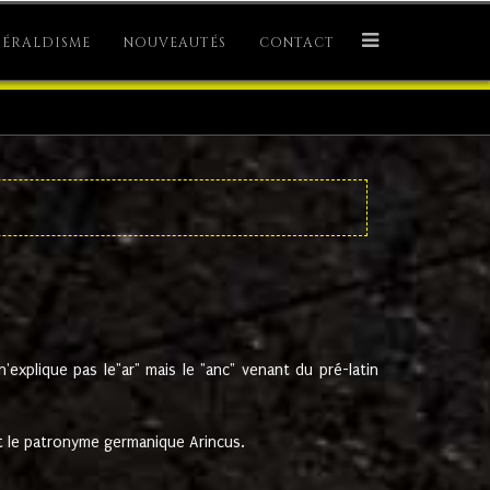
ÉRALDISME
NOUVEAUTÉS
CONTACT
explique pas le"ar" mais le "anc" venant du pré-latin
 le patronyme germanique Arincus.