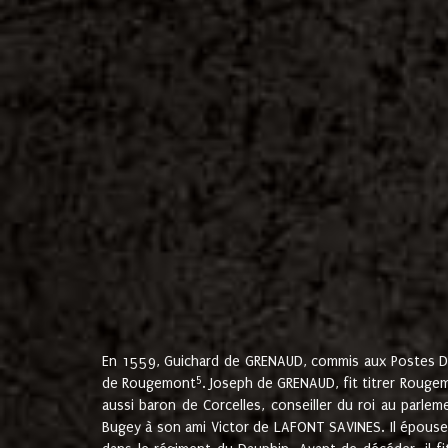
En 1559, Guichard de GRENAUD, commis aux Postes Du
5
de Rougemont
. Joseph de GRENAUD, fit titrer Rougem
aussi baron de Corcelles, conseiller du roi au parl
Bugey à son ami Victor de LAFONT SAVINES. Il épouse 