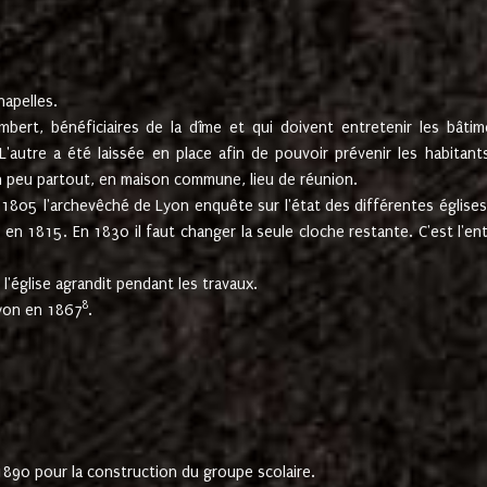
hapelles.
mbert, bénéficiaires de la dîme et qui doivent entretenir les bâtim
'autre a été laissée en place afin de pouvoir prévenir les habitant
n peu partout, en maison commune, lieu de réunion.
En 1805 l'archevêché de Lyon enquête sur l'état des différentes église
s en 1815. En 1830 il faut changer la seule cloche restante. C'est l'en
l'église agrandit pendant les travaux.
8
Lyon en 1867
.
1890 pour la construction du groupe scolaire.