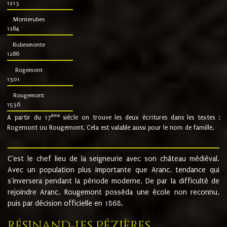
1213
Monterubes
1284
Rubesmonte
1286
Rogemont
1301
Rougemont
1536
ème
A partir du 17
siècle on trouve les deux écritures dans les textes :
Rogemont ou Rougemont. Cela est valable aussi pour le nom de famille.
C'est le chef lieu de la seigneurie avec son château médiéval.
Avec un population plus importante que Aranc, tendance qui
s'inversera pendant la période moderne. De par la difficulté de
rejoindre Aranc, Rougemont posséda une école non reconnu,
puis par décision officielle en 1868.
Résinand-Les Pézières