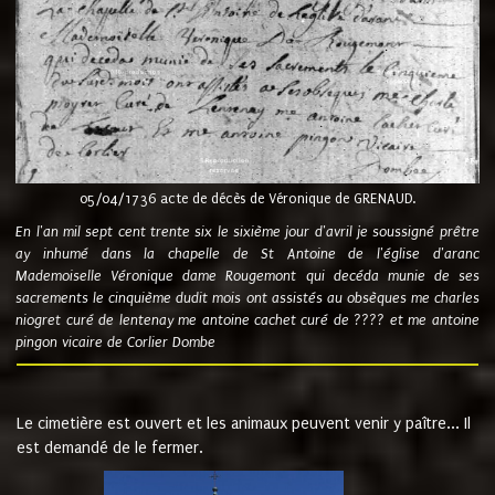
05/04/1736 acte de décès de Véronique de GRENAUD.
En l'an mil sept cent trente six le sixième jour d'avril je soussigné prêtre
ay inhumé dans la chapelle de St Antoine de l'église d'aranc
Mademoiselle Véronique dame Rougemont qui decéda munie de ses
sacrements le cinquième dudit mois ont assistés au obsèques me charles
niogret curé de lentenay me antoine cachet curé de ???? et me antoine
pingon vicaire de Corlier Dombe
Le cimetière est ouvert et les animaux peuvent venir y paître... Il
est demandé de le fermer.