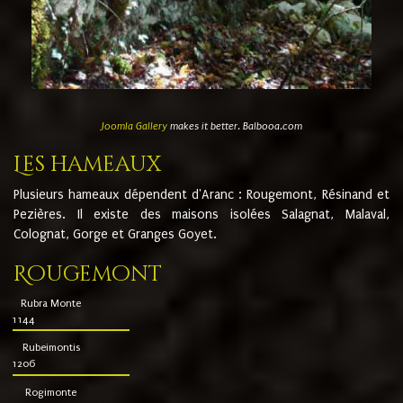
Joomla Gallery
makes it better. Balbooa.com
Les hameaux
Plusieurs hameaux dépendent d'Aranc : Rougemont, Résinand et
Pezières. Il existe des maisons isolées Salagnat, Malaval,
Colognat, Gorge et Granges Goyet.
Rougemont
Rubra Monte
1144
Rubeimontis
1206
Rogimonte