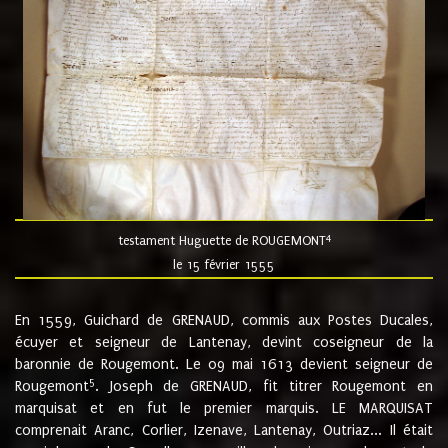
4
testament Huguette de ROUGEMONT
le 15 février 1555
En 1559, Guichard de GRENAUD, commis aux Postes Ducales,
écuyer et seigneur de Lantenay, devint coseigneur de la
baronnie de Rougemont. Le 09 mai 1613 devient seigneur de
5
Rougemont
. Joseph de GRENAUD, fit titrer Rougemont en
marquisat et en fut le premier marquis. LE MARQUISAT
comprenait Aranc, Corlier, Izenave, Lantenay, Outriaz... Il était