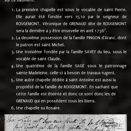
sur ce bâtiment.
La première chapelle est sous le vocable de saint Pierre.
Elle aurait été fondée vers 1510 par le seigneur de
ROUGEMONT. Véronique de GRENAUD dite de ROUGEMONT
7
sera la dernière a y être ensevelie en avril 1736
.
La deuxième possession de la famille PINGON d'Aranc, dont
le patron est saint Michel.
Une troisième fondée par la famille SAVEY du lieu, sous le
vocable de saint Claude.
Une quatrième de la famille SAGE sous le patronnage
sainte Madeleine. celle-ci a besoin de travaux rugent.
Une autre chapelle dédiée à saint Antoine est aussi la
propriété de la famille de ROUGEMONT. En sachant que
cette famille est éteinte et donc ce sont donc les de
GRENAUD qui en possèdent tous les biens.
Une chapelle su Rosaire.