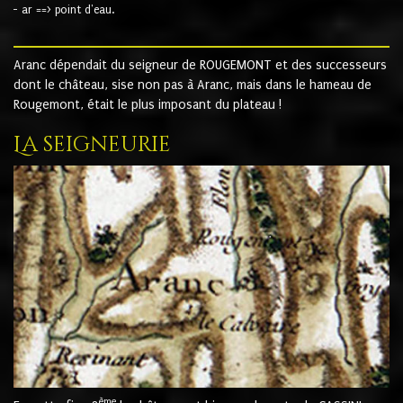
- ar ==> point d'eau.
Aranc dépendait du seigneur de ROUGEMONT et des successeurs
dont le château, sise non pas à Aranc, mais dans le hameau de
Rougemont, était le plus imposant du plateau !
La seigneurie
ème