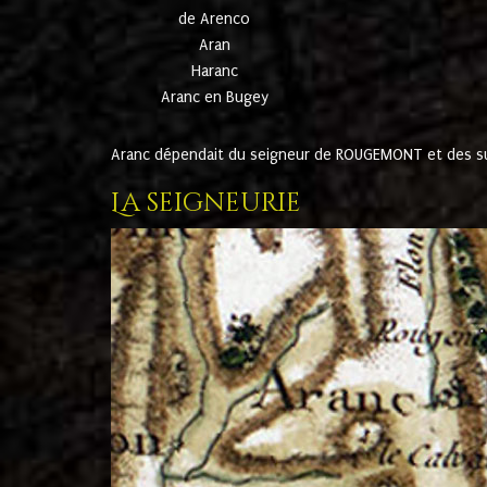
de Arenco
Aran
Haranc
Aranc en Bugey
Aranc dépendait du seigneur de ROUGEMONT et des suc
La seigneurie