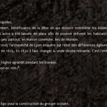
hapelles.
mbert, bénéficiaires de la dîme et qui doivent entretenir les bâtim
'autre a été laissée en place afin de pouvoir prévenir les habitant
n peu partout, en maison commune, lieu de réunion.
En 1805 l'archevêché de Lyon enquête sur l'état des différentes église
s en 1815. En 1830 il faut changer la seule cloche restante. C'est l'en
l'église agrandit pendant les travaux.
8
Lyon en 1867
.
1890 pour la construction du groupe scolaire.