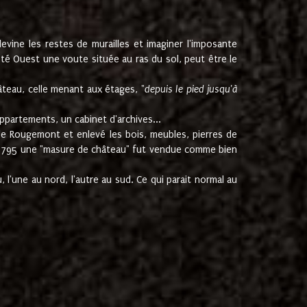
ine les restes de murailles et imaginer l'imposante
Coté Ouest une voute située au ras du sol, peut être le
âteau, celle menant aux étages, "
depuis le pied jusqu'à
ppartements, un cabinet d'archives...
de Rougemont et enlevé les bois, meubles, pierres de
juin 1795 une "masure de château" fut vendue comme bien
 l'une au nord, l'autre au sud. Ce qui parait normal au