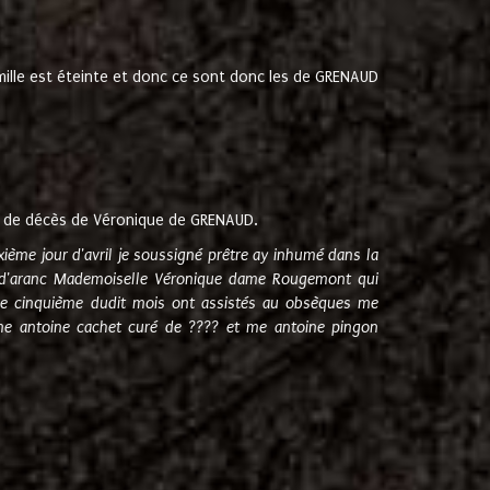
amille est éteinte et donc ce sont donc les de GRENAUD
 de décès de Véronique de GRENAUD.
sixième jour d'avril je soussigné prêtre ay inhumé dans la
e d'aranc Mademoiselle Véronique dame Rougemont qui
e cinquième dudit mois ont assistés au obsèques me
me antoine cachet curé de ???? et me antoine pingon