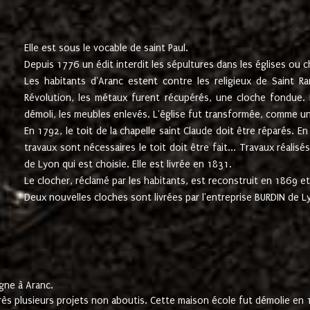
Elle est sous le vocable de saint Paul.
Depuis 1776 un édit interdit les sépultures dans les églises ou c
Les habitants d'Aranc estent contre les religieux de Saint Ra
Révolution, les métaux furent récupérés, une cloche fondue. L
démoli, les meubles enlevés. L'église fut transformée, comme u
En 1792, le toit de la chapelle saint Claude doit être réparés. 
travaux sont nécessaires le toit doit être fait... Travaux réalisé
de Lyon qui est choisie. Elle est livrée en 1831.
Le clocher, réclamé par les habitants, est reconstruit en 1869 et 
Deux nouvelles cloches sont livrées par l'entreprise BURDIN de 
gne à Aranc.
rès plusieurs projets non aboutis. Cette maison école fut démolie en 