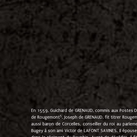
En 1559, Guichard de GRENAUD, commis aux Postes Du
5
de Rougemont
. Joseph de GRENAUD, fit titrer Rougem
aussi baron de Corcelles, conseiller du roi au parl
Bugey à son ami Victor de LAFONT SAVINES. Il épouse 