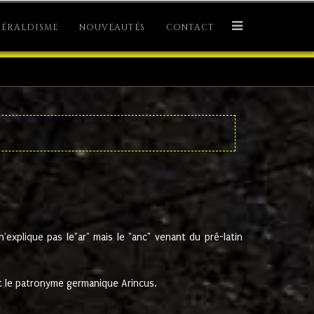
ÉRALDISME
NOUVEAUTÉS
CONTACT
explique pas le"ar" mais le "anc" venant du pré-latin
 le patronyme germanique Arincus.