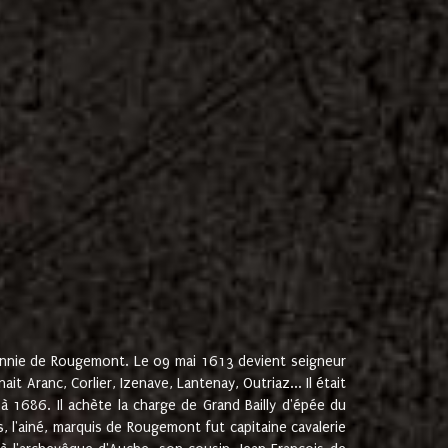
onnie de Rougemont. Le 09 mai 1613 devient seigneur
 Aranc, Corlier, Izenave, Lantenay, Outriaz... Il était
 1686. Il achète la charge de Grand Bailly d'épée du
 l'ainé, marquis de Rougemont fut capitaine cavalerie