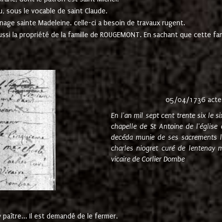
u, sous le vocable de saint Claude.
nage sainte Madeleine. celle-ci a besoin de travaux rugent.
ussi la propriété de la famille de ROUGEMONT. En sachant que cette f
05/04/1736 acte
En l'an mil sept cent trente six le 
chapelle de St Antoine de l'églis
decéda munie de ses sacrements l
charles niogret curé de lentenay 
vicaire de Corlier Dombe
paître... Il est demandé de le fermer.