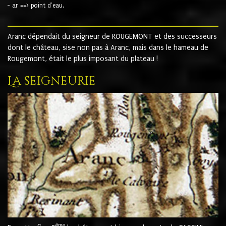
- ar ==> point d'eau.
Aranc dépendait du seigneur de ROUGEMONT et des successeurs
dont le château, sise non pas à Aranc, mais dans le hameau de
Rougemont, était le plus imposant du plateau !
La seigneurie
ème