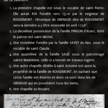
sur ce bâtiment.
La première chapelle est sous le vocable de saint Pierre.
Elle aurait été fondée vers 1510 par le seigneur de
ROUGEMONT. Véronique de GRENAUD dite de ROUGEMONT
7
sera la dernière a y être ensevelie en avril 1736
.
La deuxième possession de la famille PINGON d'Aranc, dont
le patron est saint Michel.
Une troisième fondée par la famille SAVEY du lieu, sous le
vocable de saint Claude.
Une quatrième de la famille SAGE sous le patronnage
sainte Madeleine. celle-ci a besoin de travaux rugent.
Une autre chapelle dédiée à saint Antoine est aussi la
propriété de la famille de ROUGEMONT. En sachant que
cette famille est éteinte et donc ce sont donc les de
GRENAUD qui en possèdent tous les biens.
Une chapelle su Rosaire.