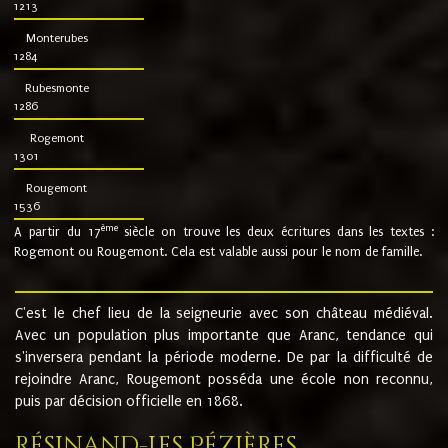
1213
Monterubes
1284
Rubesmonte
1286
Rogemont
1301
Rougemont
1536
ème
A partir du 17
siècle on trouve les deux écritures dans les textes :
Rogemont ou Rougemont. Cela est valable aussi pour le nom de famille.
C'est le chef lieu de la seigneurie avec son château médiéval.
Avec un population plus importante que Aranc, tendance qui
s'inversera pendant la période moderne. De par la difficulté de
rejoindre Aranc, Rougemont posséda une école non reconnu,
puis par décision officielle en 1868.
Résinand-Les Pézières