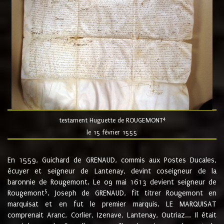
4
testament Huguette de ROUGEMONT
le 15 février 1555
En 1559, Guichard de GRENAUD, commis aux Postes Ducales,
écuyer et seigneur de Lantenay, devint coseigneur de la
baronnie de Rougemont. Le 09 mai 1613 devient seigneur de
5
Rougemont
. Joseph de GRENAUD, fit titrer Rougemont en
marquisat et en fut le premier marquis. LE MARQUISAT
comprenait Aranc, Corlier, Izenave, Lantenay, Outriaz... Il était