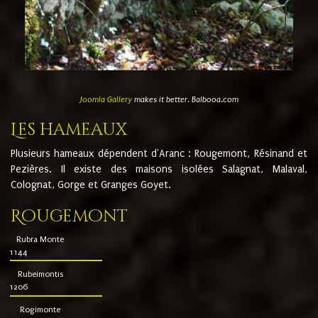
Joomla Gallery
makes it better. Balbooa.com
Les hameaux
Plusieurs hameaux dépendent d'Aranc : Rougemont, Résinand et
Pezières. Il existe des maisons isolées Salagnat, Malaval,
Colognat, Gorge et Granges Goyet.
Rougemont
Rubra Monte
1144
Rubeimontis
1206
Rogimonte