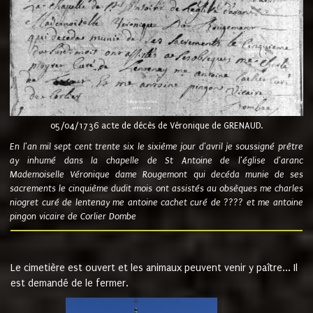
05/04/1736 acte de décès de Véronique de GRENAUD.
En l'an mil sept cent trente six le sixième jour d'avril je soussigné prêtre
ay inhumé dans la chapelle de St Antoine de l'église d'aranc
Mademoiselle Véronique dame Rougemont qui decéda munie de ses
sacrements le cinquième dudit mois ont assistés au obsèques me charles
niogret curé de lentenay me antoine cachet curé de ???? et me antoine
pingon vicaire de Corlier Dombe
Le cimetière est ouvert et les animaux peuvent venir y paître... Il
est demandé de le fermer.