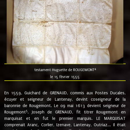
4
testament Huguette de ROUGEMONT
le 15 février 1555
En 1559, Guichard de GRENAUD, commis aux Postes Ducales,
écuyer et seigneur de Lantenay, devint coseigneur de la
baronnie de Rougemont. Le 09 mai 1613 devient seigneur de
5
Rougemont
. Joseph de GRENAUD, fit titrer Rougemont en
marquisat et en fut le premier marquis. LE MARQUISAT
comprenait Aranc, Corlier, Izenave, Lantenay, Outriaz... Il était