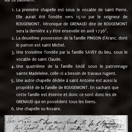
sur ce bâtiment.
La première chapelle est sous le vocable de saint Pierre.
Elle aurait été fondée vers 1510 par le seigneur de
ROUGEMONT. Véronique de GRENAUD dite de ROUGEMONT
7
sera la dernière a y être ensevelie en avril 1736
.
La deuxième possession de la famille PINGON d'Aranc, dont
le patron est saint Michel.
Une troisième fondée par la famille SAVEY du lieu, sous le
vocable de saint Claude.
Une quatrième de la famille SAGE sous le patronnage
sainte Madeleine. celle-ci a besoin de travaux rugent.
Une autre chapelle dédiée à saint Antoine est aussi la
propriété de la famille de ROUGEMONT. En sachant que
cette famille est éteinte et donc ce sont donc les de
GRENAUD qui en possèdent tous les biens.
Une chapelle su Rosaire.