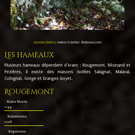
Joomla Gallery
makes it better. Balbooa.com
Les hameaux
Plusieurs hameaux dépendent d'Aranc : Rougemont, Résinand et
Pezières. Il existe des maisons isolées Salagnat, Malaval,
Colognat, Gorge et Granges Goyet.
Rougemont
Rubra Monte
1144
Rubeimontis
1206
Rogimonte