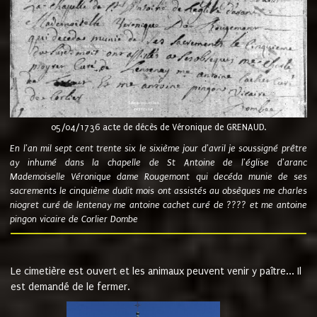
05/04/1736 acte de décès de Véronique de GRENAUD.
En l'an mil sept cent trente six le sixième jour d'avril je soussigné prêtre
ay inhumé dans la chapelle de St Antoine de l'église d'aranc
Mademoiselle Véronique dame Rougemont qui decéda munie de ses
sacrements le cinquième dudit mois ont assistés au obsèques me charles
niogret curé de lentenay me antoine cachet curé de ???? et me antoine
pingon vicaire de Corlier Dombe
Le cimetière est ouvert et les animaux peuvent venir y paître... Il
est demandé de le fermer.