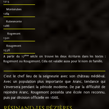
1213
Monterubes
1284
Rubesmonte
1286
Rogemont
1301
Rougemont
1536
ème
A partir du 17
siècle on trouve les deux écritures dans les textes :
Rogemont ou Rougemont. Cela est valable aussi pour le nom de famille.
C'est le chef lieu de la seigneurie avec son château médiéval.
Avec un population plus importante que Aranc, tendance qui
s'inversera pendant la période moderne. De par la difficulté de
rejoindre Aranc, Rougemont posséda une école non reconnu,
puis par décision officielle en 1868.
Résinand-Les Pézières