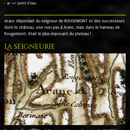
- ar ==> point d'eau.
Aranc dépendait du seigneur de ROUGEMONT et des successeurs
dont le château, sise non pas à Aranc, mais dans le hameau de
Rougemont, était le plus imposant du plateau !
La seigneurie
ème