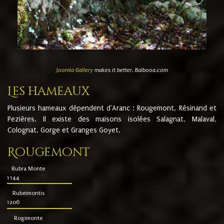
Joomla Gallery
makes it better. Balbooa.com
Les hameaux
Plusieurs hameaux dépendent d'Aranc : Rougemont, Résinand et
Pezières. Il existe des maisons isolées Salagnat, Malaval,
Colognat, Gorge et Granges Goyet.
Rougemont
Rubra Monte
1144
Rubeimontis
1206
Rogimonte