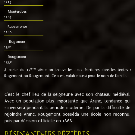
1213
Monterubes
1284
Rubesmonte
1286
Rogemont
1301
Rougemont
1536
ème
A partir du 17
siècle on trouve les deux écritures dans les textes :
Rogemont ou Rougemont. Cela est valable aussi pour le nom de famille.
C'est le chef lieu de la seigneurie avec son château médiéval.
Avec un population plus importante que Aranc, tendance qui
s'inversera pendant la période moderne. De par la difficulté de
rejoindre Aranc, Rougemont posséda une école non reconnu,
puis par décision officielle en 1868.
Résinand-Les Pézières