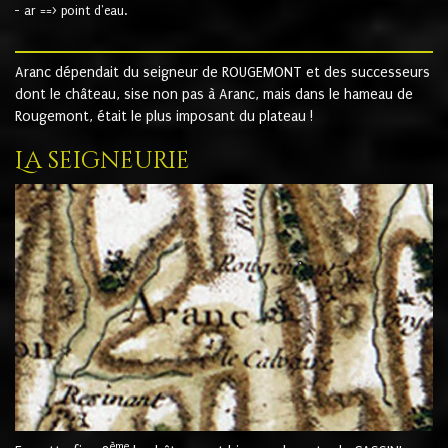
- ar ==> point d'eau.
Aranc dépendait du seigneur de ROUGEMONT et des successeurs
dont le château, sise non pas à Aranc, mais dans le hameau de
Rougemont, était le plus imposant du plateau !
La seigneurie
ème