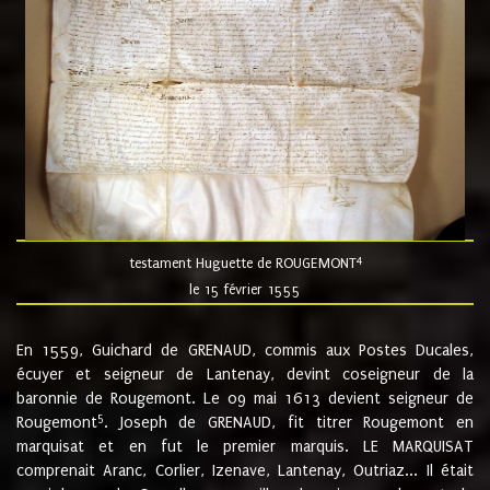
4
testament Huguette de ROUGEMONT
le 15 février 1555
En 1559, Guichard de GRENAUD, commis aux Postes Ducales,
écuyer et seigneur de Lantenay, devint coseigneur de la
baronnie de Rougemont. Le 09 mai 1613 devient seigneur de
5
Rougemont
. Joseph de GRENAUD, fit titrer Rougemont en
marquisat et en fut le premier marquis. LE MARQUISAT
comprenait Aranc, Corlier, Izenave, Lantenay, Outriaz... Il était