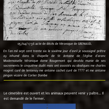
05/04/1736 acte de décès de Véronique de GRENAUD.
En l'an mil sept cent trente six le sixième jour d'avril je soussigné prêtre
ay inhumé dans la chapelle de St Antoine de l'église d'aranc
Mademoiselle Véronique dame Rougemont qui decéda munie de ses
sacrements le cinquième dudit mois ont assistés au obsèques me charles
niogret curé de lentenay me antoine cachet curé de ???? et me antoine
pingon vicaire de Corlier Dombe
Le cimetière est ouvert et les animaux peuvent venir y paître... Il
est demandé de le fermer.