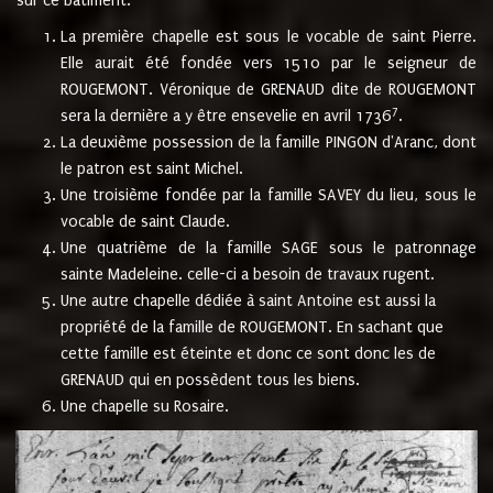
sur ce bâtiment.
La première chapelle est sous le vocable de saint Pierre.
Elle aurait été fondée vers 1510 par le seigneur de
ROUGEMONT. Véronique de GRENAUD dite de ROUGEMONT
7
sera la dernière a y être ensevelie en avril 1736
.
La deuxième possession de la famille PINGON d'Aranc, dont
le patron est saint Michel.
Une troisième fondée par la famille SAVEY du lieu, sous le
vocable de saint Claude.
Une quatrième de la famille SAGE sous le patronnage
sainte Madeleine. celle-ci a besoin de travaux rugent.
Une autre chapelle dédiée à saint Antoine est aussi la
propriété de la famille de ROUGEMONT. En sachant que
cette famille est éteinte et donc ce sont donc les de
GRENAUD qui en possèdent tous les biens.
Une chapelle su Rosaire.