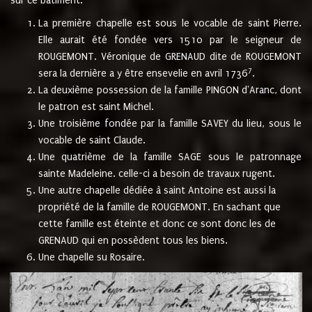
sur ce bâtiment.
La première chapelle est sous le vocable de saint Pierre.
Elle aurait été fondée vers 1510 par le seigneur de
ROUGEMONT. Véronique de GRENAUD dite de ROUGEMONT
7
sera la dernière a y être ensevelie en avril 1736
.
La deuxième possession de la famille PINGON d'Aranc, dont
le patron est saint Michel.
Une troisième fondée par la famille SAVEY du lieu, sous le
vocable de saint Claude.
Une quatrième de la famille SAGE sous le patronnage
sainte Madeleine. celle-ci a besoin de travaux rugent.
Une autre chapelle dédiée à saint Antoine est aussi la
propriété de la famille de ROUGEMONT. En sachant que
cette famille est éteinte et donc ce sont donc les de
GRENAUD qui en possèdent tous les biens.
Une chapelle su Rosaire.