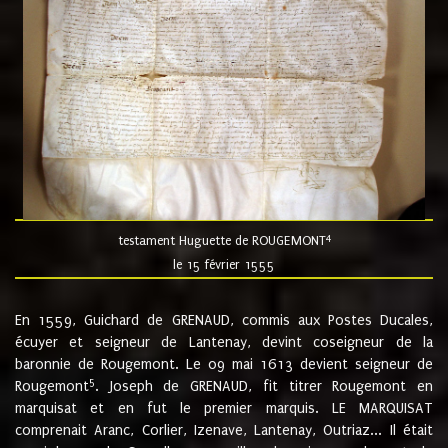
4
testament Huguette de ROUGEMONT
le 15 février 1555
En 1559, Guichard de GRENAUD, commis aux Postes Ducales,
écuyer et seigneur de Lantenay, devint coseigneur de la
baronnie de Rougemont. Le 09 mai 1613 devient seigneur de
5
Rougemont
. Joseph de GRENAUD, fit titrer Rougemont en
marquisat et en fut le premier marquis. LE MARQUISAT
comprenait Aranc, Corlier, Izenave, Lantenay, Outriaz... Il était