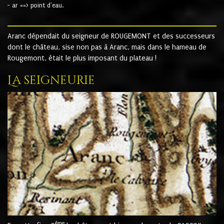
- ar ==> point d'eau.
Aranc dépendait du seigneur de ROUGEMONT et des successeurs
dont le château, sise non pas à Aranc, mais dans le hameau de
Rougemont, était le plus imposant du plateau !
La seigneurie
ème