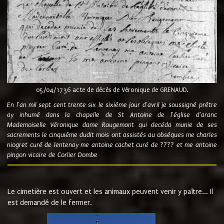
05/04/1736 acte de décès de Véronique de GRENAUD.
En l'an mil sept cent trente six le sixième jour d'avril je soussigné prêtre
ay inhumé dans la chapelle de St Antoine de l'église d'aranc
Mademoiselle Véronique dame Rougemont qui decéda munie de ses
sacrements le cinquième dudit mois ont assistés au obsèques me charles
niogret curé de lentenay me antoine cachet curé de ???? et me antoine
pingon vicaire de Corlier Dombe
Le cimetière est ouvert et les animaux peuvent venir y paître... Il
est demandé de le fermer.