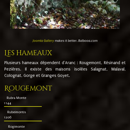
Joomla Gallery
makes it better. Balbooa.com
Les hameaux
Plusieurs hameaux dépendent d'Aranc : Rougemont, Résinand et
Pezières. Il existe des maisons isolées Salagnat, Malaval,
Colognat, Gorge et Granges Goyet.
Rougemont
Rubra Monte
1144
Rubeimontis
1206
Rogimonte