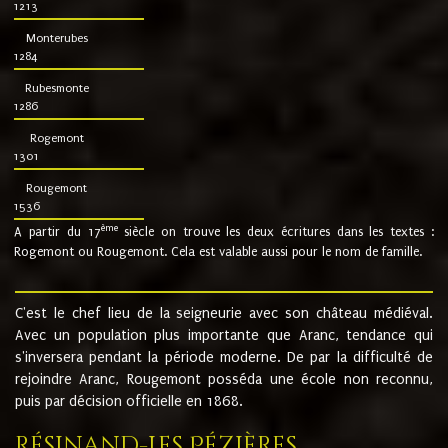
1213
Monterubes
1284
Rubesmonte
1286
Rogemont
1301
Rougemont
1536
ème
A partir du 17
siècle on trouve les deux écritures dans les textes :
Rogemont ou Rougemont. Cela est valable aussi pour le nom de famille.
C'est le chef lieu de la seigneurie avec son château médiéval.
Avec un population plus importante que Aranc, tendance qui
s'inversera pendant la période moderne. De par la difficulté de
rejoindre Aranc, Rougemont posséda une école non reconnu,
puis par décision officielle en 1868.
Résinand-Les Pézières