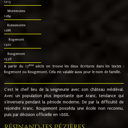
1213
Monterubes
1284
Rubesmonte
1286
Rogemont
1301
Rougemont
1536
ème
A partir du 17
siècle on trouve les deux écritures dans les textes :
Rogemont ou Rougemont. Cela est valable aussi pour le nom de famille.
C'est le chef lieu de la seigneurie avec son château médiéval.
Avec un population plus importante que Aranc, tendance qui
s'inversera pendant la période moderne. De par la difficulté de
rejoindre Aranc, Rougemont posséda une école non reconnu,
puis par décision officielle en 1868.
Résinand-Les Pézières