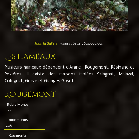
Joomla Gallery
makes it better. Balbooa.com
Les hameaux
Plusieurs hameaux dépendent d'Aranc : Rougemont, Résinand et
Pezières. Il existe des maisons isolées Salagnat, Malaval,
Colognat, Gorge et Granges Goyet.
Rougemont
Rubra Monte
1144
Rubeimontis
1206
Rogimonte