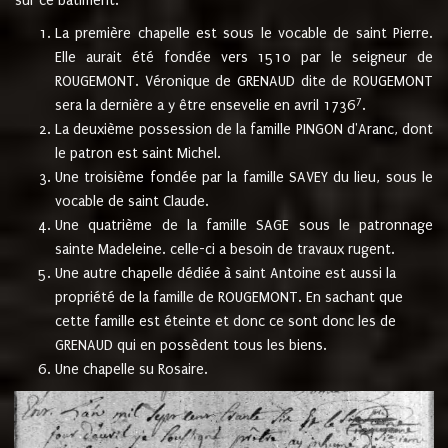
sur ce bâtiment.
La première chapelle est sous le vocable de saint Pierre.
Elle aurait été fondée vers 1510 par le seigneur de
ROUGEMONT. Véronique de GRENAUD dite de ROUGEMONT
7
sera la dernière a y être ensevelie en avril 1736
.
La deuxième possession de la famille PINGON d'Aranc, dont
le patron est saint Michel.
Une troisième fondée par la famille SAVEY du lieu, sous le
vocable de saint Claude.
Une quatrième de la famille SAGE sous le patronnage
sainte Madeleine. celle-ci a besoin de travaux rugent.
Une autre chapelle dédiée à saint Antoine est aussi la
propriété de la famille de ROUGEMONT. En sachant que
cette famille est éteinte et donc ce sont donc les de
GRENAUD qui en possèdent tous les biens.
Une chapelle su Rosaire.