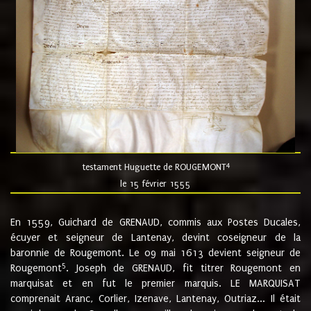
4
testament Huguette de ROUGEMONT
le 15 février 1555
En 1559, Guichard de GRENAUD, commis aux Postes Ducales,
écuyer et seigneur de Lantenay, devint coseigneur de la
baronnie de Rougemont. Le 09 mai 1613 devient seigneur de
5
Rougemont
. Joseph de GRENAUD, fit titrer Rougemont en
marquisat et en fut le premier marquis. LE MARQUISAT
comprenait Aranc, Corlier, Izenave, Lantenay, Outriaz... Il était