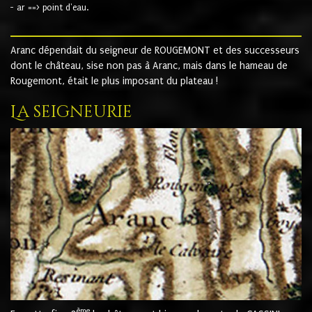
- ar ==> point d'eau.
Aranc dépendait du seigneur de ROUGEMONT et des successeurs
dont le château, sise non pas à Aranc, mais dans le hameau de
Rougemont, était le plus imposant du plateau !
La seigneurie
ème