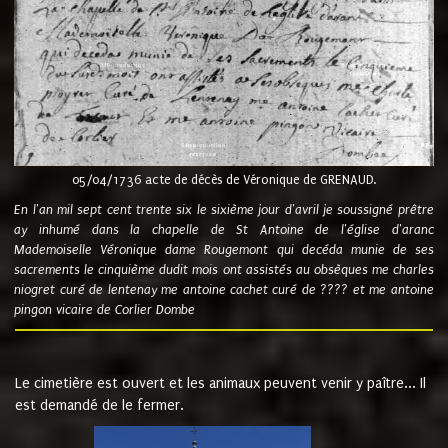
05/04/1736 acte de décès de Véronique de GRENAUD.
En l'an mil sept cent trente six le sixième jour d'avril je soussigné prêtre
ay inhumé dans la chapelle de St Antoine de l'église d'aranc
Mademoiselle Véronique dame Rougemont qui decéda munie de ses
sacrements le cinquième dudit mois ont assistés au obsèques me charles
niogret curé de lentenay me antoine cachet curé de ???? et me antoine
pingon vicaire de Corlier Dombe
Le cimetière est ouvert et les animaux peuvent venir y paître... Il
est demandé de le fermer.