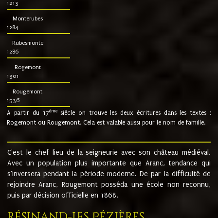
1213
Monterubes
1284
Rubesmonte
1286
Rogemont
1301
Rougemont
1536
ème
A partir du 17
siècle on trouve les deux écritures dans les textes :
Rogemont ou Rougemont. Cela est valable aussi pour le nom de famille.
C'est le chef lieu de la seigneurie avec son château médiéval.
Avec un population plus importante que Aranc, tendance qui
s'inversera pendant la période moderne. De par la difficulté de
rejoindre Aranc, Rougemont posséda une école non reconnu,
puis par décision officielle en 1868.
Résinand-Les Pézières