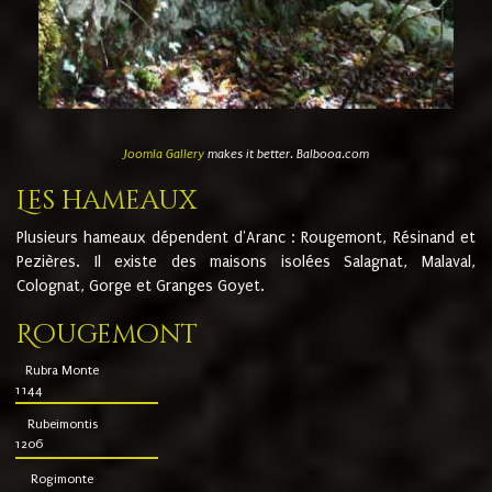
Joomla Gallery
makes it better. Balbooa.com
Les hameaux
Plusieurs hameaux dépendent d'Aranc : Rougemont, Résinand et
Pezières. Il existe des maisons isolées Salagnat, Malaval,
Colognat, Gorge et Granges Goyet.
Rougemont
Rubra Monte
1144
Rubeimontis
1206
Rogimonte