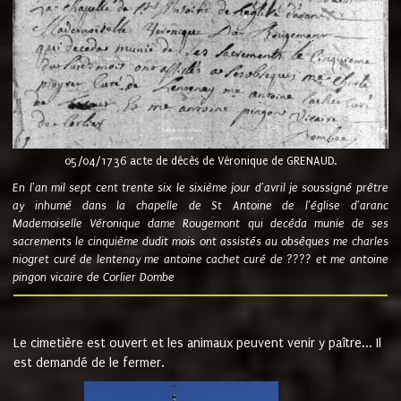
05/04/1736 acte de décès de Véronique de GRENAUD.
En l'an mil sept cent trente six le sixième jour d'avril je soussigné prêtre
ay inhumé dans la chapelle de St Antoine de l'église d'aranc
Mademoiselle Véronique dame Rougemont qui decéda munie de ses
sacrements le cinquième dudit mois ont assistés au obsèques me charles
niogret curé de lentenay me antoine cachet curé de ???? et me antoine
pingon vicaire de Corlier Dombe
Le cimetière est ouvert et les animaux peuvent venir y paître... Il
est demandé de le fermer.