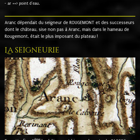
- ar ==> point d'eau.
Aranc dépendait du seigneur de ROUGEMONT et des successeurs
dont le château, sise non pas à Aranc, mais dans le hameau de
Rougemont, était le plus imposant du plateau !
La seigneurie
ème