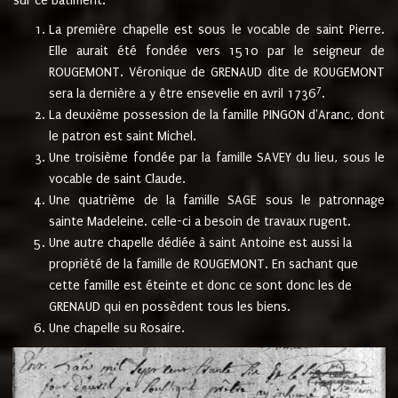
sur ce bâtiment.
La première chapelle est sous le vocable de saint Pierre.
Elle aurait été fondée vers 1510 par le seigneur de
ROUGEMONT. Véronique de GRENAUD dite de ROUGEMONT
7
sera la dernière a y être ensevelie en avril 1736
.
La deuxième possession de la famille PINGON d'Aranc, dont
le patron est saint Michel.
Une troisième fondée par la famille SAVEY du lieu, sous le
vocable de saint Claude.
Une quatrième de la famille SAGE sous le patronnage
sainte Madeleine. celle-ci a besoin de travaux rugent.
Une autre chapelle dédiée à saint Antoine est aussi la
propriété de la famille de ROUGEMONT. En sachant que
cette famille est éteinte et donc ce sont donc les de
GRENAUD qui en possèdent tous les biens.
Une chapelle su Rosaire.