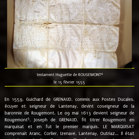
4
testament Huguette de ROUGEMONT
le 15 février 1555
En 1559, Guichard de GRENAUD, commis aux Postes Ducales,
écuyer et seigneur de Lantenay, devint coseigneur de la
baronnie de Rougemont. Le 09 mai 1613 devient seigneur de
5
Rougemont
. Joseph de GRENAUD, fit titrer Rougemont en
marquisat et en fut le premier marquis. LE MARQUISAT
comprenait Aranc, Corlier, Izenave, Lantenay, Outriaz... Il était