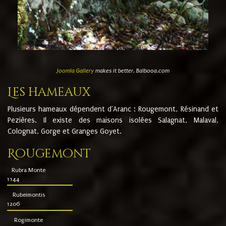
Joomla Gallery
makes it better. Balbooa.com
Les hameaux
Plusieurs hameaux dépendent d'Aranc : Rougemont, Résinand et
Pezières. Il existe des maisons isolées Salagnat, Malaval,
Colognat, Gorge et Granges Goyet.
Rougemont
Rubra Monte
1144
Rubeimontis
1206
Rogimonte