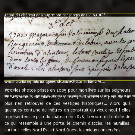
10
Achat du château de Rougemont par Joseph de GRENAUD
.
"l'an mil six cent soixante treze le ving neuvième jour du mois de novemb
nommé fut présent Messire Claude Guillaume de Moyriat chevalier baron de 
vend, purement simplement et irrevocablement a monseigneur monsieur Jose
et chavannes conseiller du roy au parlement de Bourgogne, present et accept
que le dit seigneur Baron de la Vellière a sur ses hommes, indivisables et fi
de la Velliere tout ainsi et comme le dit seigneur Baron et ses hauteurs e
présent......"
suivent les rentes, donation des terriers, etc... au prix de 880 livre louis d'or
Ci contre les signatures des vendeurs, acheteurs, témoins....
9.
vente du château de Rougemont comme bien national
Voici les photos prises en 2005 pour mon livre sur les seigneurs
"3ème lot
une mazure assez volumineuse du chateau de Rougemond, entierement delabré, avec près et hermitur
et seigneuries du plateau. Je n'ose y retourner de peur de ne
plus rien retrouver de ces vestiges historiques... Alors qu'à
quelques centaine de mètres on construit du vieux neuf ! elles
représentent le plan du château en 1838, la voute et l'entrée de
ce qui ressemble à une porte, le chemin d'accès, les murailles,
surtout celles Nord Est et Nord Ouest les mieux conservées.