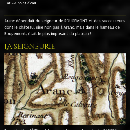
- ar ==> point d'eau.
Aranc dépendait du seigneur de ROUGEMONT et des successeurs
dont le château, sise non pas à Aranc, mais dans le hameau de
Rougemont, était le plus imposant du plateau !
La seigneurie
ème