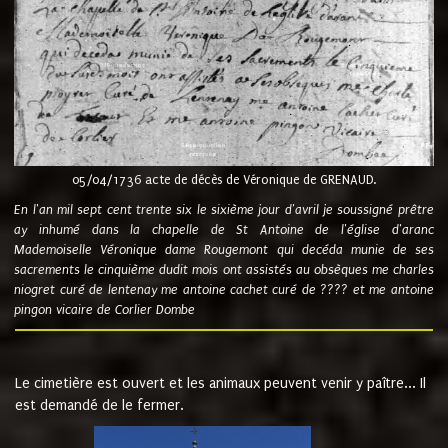
05/04/1736 acte de décès de Véronique de GRENAUD.
En l'an mil sept cent trente six le sixième jour d'avril je soussigné prêtre
ay inhumé dans la chapelle de St Antoine de l'église d'aranc
Mademoiselle Véronique dame Rougemont qui decéda munie de ses
sacrements le cinquième dudit mois ont assistés au obsèques me charles
niogret curé de lentenay me antoine cachet curé de ???? et me antoine
pingon vicaire de Corlier Dombe
Le cimetière est ouvert et les animaux peuvent venir y paître... Il
est demandé de le fermer.