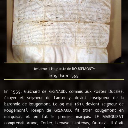
4
testament Huguette de ROUGEMONT
le 15 février 1555
En 1559, Guichard de GRENAUD, commis aux Postes Ducales,
écuyer et seigneur de Lantenay, devint coseigneur de la
baronnie de Rougemont. Le 09 mai 1613 devient seigneur de
5
Rougemont
. Joseph de GRENAUD, fit titrer Rougemont en
marquisat et en fut le premier marquis. LE MARQUISAT
comprenait Aranc, Corlier, Izenave, Lantenay, Outriaz... Il était