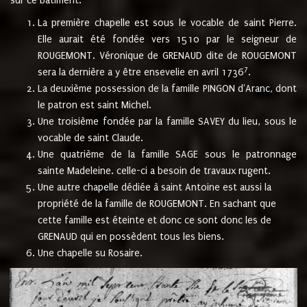
sur ce bâtiment.
La première chapelle est sous le vocable de saint Pierre.
Elle aurait été fondée vers 1510 par le seigneur de
ROUGEMONT. Véronique de GRENAUD dite de ROUGEMONT
7
sera la dernière a y être ensevelie en avril 1736
.
La deuxième possession de la famille PINGON d'Aranc, dont
le patron est saint Michel.
Une troisième fondée par la famille SAVEY du lieu, sous le
vocable de saint Claude.
Une quatrième de la famille SAGE sous le patronnage
sainte Madeleine. celle-ci a besoin de travaux rugent.
Une autre chapelle dédiée à saint Antoine est aussi la
propriété de la famille de ROUGEMONT. En sachant que
cette famille est éteinte et donc ce sont donc les de
GRENAUD qui en possèdent tous les biens.
Une chapelle su Rosaire.