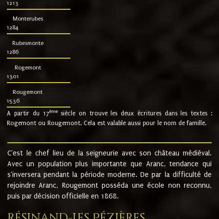
1213
Monterubes
1284
Rubesmonte
1286
Rogemont
1301
Rougemont
1536
ème
A partir du 17
siècle on trouve les deux écritures dans les textes :
Rogemont ou Rougemont. Cela est valable aussi pour le nom de famille.
C'est le chef lieu de la seigneurie avec son château médiéval.
Avec un population plus importante que Aranc, tendance qui
s'inversera pendant la période moderne. De par la difficulté de
rejoindre Aranc, Rougemont posséda une école non reconnu,
puis par décision officielle en 1868.
Résinand-Les Pézières