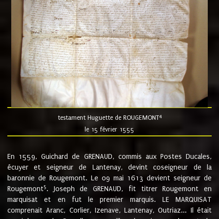
4
testament Huguette de ROUGEMONT
le 15 février 1555
En 1559, Guichard de GRENAUD, commis aux Postes Ducales,
écuyer et seigneur de Lantenay, devint coseigneur de la
baronnie de Rougemont. Le 09 mai 1613 devient seigneur de
5
Rougemont
. Joseph de GRENAUD, fit titrer Rougemont en
marquisat et en fut le premier marquis. LE MARQUISAT
comprenait Aranc, Corlier, Izenave, Lantenay, Outriaz... Il était