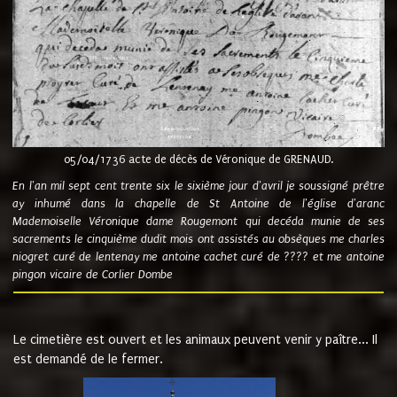
05/04/1736 acte de décès de Véronique de GRENAUD.
En l'an mil sept cent trente six le sixième jour d'avril je soussigné prêtre
ay inhumé dans la chapelle de St Antoine de l'église d'aranc
Mademoiselle Véronique dame Rougemont qui decéda munie de ses
sacrements le cinquième dudit mois ont assistés au obsèques me charles
niogret curé de lentenay me antoine cachet curé de ???? et me antoine
pingon vicaire de Corlier Dombe
Le cimetière est ouvert et les animaux peuvent venir y paître... Il
est demandé de le fermer.