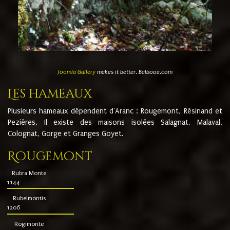
Joomla Gallery
makes it better. Balbooa.com
Les hameaux
Plusieurs hameaux dépendent d'Aranc : Rougemont, Résinand et
Pezières. Il existe des maisons isolées Salagnat, Malaval,
Colognat, Gorge et Granges Goyet.
Rougemont
Rubra Monte
1144
Rubeimontis
1206
Rogimonte