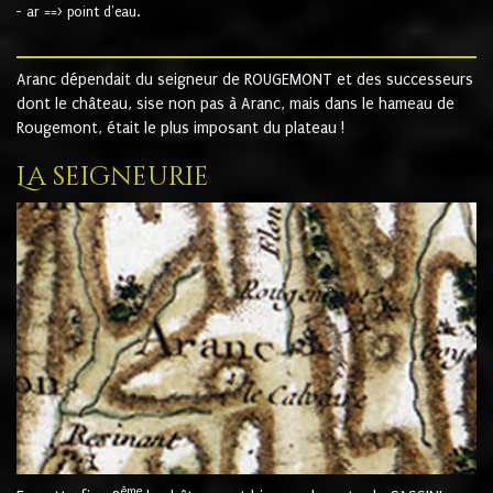
- ar ==> point d'eau.
Aranc dépendait du seigneur de ROUGEMONT et des successeurs
dont le château, sise non pas à Aranc, mais dans le hameau de
Rougemont, était le plus imposant du plateau !
La seigneurie
ème