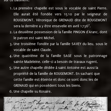
sur ce bâtiment.
La première chapelle est sous le vocable de saint Pierre.
Elle aurait été fondée vers 1510 par le seigneur de
ROUGEMONT. Véronique de GRENAUD dite de ROUGEMONT
7
sera la dernière a y être ensevelie en avril 1736
.
La deuxième possession de la famille PINGON d'Aranc, dont
le patron est saint Michel.
Une troisième fondée par la famille SAVEY du lieu, sous le
vocable de saint Claude.
Une quatrième de la famille SAGE sous le patronnage
sainte Madeleine. celle-ci a besoin de travaux rugent.
Une autre chapelle dédiée à saint Antoine est aussi la
propriété de la famille de ROUGEMONT. En sachant que
cette famille est éteinte et donc ce sont donc les de
GRENAUD qui en possèdent tous les biens.
Une chapelle su Rosaire.