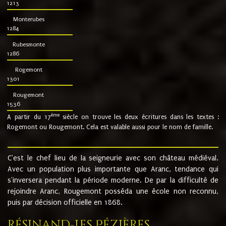
1213
Monterubes
1284
Rubesmonte
1286
Rogemont
1301
Rougemont
1536
ème
A partir du 17
siècle on trouve les deux écritures dans les textes :
Rogemont ou Rougemont. Cela est valable aussi pour le nom de famille.
C'est le chef lieu de la seigneurie avec son château médiéval.
Avec un population plus importante que Aranc, tendance qui
s'inversera pendant la période moderne. De par la difficulté de
rejoindre Aranc, Rougemont posséda une école non reconnu,
puis par décision officielle en 1868.
Résinand-Les Pézières