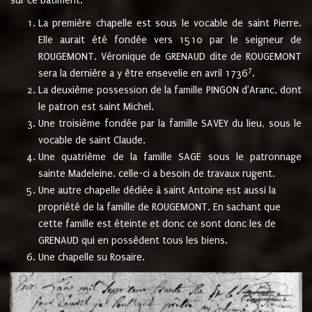
sur ce bâtiment.
La première chapelle est sous le vocable de saint Pierre.
Elle aurait été fondée vers 1510 par le seigneur de
ROUGEMONT. Véronique de GRENAUD dite de ROUGEMONT
7
sera la dernière a y être ensevelie en avril 1736
.
La deuxième possession de la famille PINGON d'Aranc, dont
le patron est saint Michel.
Une troisième fondée par la famille SAVEY du lieu, sous le
vocable de saint Claude.
Une quatrième de la famille SAGE sous le patronnage
sainte Madeleine. celle-ci a besoin de travaux rugent.
Une autre chapelle dédiée à saint Antoine est aussi la
propriété de la famille de ROUGEMONT. En sachant que
cette famille est éteinte et donc ce sont donc les de
GRENAUD qui en possèdent tous les biens.
Une chapelle su Rosaire.