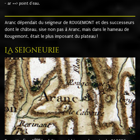
- ar ==> point d'eau.
Aranc dépendait du seigneur de ROUGEMONT et des successeurs
dont le château, sise non pas à Aranc, mais dans le hameau de
Rougemont, était le plus imposant du plateau !
La seigneurie
ème