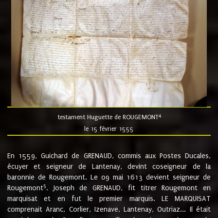
4
testament Huguette de ROUGEMONT
le 15 février 1555
En 1559, Guichard de GRENAUD, commis aux Postes Ducales,
écuyer et seigneur de Lantenay, devint coseigneur de la
baronnie de Rougemont. Le 09 mai 1613 devient seigneur de
5
Rougemont
. Joseph de GRENAUD, fit titrer Rougemont en
marquisat et en fut le premier marquis. LE MARQUISAT
comprenait Aranc, Corlier, Izenave, Lantenay, Outriaz... Il était