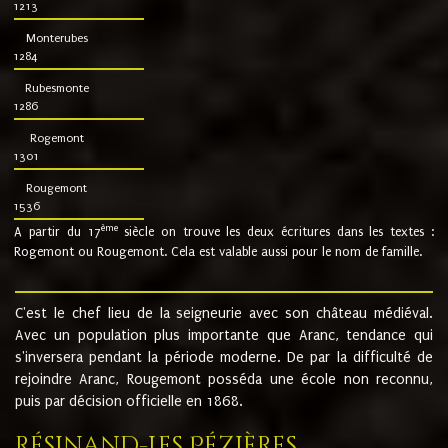
1213
Monterubes
1284
Rubesmonte
1286
Rogemont
1301
Rougemont
1536
ème
A partir du 17
siècle on trouve les deux écritures dans les textes :
Rogemont ou Rougemont. Cela est valable aussi pour le nom de famille.
C'est le chef lieu de la seigneurie avec son château médiéval.
Avec un population plus importante que Aranc, tendance qui
s'inversera pendant la période moderne. De par la difficulté de
rejoindre Aranc, Rougemont posséda une école non reconnu,
puis par décision officielle en 1868.
Résinand-Les Pézières