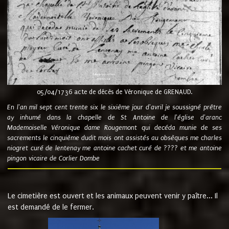
05/04/1736 acte de décès de Véronique de GRENAUD.
En l'an mil sept cent trente six le sixième jour d'avril je soussigné prêtre
ay inhumé dans la chapelle de St Antoine de l'église d'aranc
Mademoiselle Véronique dame Rougemont qui decéda munie de ses
sacrements le cinquième dudit mois ont assistés au obsèques me charles
niogret curé de lentenay me antoine cachet curé de ???? et me antoine
pingon vicaire de Corlier Dombe
Le cimetière est ouvert et les animaux peuvent venir y paître... Il
est demandé de le fermer.