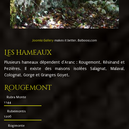
Joomla Gallery
makes it better. Balbooa.com
Les hameaux
Plusieurs hameaux dépendent d'Aranc : Rougemont, Résinand et
Pezières. Il existe des maisons isolées Salagnat, Malaval,
Colognat, Gorge et Granges Goyet.
Rougemont
Rubra Monte
1144
Rubeimontis
1206
Rogimonte