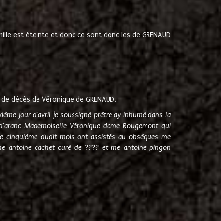
amille est éteinte et donc ce sont donc les de GRENAUD
 de décès de Véronique de GRENAUD.
sixième jour d'avril je soussigné prêtre ay inhumé dans la
e d'aranc Mademoiselle Véronique dame Rougemont qui
e cinquième dudit mois ont assistés au obsèques me
me antoine cachet curé de ???? et me antoine pingon