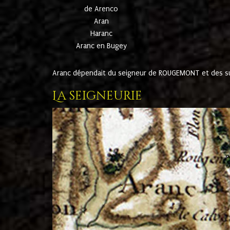
de Arenco
Aran
Haranc
Aranc en Bugey
Aranc dépendait du seigneur de ROUGEMONT et des suc
La seigneurie