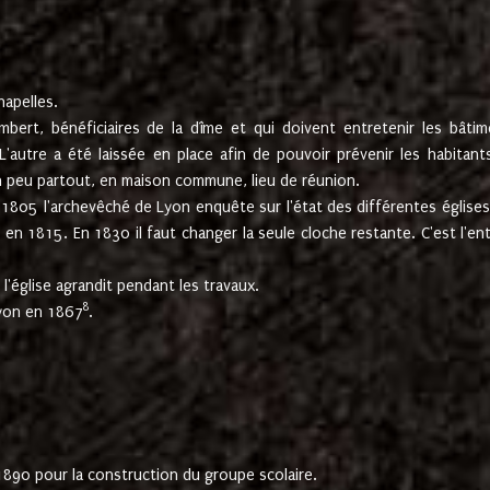
hapelles.
mbert, bénéficiaires de la dîme et qui doivent entretenir les bâtim
'autre a été laissée en place afin de pouvoir prévenir les habitant
n peu partout, en maison commune, lieu de réunion.
En 1805 l'archevêché de Lyon enquête sur l'état des différentes église
s en 1815. En 1830 il faut changer la seule cloche restante. C'est l'en
l'église agrandit pendant les travaux.
8
Lyon en 1867
.
1890 pour la construction du groupe scolaire.