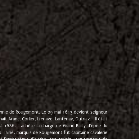
onnie de Rougemont. Le 09 mai 1613 devient seigneur
 Aranc, Corlier, Izenave, Lantenay, Outriaz... Il était
 1686. Il achète la charge de Grand Bailly d'épée du
 l'ainé, marquis de Rougemont fut capitaine cavalerie