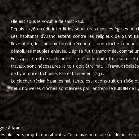
Elle est sous le vocable de saint Paul.
Depuis 1776 un édit interdit les sépultures dans les églises ou c
Les habitants d'Aranc estent contre les religieux de Saint Ra
Révolution, les métaux furent récupérés, une cloche fondue. L
démoli, les meubles enlevés. L'église fut transformée, comme u
En 1792, le toit de la chapelle saint Claude doit être réparés. 
travaux sont nécessaires le toit doit être fait... Travaux réalisé
de Lyon qui est choisie. Elle est livrée en 1831.
Le clocher, réclamé par les habitants, est reconstruit en 1869 et 
Deux nouvelles cloches sont livrées par l'entreprise BURDIN de 
gne à Aranc.
rès plusieurs projets non aboutis. Cette maison école fut démolie en 