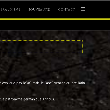
ÉRALDISME
NOUVEAUTÉS
CONTACT
explique pas le"ar" mais le "anc" venant du pré-latin
 le patronyme germanique Arincus.