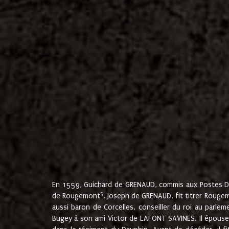
En 1559, Guichard de GRENAUD, commis aux Postes Du
5
de Rougemont
. Joseph de GRENAUD, fit titrer Rougem
aussi baron de Corcelles, conseiller du roi au parl
Bugey à son ami Victor de LAFONT SAVINES. Il épouse 