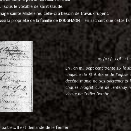
u, sous le vocable de saint Claude.
nage sainte Madeleine. celle-ci a besoin de travaux rugent.
ussi la propriété de la famille de ROUGEMONT. En sachant que cette f
05/04/1736 acte
En l'an mil sept cent trente six le 
chapelle de St Antoine de l'églis
decéda munie de ses sacrements l
charles niogret curé de lentenay 
vicaire de Corlier Dombe
paître... Il est demandé de le fermer.