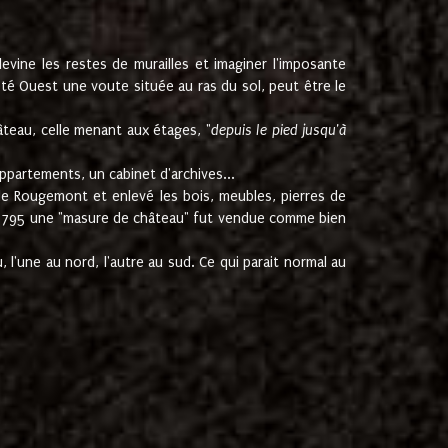
ine les restes de murailles et imaginer l'imposante
Coté Ouest une voute située au ras du sol, peut être le
âteau, celle menant aux étages, "
depuis le pied jusqu'à
ppartements, un cabinet d'archives...
de Rougemont et enlevé les bois, meubles, pierres de
juin 1795 une "masure de château" fut vendue comme bien
 l'une au nord, l'autre au sud. Ce qui parait normal au