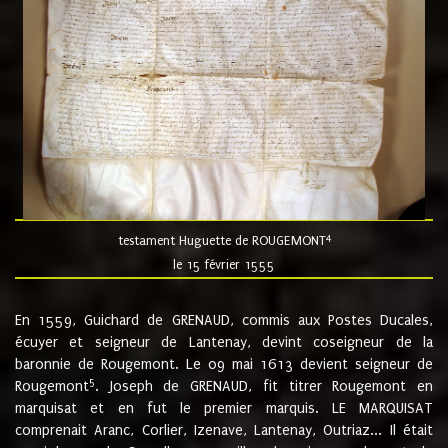
4
testament Huguette de ROUGEMONT
le 15 février 1555
En 1559, Guichard de GRENAUD, commis aux Postes Ducales,
écuyer et seigneur de Lantenay, devint coseigneur de la
baronnie de Rougemont. Le 09 mai 1613 devient seigneur de
5
Rougemont
. Joseph de GRENAUD, fit titrer Rougemont en
marquisat et en fut le premier marquis. LE MARQUISAT
comprenait Aranc, Corlier, Izenave, Lantenay, Outriaz... Il était