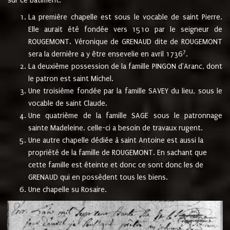
sur ce bâtiment.
La première chapelle est sous le vocable de saint Pierre.
Elle aurait été fondée vers 1510 par le seigneur de
ROUGEMONT. Véronique de GRENAUD dite de ROUGEMONT
7
sera la dernière a y être ensevelie en avril 1736
.
La deuxième possession de la famille PINGON d'Aranc, dont
le patron est saint Michel.
Une troisième fondée par la famille SAVEY du lieu, sous le
vocable de saint Claude.
Une quatrième de la famille SAGE sous le patronnage
sainte Madeleine. celle-ci a besoin de travaux rugent.
Une autre chapelle dédiée à saint Antoine est aussi la
propriété de la famille de ROUGEMONT. En sachant que
cette famille est éteinte et donc ce sont donc les de
GRENAUD qui en possèdent tous les biens.
Une chapelle su Rosaire.