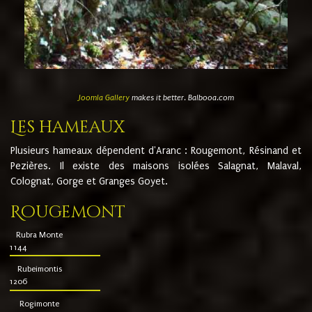
Joomla Gallery
makes it better. Balbooa.com
Les hameaux
Plusieurs hameaux dépendent d'Aranc : Rougemont, Résinand et
Pezières. Il existe des maisons isolées Salagnat, Malaval,
Colognat, Gorge et Granges Goyet.
Rougemont
Rubra Monte
1144
Rubeimontis
1206
Rogimonte