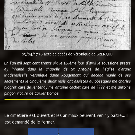
05/04/1736 acte de décès de Véronique de GRENAUD.
En l'an mil sept cent trente six le sixième jour d'avril je soussigné prêtre
ay inhumé dans la chapelle de St Antoine de l'église d'aranc
Mademoiselle Véronique dame Rougemont qui decéda munie de ses
sacrements le cinquième dudit mois ont assistés au obsèques me charles
niogret curé de lentenay me antoine cachet curé de ???? et me antoine
pingon vicaire de Corlier Dombe
Le cimetière est ouvert et les animaux peuvent venir y paître... Il
est demandé de le fermer.