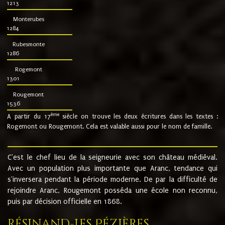
1213
Monterubes
1284
Rubesmonte
1286
Rogemont
1301
Rougemont
1536
ème
A partir du 17
siècle on trouve les deux écritures dans les textes :
Rogemont ou Rougemont. Cela est valable aussi pour le nom de famille.
C'est le chef lieu de la seigneurie avec son château médiéval.
Avec un population plus importante que Aranc, tendance qui
s'inversera pendant la période moderne. De par la difficulté de
rejoindre Aranc, Rougemont posséda une école non reconnu,
puis par décision officielle en 1868.
Résinand-Les Pézières