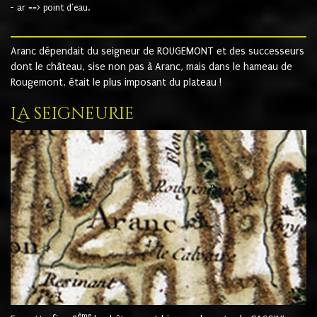
- ar ==> point d'eau.
Aranc dépendait du seigneur de ROUGEMONT et des successeurs
dont le château, sise non pas à Aranc, mais dans le hameau de
Rougemont, était le plus imposant du plateau !
La seigneurie
ème