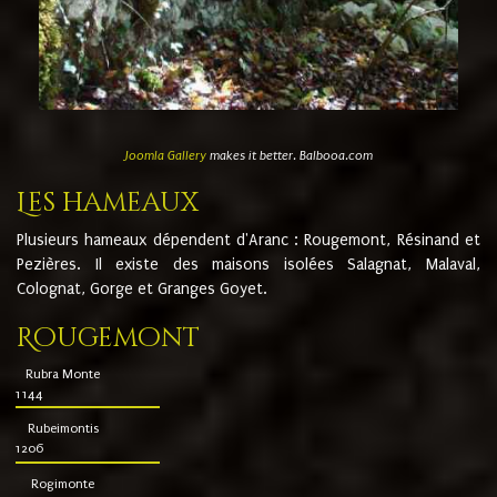
Joomla Gallery
makes it better. Balbooa.com
Les hameaux
Plusieurs hameaux dépendent d'Aranc : Rougemont, Résinand et
Pezières. Il existe des maisons isolées Salagnat, Malaval,
Colognat, Gorge et Granges Goyet.
Rougemont
Rubra Monte
1144
Rubeimontis
1206
Rogimonte