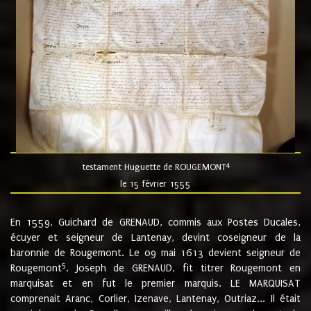
4
testament Huguette de ROUGEMONT
le 15 février 1555
En 1559, Guichard de GRENAUD, commis aux Postes Ducales,
écuyer et seigneur de Lantenay, devint coseigneur de la
baronnie de Rougemont. Le 09 mai 1613 devient seigneur de
5
Rougemont
. Joseph de GRENAUD, fit titrer Rougemont en
marquisat et en fut le premier marquis. LE MARQUISAT
comprenait Aranc, Corlier, Izenave, Lantenay, Outriaz... Il était