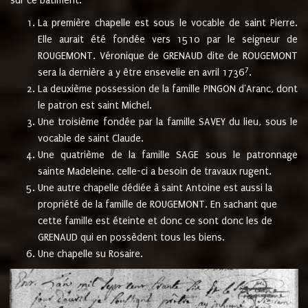
sur ce bâtiment.
La première chapelle est sous le vocable de saint Pierre.
Elle aurait été fondée vers 1510 par le seigneur de
ROUGEMONT. Véronique de GRENAUD dite de ROUGEMONT
7
sera la dernière a y être ensevelie en avril 1736
.
La deuxième possession de la famille PINGON d'Aranc, dont
le patron est saint Michel.
Une troisième fondée par la famille SAVEY du lieu, sous le
vocable de saint Claude.
Une quatrième de la famille SAGE sous le patronnage
sainte Madeleine. celle-ci a besoin de travaux rugent.
Une autre chapelle dédiée à saint Antoine est aussi la
propriété de la famille de ROUGEMONT. En sachant que
cette famille est éteinte et donc ce sont donc les de
GRENAUD qui en possèdent tous les biens.
Une chapelle su Rosaire.