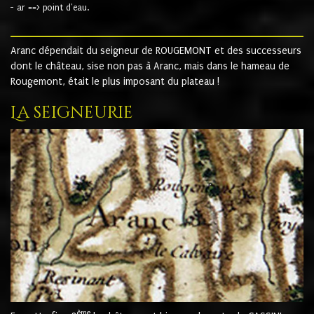
- ar ==> point d'eau.
Aranc dépendait du seigneur de ROUGEMONT et des successeurs
dont le château, sise non pas à Aranc, mais dans le hameau de
Rougemont, était le plus imposant du plateau !
La seigneurie
ème