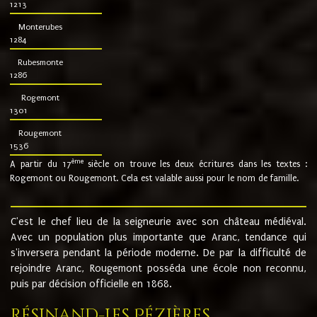
1213
Monterubes
1284
Rubesmonte
1286
Rogemont
1301
Rougemont
1536
ème
A partir du 17
siècle on trouve les deux écritures dans les textes :
Rogemont ou Rougemont. Cela est valable aussi pour le nom de famille.
C'est le chef lieu de la seigneurie avec son château médiéval.
Avec un population plus importante que Aranc, tendance qui
s'inversera pendant la période moderne. De par la difficulté de
rejoindre Aranc, Rougemont posséda une école non reconnu,
puis par décision officielle en 1868.
Résinand-Les Pézières