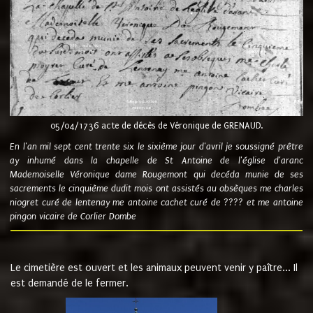
05/04/1736 acte de décès de Véronique de GRENAUD.
En l'an mil sept cent trente six le sixième jour d'avril je soussigné prêtre
ay inhumé dans la chapelle de St Antoine de l'église d'aranc
Mademoiselle Véronique dame Rougemont qui decéda munie de ses
sacrements le cinquième dudit mois ont assistés au obsèques me charles
niogret curé de lentenay me antoine cachet curé de ???? et me antoine
pingon vicaire de Corlier Dombe
Le cimetière est ouvert et les animaux peuvent venir y paître... Il
est demandé de le fermer.