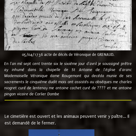
05/04/1736 acte de décès de Véronique de GRENAUD.
En l'an mil sept cent trente six le sixième jour d'avril je soussigné prêtre
ay inhumé dans la chapelle de St Antoine de l'église d'aranc
Mademoiselle Véronique dame Rougemont qui decéda munie de ses
sacrements le cinquième dudit mois ont assistés au obsèques me charles
niogret curé de lentenay me antoine cachet curé de ???? et me antoine
pingon vicaire de Corlier Dombe
Le cimetière est ouvert et les animaux peuvent venir y paître... Il
est demandé de le fermer.