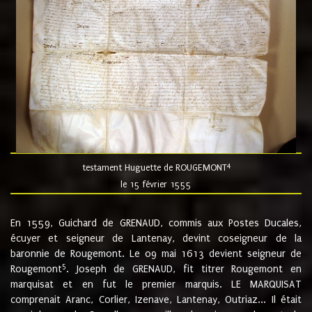
4
testament Huguette de ROUGEMONT
le 15 février 1555
En 1559, Guichard de GRENAUD, commis aux Postes Ducales,
écuyer et seigneur de Lantenay, devint coseigneur de la
baronnie de Rougemont. Le 09 mai 1613 devient seigneur de
5
Rougemont
. Joseph de GRENAUD, fit titrer Rougemont en
marquisat et en fut le premier marquis. LE MARQUISAT
comprenait Aranc, Corlier, Izenave, Lantenay, Outriaz... Il était