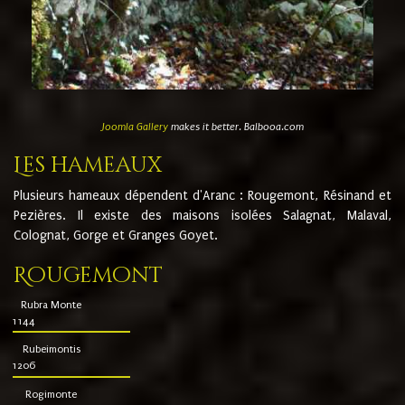
Joomla Gallery
makes it better. Balbooa.com
Les hameaux
Plusieurs hameaux dépendent d'Aranc : Rougemont, Résinand et
Pezières. Il existe des maisons isolées Salagnat, Malaval,
Colognat, Gorge et Granges Goyet.
Rougemont
Rubra Monte
1144
Rubeimontis
1206
Rogimonte