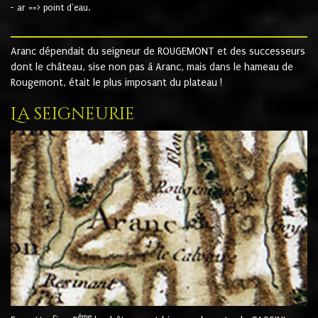
- ar ==> point d'eau.
Aranc dépendait du seigneur de ROUGEMONT et des successeurs
dont le château, sise non pas à Aranc, mais dans le hameau de
Rougemont, était le plus imposant du plateau !
La seigneurie
ème