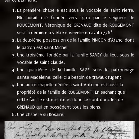
sur ce bâtiment.
La première chapelle est sous le vocable de saint Pierre.
Elle aurait été fondée vers 1510 par le seigneur de
ROUGEMONT. Véronique de GRENAUD dite de ROUGEMONT
7
sera la dernière a y être ensevelie en avril 1736
.
La deuxième possession de la famille PINGON d'Aranc, dont
le patron est saint Michel.
Une troisième fondée par la famille SAVEY du lieu, sous le
vocable de saint Claude.
Une quatrième de la famille SAGE sous le patronnage
sainte Madeleine. celle-ci a besoin de travaux rugent.
Une autre chapelle dédiée à saint Antoine est aussi la
propriété de la famille de ROUGEMONT. En sachant que
cette famille est éteinte et donc ce sont donc les de
GRENAUD qui en possèdent tous les biens.
Une chapelle su Rosaire.