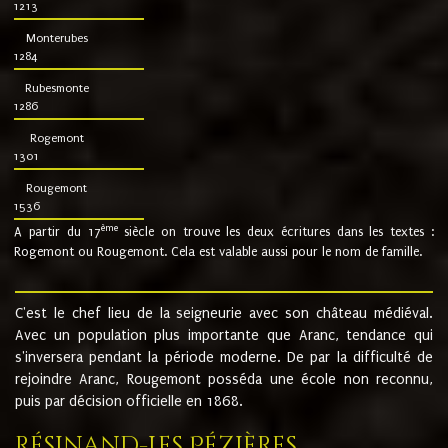
1213
Monterubes
1284
Rubesmonte
1286
Rogemont
1301
Rougemont
1536
ème
A partir du 17
siècle on trouve les deux écritures dans les textes :
Rogemont ou Rougemont. Cela est valable aussi pour le nom de famille.
C'est le chef lieu de la seigneurie avec son château médiéval.
Avec un population plus importante que Aranc, tendance qui
s'inversera pendant la période moderne. De par la difficulté de
rejoindre Aranc, Rougemont posséda une école non reconnu,
puis par décision officielle en 1868.
Résinand-Les Pézières