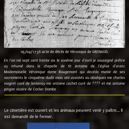
05/04/1736 acte de décès de Véronique de GRENAUD.
En l'an mil sept cent trente six le sixième jour d'avril je soussigné prêtre
ay inhumé dans la chapelle de St Antoine de l'église d'aranc
Mademoiselle Véronique dame Rougemont qui decéda munie de ses
sacrements le cinquième dudit mois ont assistés au obsèques me charles
niogret curé de lentenay me antoine cachet curé de ???? et me antoine
pingon vicaire de Corlier Dombe
Le cimetière est ouvert et les animaux peuvent venir y paître... Il
est demandé de le fermer.