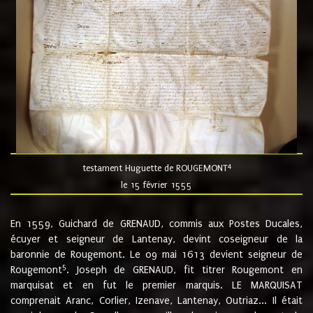
4
testament Huguette de ROUGEMONT
le 15 février 1555
En 1559, Guichard de GRENAUD, commis aux Postes Ducales,
écuyer et seigneur de Lantenay, devint coseigneur de la
baronnie de Rougemont. Le 09 mai 1613 devient seigneur de
5
Rougemont
. Joseph de GRENAUD, fit titrer Rougemont en
marquisat et en fut le premier marquis. LE MARQUISAT
comprenait Aranc, Corlier, Izenave, Lantenay, Outriaz... Il était