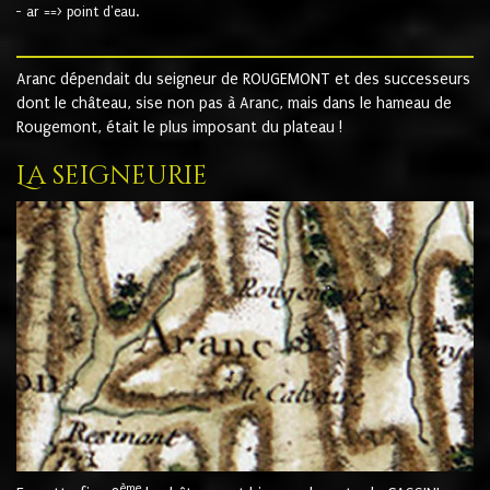
- ar ==> point d'eau.
Aranc dépendait du seigneur de ROUGEMONT et des successeurs
dont le château, sise non pas à Aranc, mais dans le hameau de
Rougemont, était le plus imposant du plateau !
La seigneurie
ème