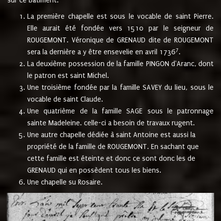
sur ce bâtiment.
La première chapelle est sous le vocable de saint Pierre.
Elle aurait été fondée vers 1510 par le seigneur de
ROUGEMONT. Véronique de GRENAUD dite de ROUGEMONT
7
sera la dernière a y être ensevelie en avril 1736
.
La deuxième possession de la famille PINGON d'Aranc, dont
le patron est saint Michel.
Une troisième fondée par la famille SAVEY du lieu, sous le
vocable de saint Claude.
Une quatrième de la famille SAGE sous le patronnage
sainte Madeleine. celle-ci a besoin de travaux rugent.
Une autre chapelle dédiée à saint Antoine est aussi la
propriété de la famille de ROUGEMONT. En sachant que
cette famille est éteinte et donc ce sont donc les de
GRENAUD qui en possèdent tous les biens.
Une chapelle su Rosaire.