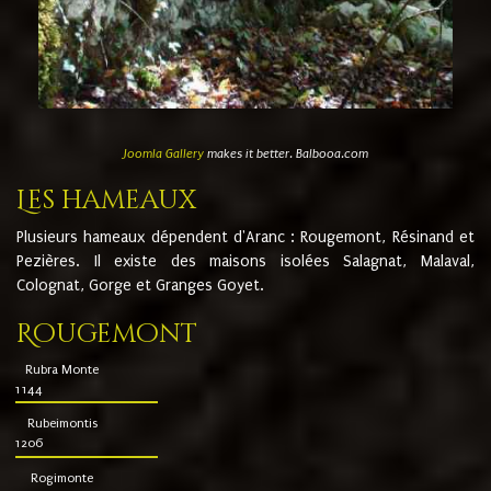
Joomla Gallery
makes it better. Balbooa.com
Les hameaux
Plusieurs hameaux dépendent d'Aranc : Rougemont, Résinand et
Pezières. Il existe des maisons isolées Salagnat, Malaval,
Colognat, Gorge et Granges Goyet.
Rougemont
Rubra Monte
1144
Rubeimontis
1206
Rogimonte