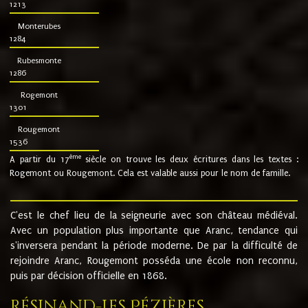
1213
Monterubes
1284
Rubesmonte
1286
Rogemont
1301
Rougemont
1536
ème
A partir du 17
siècle on trouve les deux écritures dans les textes :
Rogemont ou Rougemont. Cela est valable aussi pour le nom de famille.
C'est le chef lieu de la seigneurie avec son château médiéval.
Avec un population plus importante que Aranc, tendance qui
s'inversera pendant la période moderne. De par la difficulté de
rejoindre Aranc, Rougemont posséda une école non reconnu,
puis par décision officielle en 1868.
Résinand-Les Pézières