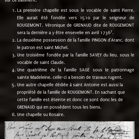
sur ce bâtiment.
La première chapelle est sous le vocable de saint Pierre.
Elle aurait été fondée vers 1510 par le seigneur de
ROUGEMONT. Véronique de GRENAUD dite de ROUGEMONT
7
sera la dernière a y être ensevelie en avril 1736
.
La deuxième possession de la famille PINGON d'Aranc, dont
le patron est saint Michel.
Une troisième fondée par la famille SAVEY du lieu, sous le
vocable de saint Claude.
Une quatrième de la famille SAGE sous le patronnage
sainte Madeleine. celle-ci a besoin de travaux rugent.
Une autre chapelle dédiée à saint Antoine est aussi la
propriété de la famille de ROUGEMONT. En sachant que
cette famille est éteinte et donc ce sont donc les de
GRENAUD qui en possèdent tous les biens.
Une chapelle su Rosaire.