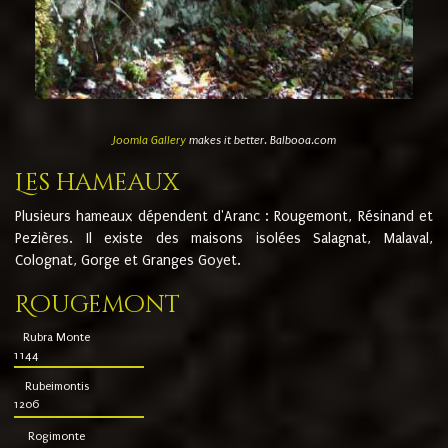
Joomla Gallery
makes it better. Balbooa.com
Les hameaux
Plusieurs hameaux dépendent d'Aranc : Rougemont, Résinand et
Pezières. Il existe des maisons isolées Salagnat, Malaval,
Colognat, Gorge et Granges Goyet.
Rougemont
Rubra Monte
1144
Rubeimontis
1206
Rogimonte