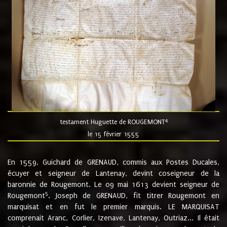
4
testament Huguette de ROUGEMONT
le 15 février 1555
En 1559, Guichard de GRENAUD, commis aux Postes Ducales,
écuyer et seigneur de Lantenay, devint coseigneur de la
baronnie de Rougemont. Le 09 mai 1613 devient seigneur de
5
Rougemont
. Joseph de GRENAUD, fit titrer Rougemont en
marquisat et en fut le premier marquis. LE MARQUISAT
comprenait Aranc, Corlier, Izenave, Lantenay, Outriaz... Il était