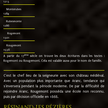
1213
Monterubes
1284
Rubesmonte
1286
Rogemont
1301
Rougemont
1536
ème
A partir du 17
siècle on trouve les deux écritures dans les textes :
Rogemont ou Rougemont. Cela est valable aussi pour le nom de famille.
C'est le chef lieu de la seigneurie avec son château médiéval.
Avec un population plus importante que Aranc, tendance qui
s'inversera pendant la période moderne. De par la difficulté de
rejoindre Aranc, Rougemont posséda une école non reconnu,
puis par décision officielle en 1868.
Résinand-Les Pézières