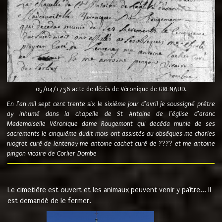
05/04/1736 acte de décès de Véronique de GRENAUD.
En l'an mil sept cent trente six le sixième jour d'avril je soussigné prêtre
ay inhumé dans la chapelle de St Antoine de l'église d'aranc
Mademoiselle Véronique dame Rougemont qui decéda munie de ses
sacrements le cinquième dudit mois ont assistés au obsèques me charles
niogret curé de lentenay me antoine cachet curé de ???? et me antoine
pingon vicaire de Corlier Dombe
Le cimetière est ouvert et les animaux peuvent venir y paître... Il
est demandé de le fermer.