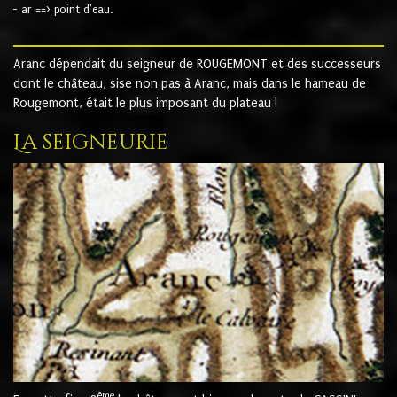
- ar ==> point d'eau.
Aranc dépendait du seigneur de ROUGEMONT et des successeurs
dont le château, sise non pas à Aranc, mais dans le hameau de
Rougemont, était le plus imposant du plateau !
La seigneurie
ème