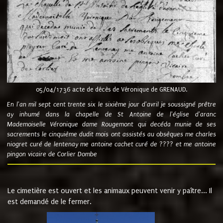
05/04/1736 acte de décès de Véronique de GRENAUD.
En l'an mil sept cent trente six le sixième jour d'avril je soussigné prêtre
ay inhumé dans la chapelle de St Antoine de l'église d'aranc
Mademoiselle Véronique dame Rougemont qui decéda munie de ses
sacrements le cinquième dudit mois ont assistés au obsèques me charles
niogret curé de lentenay me antoine cachet curé de ???? et me antoine
pingon vicaire de Corlier Dombe
Le cimetière est ouvert et les animaux peuvent venir y paître... Il
est demandé de le fermer.