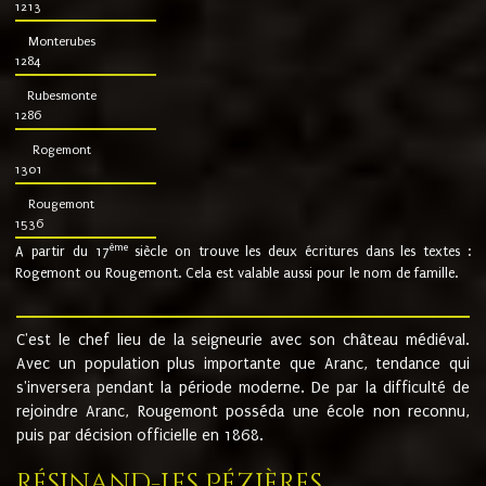
1213
Monterubes
1284
Rubesmonte
1286
Rogemont
1301
Rougemont
1536
ème
A partir du 17
siècle on trouve les deux écritures dans les textes :
Rogemont ou Rougemont. Cela est valable aussi pour le nom de famille.
C'est le chef lieu de la seigneurie avec son château médiéval.
Avec un population plus importante que Aranc, tendance qui
s'inversera pendant la période moderne. De par la difficulté de
rejoindre Aranc, Rougemont posséda une école non reconnu,
puis par décision officielle en 1868.
Résinand-Les Pézières