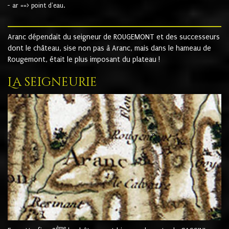
- ar ==> point d'eau.
Aranc dépendait du seigneur de ROUGEMONT et des successeurs
dont le château, sise non pas à Aranc, mais dans le hameau de
Rougemont, était le plus imposant du plateau !
La seigneurie
ème