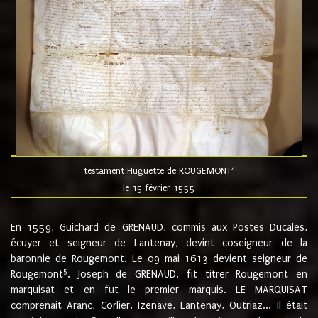
4
testament Huguette de ROUGEMONT
le 15 février 1555
En 1559, Guichard de GRENAUD, commis aux Postes Ducales,
écuyer et seigneur de Lantenay, devint coseigneur de la
baronnie de Rougemont. Le 09 mai 1613 devient seigneur de
5
Rougemont
. Joseph de GRENAUD, fit titrer Rougemont en
marquisat et en fut le premier marquis. LE MARQUISAT
comprenait Aranc, Corlier, Izenave, Lantenay, Outriaz... Il était