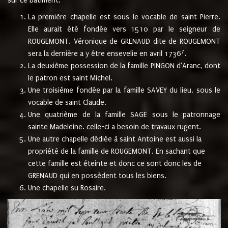
sur ce bâtiment.
La première chapelle est sous le vocable de saint Pierre.
Elle aurait été fondée vers 1510 par le seigneur de
ROUGEMONT. Véronique de GRENAUD dite de ROUGEMONT
7
sera la dernière a y être ensevelie en avril 1736
.
La deuxième possession de la famille PINGON d'Aranc, dont
le patron est saint Michel.
Une troisième fondée par la famille SAVEY du lieu, sous le
vocable de saint Claude.
Une quatrième de la famille SAGE sous le patronnage
sainte Madeleine. celle-ci a besoin de travaux rugent.
Une autre chapelle dédiée à saint Antoine est aussi la
propriété de la famille de ROUGEMONT. En sachant que
cette famille est éteinte et donc ce sont donc les de
GRENAUD qui en possèdent tous les biens.
Une chapelle su Rosaire.