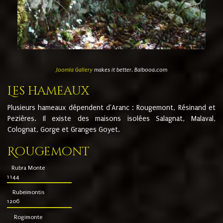
Joomla Gallery
makes it better. Balbooa.com
Les hameaux
Plusieurs hameaux dépendent d'Aranc : Rougemont, Résinand et
Pezières. Il existe des maisons isolées Salagnat, Malaval,
Colognat, Gorge et Granges Goyet.
Rougemont
Rubra Monte
1144
Rubeimontis
1206
Rogimonte