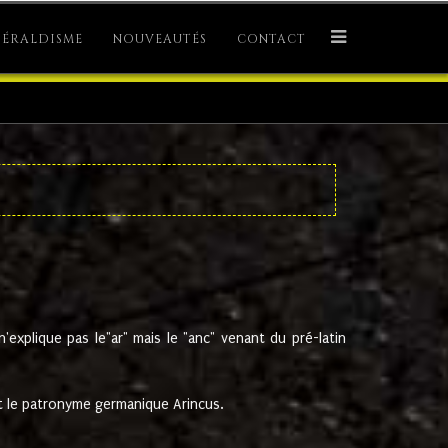
ÉRALDISME
NOUVEAUTÉS
CONTACT
explique pas le"ar" mais le "anc" venant du pré-latin
 le patronyme germanique Arincus.