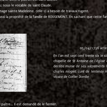
u, sous le vocable de saint Claude.
nage sainte Madeleine. celle-ci a besoin de travaux rugent.
ussi la propriété de la famille de ROUGEMONT. En sachant que cette f
05/04/1736 acte
En l'an mil sept cent trente six le 
chapelle de St Antoine de l'églis
decéda munie de ses sacrements l
charles niogret curé de lentenay 
vicaire de Corlier Dombe
paître... Il est demandé de le fermer.