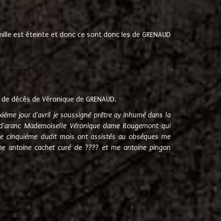
amille est éteinte et donc ce sont donc les de GRENAUD
 de décès de Véronique de GRENAUD.
sixième jour d'avril je soussigné prêtre ay inhumé dans la
e d'aranc Mademoiselle Véronique dame Rougemont qui
e cinquième dudit mois ont assistés au obsèques me
me antoine cachet curé de ???? et me antoine pingon