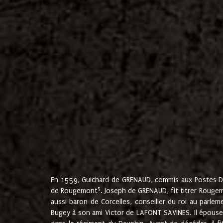
En 1559, Guichard de GRENAUD, commis aux Postes Du
5
de Rougemont
. Joseph de GRENAUD, fit titrer Rougem
aussi baron de Corcelles, conseiller du roi au parl
Bugey à son ami Victor de LAFONT SAVINES. Il épouse 