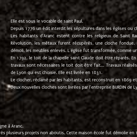
Elle est sous le vocable de saint Paul.
Depuis 1776 un édit interdit les sépultures dans les églises ou c
Les habitants d'Aranc estent contre les religieux de Saint Ra
Révolution, les métaux furent récupérés, une cloche fondue. L
démoli, les meubles enlevés. L'église fut transformée, comme u
En 1792, le toit de la chapelle saint Claude doit être réparés. 
travaux sont nécessaires le toit doit être fait... Travaux réalisé
de Lyon qui est choisie. Elle est livrée en 1831.
Le clocher, réclamé par les habitants, est reconstruit en 1869 et 
Deux nouvelles cloches sont livrées par l'entreprise BURDIN de 
gne à Aranc.
rès plusieurs projets non aboutis. Cette maison école fut démolie en 