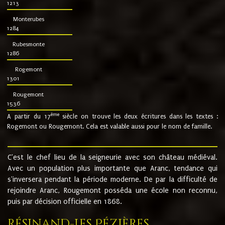
1213
Monterubes
1284
Rubesmonte
1286
Rogemont
1301
Rougemont
1536
ème
A partir du 17
siècle on trouve les deux écritures dans les textes :
Rogemont ou Rougemont. Cela est valable aussi pour le nom de famille.
C'est le chef lieu de la seigneurie avec son château médiéval.
Avec un population plus importante que Aranc, tendance qui
s'inversera pendant la période moderne. De par la difficulté de
rejoindre Aranc, Rougemont posséda une école non reconnu,
puis par décision officielle en 1868.
Résinand-Les Pézières