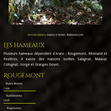
Joomla Gallery
makes it better. Balbooa.com
Les hameaux
Plusieurs hameaux dépendent d'Aranc : Rougemont, Résinand et
Pezières. Il existe des maisons isolées Salagnat, Malaval,
Colognat, Gorge et Granges Goyet.
Rougemont
Rubra Monte
1144
Rubeimontis
1206
Rogimonte