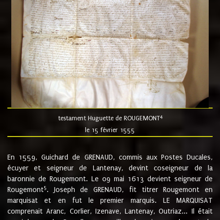
4
testament Huguette de ROUGEMONT
le 15 février 1555
En 1559, Guichard de GRENAUD, commis aux Postes Ducales,
écuyer et seigneur de Lantenay, devint coseigneur de la
baronnie de Rougemont. Le 09 mai 1613 devient seigneur de
5
Rougemont
. Joseph de GRENAUD, fit titrer Rougemont en
marquisat et en fut le premier marquis. LE MARQUISAT
comprenait Aranc, Corlier, Izenave, Lantenay, Outriaz... Il était