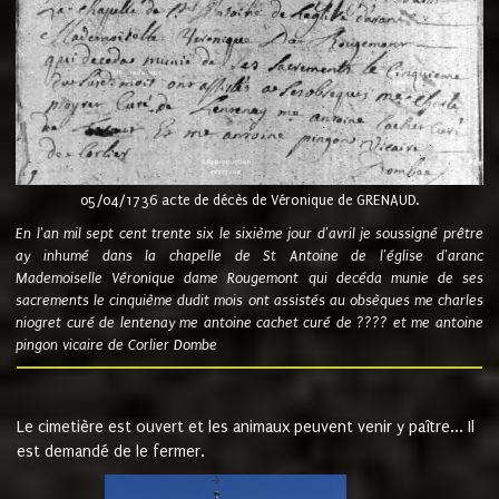
05/04/1736 acte de décès de Véronique de GRENAUD.
En l'an mil sept cent trente six le sixième jour d'avril je soussigné prêtre
ay inhumé dans la chapelle de St Antoine de l'église d'aranc
Mademoiselle Véronique dame Rougemont qui decéda munie de ses
sacrements le cinquième dudit mois ont assistés au obsèques me charles
niogret curé de lentenay me antoine cachet curé de ???? et me antoine
pingon vicaire de Corlier Dombe
Le cimetière est ouvert et les animaux peuvent venir y paître... Il
est demandé de le fermer.