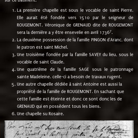
sur ce bâtiment.
La première chapelle est sous le vocable de saint Pierre.
Elle aurait été fondée vers 1510 par le seigneur de
ROUGEMONT. Véronique de GRENAUD dite de ROUGEMONT
7
sera la dernière a y être ensevelie en avril 1736
.
La deuxième possession de la famille PINGON d'Aranc, dont
le patron est saint Michel.
Une troisième fondée par la famille SAVEY du lieu, sous le
vocable de saint Claude.
Une quatrième de la famille SAGE sous le patronnage
sainte Madeleine. celle-ci a besoin de travaux rugent.
Une autre chapelle dédiée à saint Antoine est aussi la
propriété de la famille de ROUGEMONT. En sachant que
cette famille est éteinte et donc ce sont donc les de
GRENAUD qui en possèdent tous les biens.
Une chapelle su Rosaire.