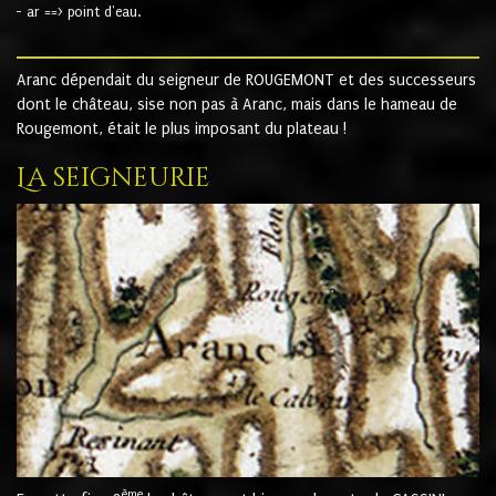
- ar ==> point d'eau.
Aranc dépendait du seigneur de ROUGEMONT et des successeurs
dont le château, sise non pas à Aranc, mais dans le hameau de
Rougemont, était le plus imposant du plateau !
La seigneurie
ème