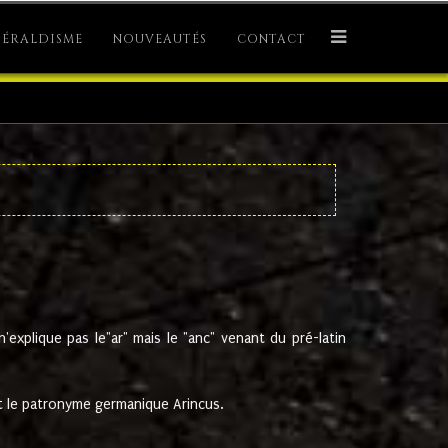
ÉRALDISME
NOUVEAUTÉS
CONTACT
explique pas le"ar" mais le "anc" venant du pré-latin
 le patronyme germanique Arincus.