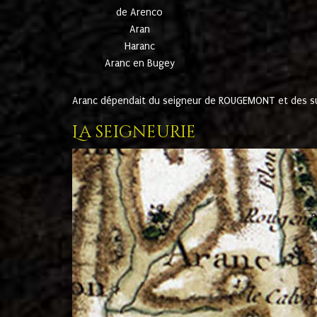
de Arenco
Aran
Haranc
Aranc en Bugey
Aranc dépendait du seigneur de ROUGEMONT et des suc
La seigneurie