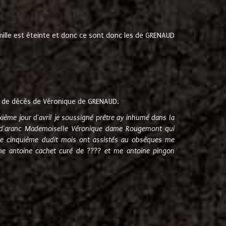
amille est éteinte et donc ce sont donc les de GRENAUD
 de décès de Véronique de GRENAUD.
sixième jour d'avril je soussigné prêtre ay inhumé dans la
e d'aranc Mademoiselle Véronique dame Rougemont qui
e cinquième dudit mois ont assistés au obsèques me
me antoine cachet curé de ???? et me antoine pingon