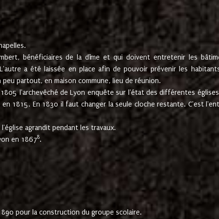
hapelles.
mbert, bénéficiaires de la dîme et qui doivent entretenir les bâtim
'autre a été laissée en place afin de pouvoir prévenir les habitant
n peu partout, en maison commune, lieu de réunion.
En 1805 l'archevêché de Lyon enquête sur l'état des différentes église
s en 1815. En 1830 il faut changer la seule cloche restante. C'est l'en
l'église agrandit pendant les travaux.
8
Lyon en 1867
.
1890 pour la construction du groupe scolaire.