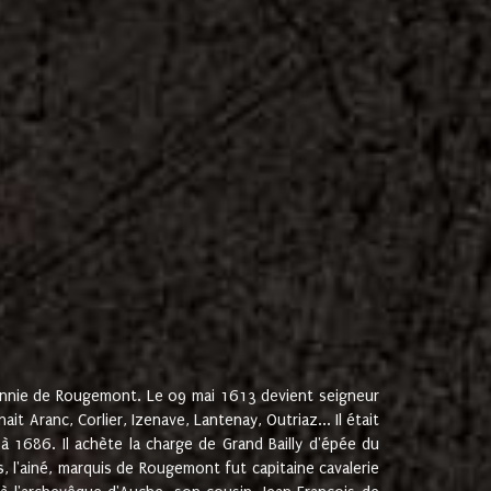
onnie de Rougemont. Le 09 mai 1613 devient seigneur
 Aranc, Corlier, Izenave, Lantenay, Outriaz... Il était
 1686. Il achète la charge de Grand Bailly d'épée du
 l'ainé, marquis de Rougemont fut capitaine cavalerie