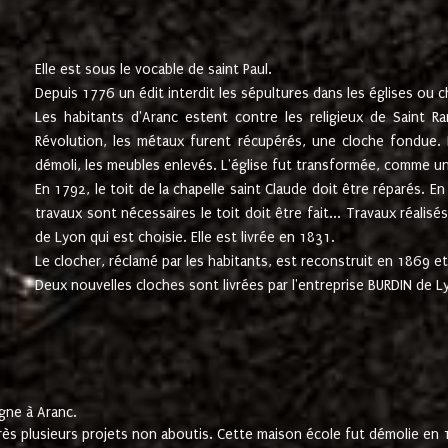
Elle est sous le vocable de saint Paul.
Depuis 1776 un édit interdit les sépultures dans les églises ou c
Les habitants d'Aranc estent contre les religieux de Saint Ra
Révolution, les métaux furent récupérés, une cloche fondue. L
démoli, les meubles enlevés. L'église fut transformée, comme u
En 1792, le toit de la chapelle saint Claude doit être réparés. 
travaux sont nécessaires le toit doit être fait... Travaux réalisé
de Lyon qui est choisie. Elle est livrée en 1831.
Le clocher, réclamé par les habitants, est reconstruit en 1869 et 
Deux nouvelles cloches sont livrées par l'entreprise BURDIN de 
gne à Aranc.
rès plusieurs projets non aboutis. Cette maison école fut démolie en 