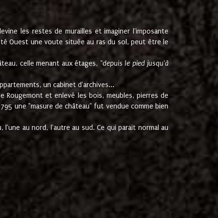
ine les restes de murailles et imaginer l'imposante
Coté Ouest une voute située au ras du sol, peut être le
âteau, celle menant aux étages, "
depuis le pied jusqu'à
ppartements, un cabinet d'archives...
de Rougemont et enlevé les bois, meubles, pierres de
juin 1795 une "masure de château" fut vendue comme bien
 l'une au nord, l'autre au sud. Ce qui parait normal au