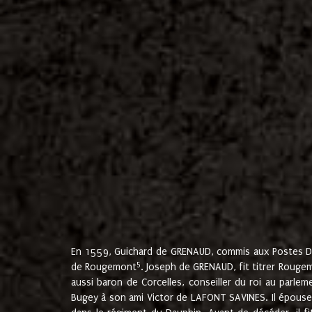
En 1559, Guichard de GRENAUD, commis aux Postes Du
5
de Rougemont
. Joseph de GRENAUD, fit titrer Rougem
aussi baron de Corcelles, conseiller du roi au parl
Bugey à son ami Victor de LAFONT SAVINES. Il épouse 