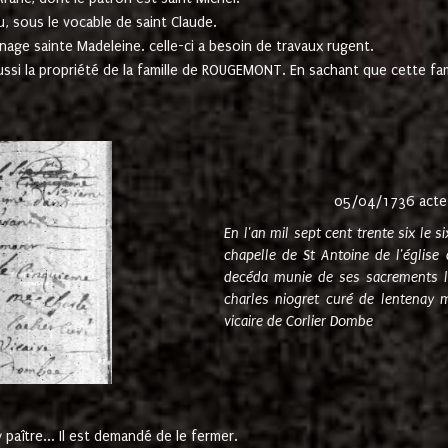
u, sous le vocable de saint Claude.
nage sainte Madeleine. celle-ci a besoin de travaux rugent.
ussi la propriété de la famille de ROUGEMONT. En sachant que cette f
05/04/1736 acte
En l'an mil sept cent trente six le 
chapelle de St Antoine de l'églis
decéda munie de ses sacrements l
charles niogret curé de lentenay 
vicaire de Corlier Dombe
paître... Il est demandé de le fermer.