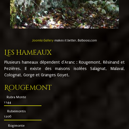
Joomla Gallery
makes it better. Balbooa.com
Les hameaux
Plusieurs hameaux dépendent d'Aranc : Rougemont, Résinand et
Pezières. Il existe des maisons isolées Salagnat, Malaval,
Colognat, Gorge et Granges Goyet.
Rougemont
Rubra Monte
1144
Rubeimontis
1206
Rogimonte