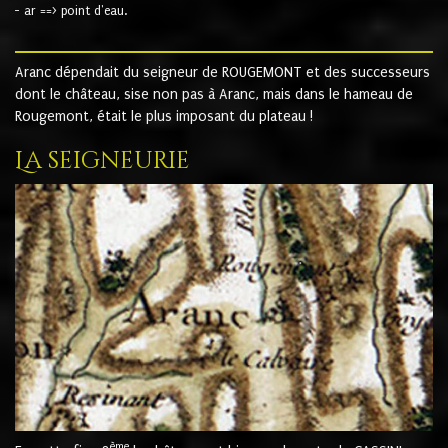
- ar ==> point d'eau.
Aranc dépendait du seigneur de ROUGEMONT et des successeurs
dont le château, sise non pas à Aranc, mais dans le hameau de
Rougemont, était le plus imposant du plateau !
La seigneurie
ème