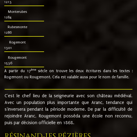
1213
Monterubes
1284
Rubesmonte
1286
Rogemont
1301
Rougemont
1536
ème
A partir du 17
siècle on trouve les deux écritures dans les textes :
Rogemont ou Rougemont. Cela est valable aussi pour le nom de famille.
C'est le chef lieu de la seigneurie avec son château médiéval.
Avec un population plus importante que Aranc, tendance qui
s'inversera pendant la période moderne. De par la difficulté de
rejoindre Aranc, Rougemont posséda une école non reconnu,
puis par décision officielle en 1868.
Résinand-Les Pézières