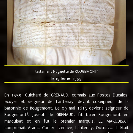
4
testament Huguette de ROUGEMONT
le 15 février 1555
En 1559, Guichard de GRENAUD, commis aux Postes Ducales,
écuyer et seigneur de Lantenay, devint coseigneur de la
baronnie de Rougemont. Le 09 mai 1613 devient seigneur de
5
Rougemont
. Joseph de GRENAUD, fit titrer Rougemont en
marquisat et en fut le premier marquis. LE MARQUISAT
comprenait Aranc, Corlier, Izenave, Lantenay, Outriaz... Il était