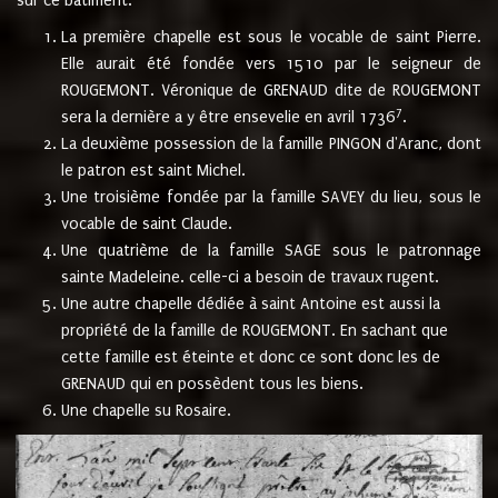
sur ce bâtiment.
La première chapelle est sous le vocable de saint Pierre.
Elle aurait été fondée vers 1510 par le seigneur de
ROUGEMONT. Véronique de GRENAUD dite de ROUGEMONT
7
sera la dernière a y être ensevelie en avril 1736
.
La deuxième possession de la famille PINGON d'Aranc, dont
le patron est saint Michel.
Une troisième fondée par la famille SAVEY du lieu, sous le
vocable de saint Claude.
Une quatrième de la famille SAGE sous le patronnage
sainte Madeleine. celle-ci a besoin de travaux rugent.
Une autre chapelle dédiée à saint Antoine est aussi la
propriété de la famille de ROUGEMONT. En sachant que
cette famille est éteinte et donc ce sont donc les de
GRENAUD qui en possèdent tous les biens.
Une chapelle su Rosaire.