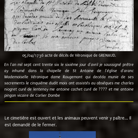
05/04/1736 acte de décès de Véronique de GRENAUD.
En l'an mil sept cent trente six le sixième jour d'avril je soussigné prêtre
ay inhumé dans la chapelle de St Antoine de l'église d'aranc
Mademoiselle Véronique dame Rougemont qui decéda munie de ses
sacrements le cinquième dudit mois ont assistés au obsèques me charles
niogret curé de lentenay me antoine cachet curé de ???? et me antoine
pingon vicaire de Corlier Dombe
Le cimetière est ouvert et les animaux peuvent venir y paître... Il
est demandé de le fermer.