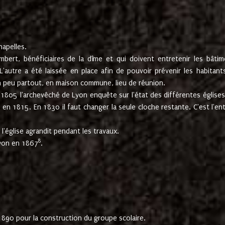
hapelles.
mbert, bénéficiaires de la dîme et qui doivent entretenir les bâtim
'autre a été laissée en place afin de pouvoir prévenir les habitant
n peu partout, en maison commune, lieu de réunion.
En 1805 l'archevêché de Lyon enquête sur l'état des différentes église
s en 1815. En 1830 il faut changer la seule cloche restante. C'est l'en
l'église agrandit pendant les travaux.
8
Lyon en 1867
.
1890 pour la construction du groupe scolaire.