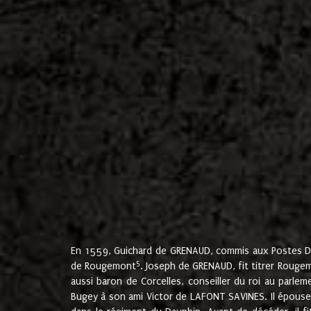
En 1559, Guichard de GRENAUD, commis aux Postes Du
5
de Rougemont
. Joseph de GRENAUD, fit titrer Rougem
aussi baron de Corcelles, conseiller du roi au parl
Bugey à son ami Victor de LAFONT SAVINES. Il épouse 