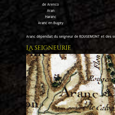
de Arenco
Aran
Haranc
Aranc en Bugey
Aranc dépendait du seigneur de ROUGEMONT et des suc
La seigneurie