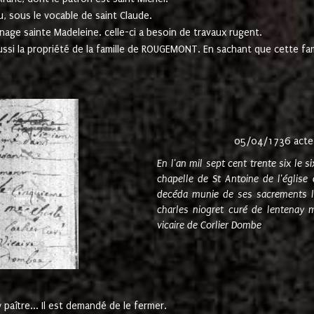
u, sous le vocable de saint Claude.
nage sainte Madeleine. celle-ci a besoin de travaux rugent.
ussi la propriété de la famille de ROUGEMONT. En sachant que cette f
05/04/1736 acte
En l'an mil sept cent trente six le 
chapelle de St Antoine de l'églis
decéda munie de ses sacrements l
charles niogret curé de lentenay 
vicaire de Corlier Dombe
paître... Il est demandé de le fermer.