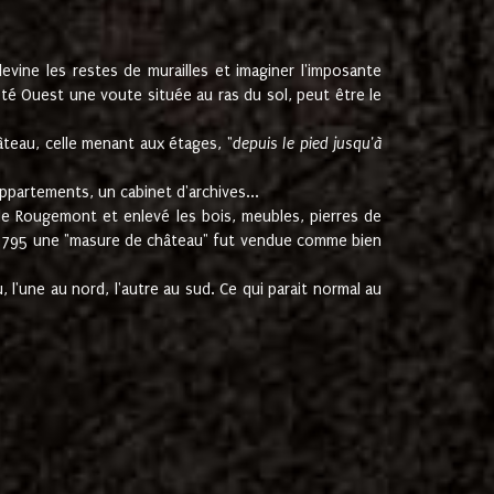
ine les restes de murailles et imaginer l'imposante
Coté Ouest une voute située au ras du sol, peut être le
âteau, celle menant aux étages, "
depuis le pied jusqu'à
ppartements, un cabinet d'archives...
de Rougemont et enlevé les bois, meubles, pierres de
juin 1795 une "masure de château" fut vendue comme bien
 l'une au nord, l'autre au sud. Ce qui parait normal au