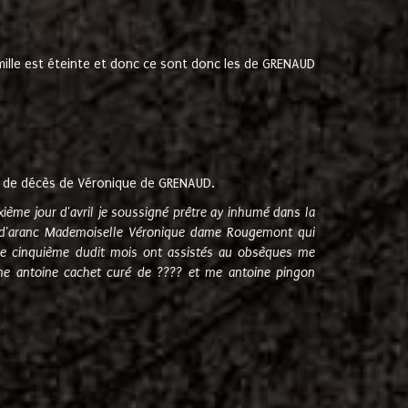
amille est éteinte et donc ce sont donc les de GRENAUD
 de décès de Véronique de GRENAUD.
sixième jour d'avril je soussigné prêtre ay inhumé dans la
e d'aranc Mademoiselle Véronique dame Rougemont qui
e cinquième dudit mois ont assistés au obsèques me
me antoine cachet curé de ???? et me antoine pingon