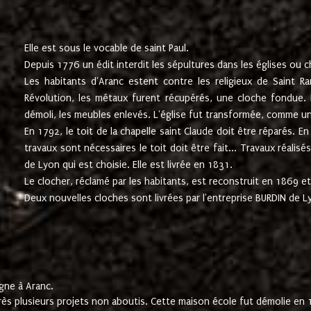
Elle est sous le vocable de saint Paul.
Depuis 1776 un édit interdit les sépultures dans les églises ou c
Les habitants d'Aranc estent contre les religieux de Saint Ra
Révolution, les métaux furent récupérés, une cloche fondue. L
démoli, les meubles enlevés. L'église fut transformée, comme u
En 1792, le toit de la chapelle saint Claude doit être réparés. 
travaux sont nécessaires le toit doit être fait... Travaux réalisé
de Lyon qui est choisie. Elle est livrée en 1831.
Le clocher, réclamé par les habitants, est reconstruit en 1869 et 
Deux nouvelles cloches sont livrées par l'entreprise BURDIN de 
gne à Aranc.
rès plusieurs projets non aboutis. Cette maison école fut démolie en 