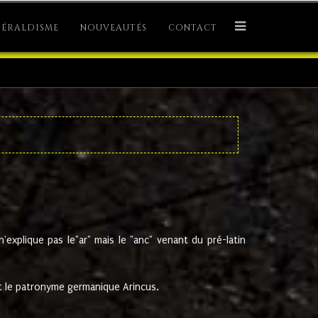
ÉRALDISME
NOUVEAUTÉS
CONTACT
explique pas le"ar" mais le "anc" venant du pré-latin
 le patronyme germanique Arincus.