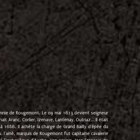
onnie de Rougemont. Le 09 mai 1613 devient seigneur
 Aranc, Corlier, Izenave, Lantenay, Outriaz... Il était
 1686. Il achète la charge de Grand Bailly d'épée du
 l'ainé, marquis de Rougemont fut capitaine cavalerie