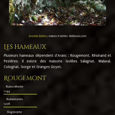
Joomla Gallery
makes it better. Balbooa.com
Les hameaux
Plusieurs hameaux dépendent d'Aranc : Rougemont, Résinand et
Pezières. Il existe des maisons isolées Salagnat, Malaval,
Colognat, Gorge et Granges Goyet.
Rougemont
Rubra Monte
1144
Rubeimontis
1206
Rogimonte