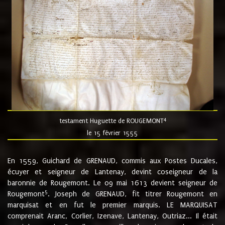
4
testament Huguette de ROUGEMONT
le 15 février 1555
En 1559, Guichard de GRENAUD, commis aux Postes Ducales,
écuyer et seigneur de Lantenay, devint coseigneur de la
baronnie de Rougemont. Le 09 mai 1613 devient seigneur de
5
Rougemont
. Joseph de GRENAUD, fit titrer Rougemont en
marquisat et en fut le premier marquis. LE MARQUISAT
comprenait Aranc, Corlier, Izenave, Lantenay, Outriaz... Il était