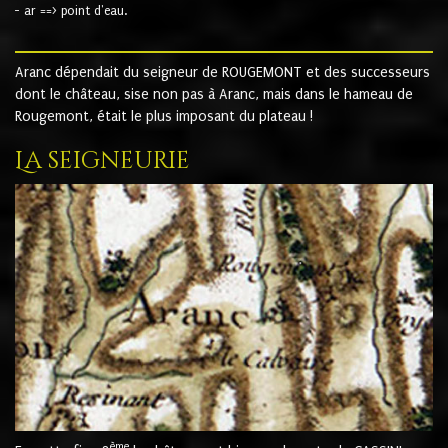
- ar ==> point d'eau.
Aranc dépendait du seigneur de ROUGEMONT et des successeurs
dont le château, sise non pas à Aranc, mais dans le hameau de
Rougemont, était le plus imposant du plateau !
La seigneurie
ème