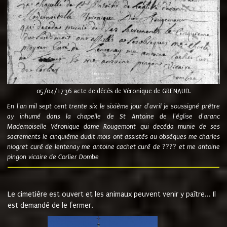
05/04/1736 acte de décès de Véronique de GRENAUD.
En l'an mil sept cent trente six le sixième jour d'avril je soussigné prêtre
ay inhumé dans la chapelle de St Antoine de l'église d'aranc
Mademoiselle Véronique dame Rougemont qui decéda munie de ses
sacrements le cinquième dudit mois ont assistés au obsèques me charles
niogret curé de lentenay me antoine cachet curé de ???? et me antoine
pingon vicaire de Corlier Dombe
Le cimetière est ouvert et les animaux peuvent venir y paître... Il
est demandé de le fermer.