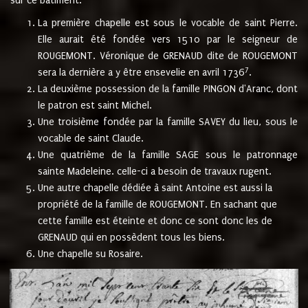
sur ce bâtiment.
La première chapelle est sous le vocable de saint Pierre.
Elle aurait été fondée vers 1510 par le seigneur de
ROUGEMONT. Véronique de GRENAUD dite de ROUGEMONT
7
sera la dernière a y être ensevelie en avril 1736
.
La deuxième possession de la famille PINGON d'Aranc, dont
le patron est saint Michel.
Une troisième fondée par la famille SAVEY du lieu, sous le
vocable de saint Claude.
Une quatrième de la famille SAGE sous le patronnage
sainte Madeleine. celle-ci a besoin de travaux rugent.
Une autre chapelle dédiée à saint Antoine est aussi la
propriété de la famille de ROUGEMONT. En sachant que
cette famille est éteinte et donc ce sont donc les de
GRENAUD qui en possèdent tous les biens.
Une chapelle su Rosaire.