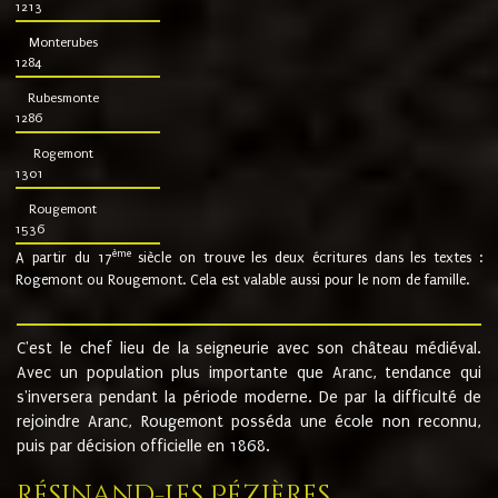
1213
Monterubes
1284
Rubesmonte
1286
Rogemont
1301
Rougemont
1536
ème
A partir du 17
siècle on trouve les deux écritures dans les textes :
Rogemont ou Rougemont. Cela est valable aussi pour le nom de famille.
C'est le chef lieu de la seigneurie avec son château médiéval.
Avec un population plus importante que Aranc, tendance qui
s'inversera pendant la période moderne. De par la difficulté de
rejoindre Aranc, Rougemont posséda une école non reconnu,
puis par décision officielle en 1868.
Résinand-Les Pézières