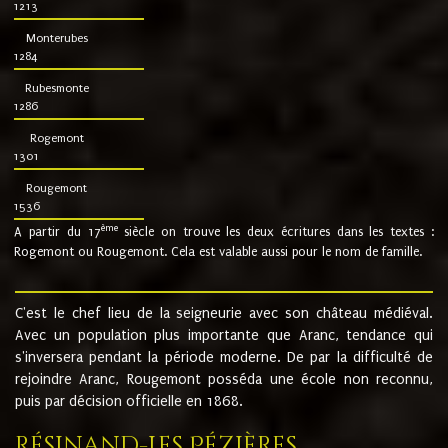
1213
Monterubes
1284
Rubesmonte
1286
Rogemont
1301
Rougemont
1536
ème
A partir du 17
siècle on trouve les deux écritures dans les textes :
Rogemont ou Rougemont. Cela est valable aussi pour le nom de famille.
C'est le chef lieu de la seigneurie avec son château médiéval.
Avec un population plus importante que Aranc, tendance qui
s'inversera pendant la période moderne. De par la difficulté de
rejoindre Aranc, Rougemont posséda une école non reconnu,
puis par décision officielle en 1868.
Résinand-Les Pézières