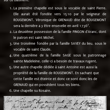
sur ce bâtiment.
La première chapelle est sous le vocable de saint Pierre.
Elle aurait été fondée vers 1510 par le seigneur de
ROUGEMONT. Véronique de GRENAUD dite de ROUGEMONT
7
sera la dernière a y être ensevelie en avril 1736
.
La deuxième possession de la famille PINGON d'Aranc, dont
le patron est saint Michel.
Une troisième fondée par la famille SAVEY du lieu, sous le
vocable de saint Claude.
Une quatrième de la famille SAGE sous le patronnage
sainte Madeleine. celle-ci a besoin de travaux rugent.
Une autre chapelle dédiée à saint Antoine est aussi la
propriété de la famille de ROUGEMONT. En sachant que
cette famille est éteinte et donc ce sont donc les de
GRENAUD qui en possèdent tous les biens.
Une chapelle su Rosaire.