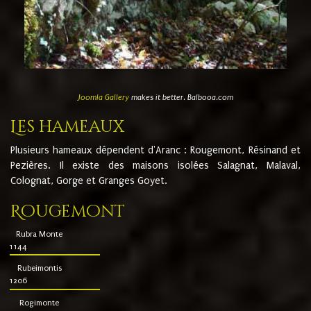
Joomla Gallery
makes it better. Balbooa.com
Les hameaux
Plusieurs hameaux dépendent d'Aranc : Rougemont, Résinand et
Pezières. Il existe des maisons isolées Salagnat, Malaval,
Colognat, Gorge et Granges Goyet.
Rougemont
Rubra Monte
1144
Rubeimontis
1206
Rogimonte