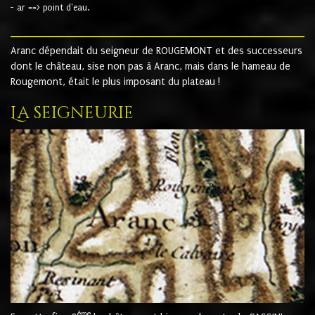
- ar ==> point d'eau.
Aranc dépendait du seigneur de ROUGEMONT et des successeurs
dont le château, sise non pas à Aranc, mais dans le hameau de
Rougemont, était le plus imposant du plateau !
La seigneurie
ème