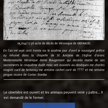
05/04/1736 acte de décès de Véronique de GRENAUD.
En l'an mil sept cent trente six le sixième jour d'avril je soussigné prêtre
ay inhumé dans la chapelle de St Antoine de l'église d'aranc
Mademoiselle Véronique dame Rougemont qui decéda munie de ses
sacrements le cinquième dudit mois ont assistés au obsèques me charles
niogret curé de lentenay me antoine cachet curé de ???? et me antoine
pingon vicaire de Corlier Dombe
Le cimetière est ouvert et les animaux peuvent venir y paître... Il
est demandé de le fermer.