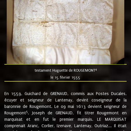
4
testament Huguette de ROUGEMONT
le 15 février 1555
En 1559, Guichard de GRENAUD, commis aux Postes Ducales,
écuyer et seigneur de Lantenay, devint coseigneur de la
baronnie de Rougemont. Le 09 mai 1613 devient seigneur de
5
Rougemont
. Joseph de GRENAUD, fit titrer Rougemont en
marquisat et en fut le premier marquis. LE MARQUISAT
comprenait Aranc, Corlier, Izenave, Lantenay, Outriaz... Il était