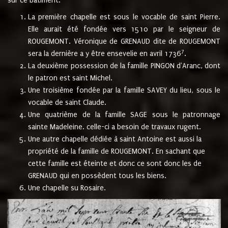
sur ce bâtiment.
La première chapelle est sous le vocable de saint Pierre.
Elle aurait été fondée vers 1510 par le seigneur de
ROUGEMONT. Véronique de GRENAUD dite de ROUGEMONT
7
sera la dernière a y être ensevelie en avril 1736
.
La deuxième possession de la famille PINGON d'Aranc, dont
le patron est saint Michel.
Une troisième fondée par la famille SAVEY du lieu, sous le
vocable de saint Claude.
Une quatrième de la famille SAGE sous le patronnage
sainte Madeleine. celle-ci a besoin de travaux rugent.
Une autre chapelle dédiée à saint Antoine est aussi la
propriété de la famille de ROUGEMONT. En sachant que
cette famille est éteinte et donc ce sont donc les de
GRENAUD qui en possèdent tous les biens.
Une chapelle su Rosaire.