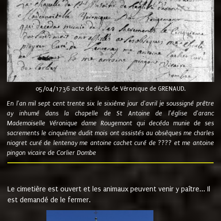
05/04/1736 acte de décès de Véronique de GRENAUD.
En l'an mil sept cent trente six le sixième jour d'avril je soussigné prêtre
ay inhumé dans la chapelle de St Antoine de l'église d'aranc
Mademoiselle Véronique dame Rougemont qui decéda munie de ses
sacrements le cinquième dudit mois ont assistés au obsèques me charles
niogret curé de lentenay me antoine cachet curé de ???? et me antoine
pingon vicaire de Corlier Dombe
Le cimetière est ouvert et les animaux peuvent venir y paître... Il
est demandé de le fermer.