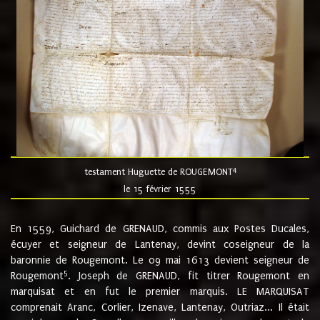
4
testament Huguette de ROUGEMONT
le 15 février 1555
En 1559, Guichard de GRENAUD, commis aux Postes Ducales,
écuyer et seigneur de Lantenay, devint coseigneur de la
baronnie de Rougemont. Le 09 mai 1613 devient seigneur de
5
Rougemont
. Joseph de GRENAUD, fit titrer Rougemont en
marquisat et en fut le premier marquis. LE MARQUISAT
comprenait Aranc, Corlier, Izenave, Lantenay, Outriaz... Il était