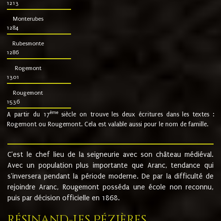
1213
Monterubes
1284
Rubesmonte
1286
Rogemont
1301
Rougemont
1536
ème
A partir du 17
siècle on trouve les deux écritures dans les textes :
Rogemont ou Rougemont. Cela est valable aussi pour le nom de famille.
C'est le chef lieu de la seigneurie avec son château médiéval.
Avec un population plus importante que Aranc, tendance qui
s'inversera pendant la période moderne. De par la difficulté de
rejoindre Aranc, Rougemont posséda une école non reconnu,
puis par décision officielle en 1868.
Résinand-Les Pézières