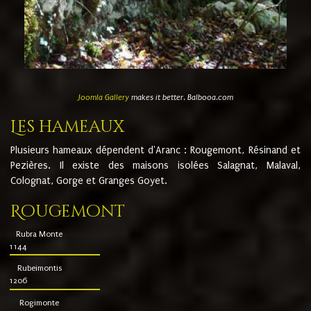
Joomla Gallery
makes it better. Balbooa.com
Les hameaux
Plusieurs hameaux dépendent d'Aranc : Rougemont, Résinand et
Pezières. Il existe des maisons isolées Salagnat, Malaval,
Colognat, Gorge et Granges Goyet.
Rougemont
Rubra Monte
1144
Rubeimontis
1206
Rogimonte