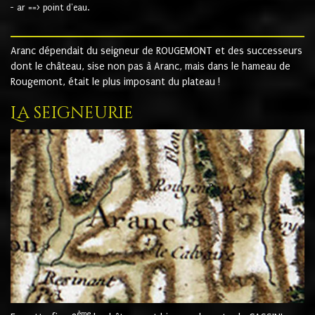
- ar ==> point d'eau.
Aranc dépendait du seigneur de ROUGEMONT et des successeurs
dont le château, sise non pas à Aranc, mais dans le hameau de
Rougemont, était le plus imposant du plateau !
La seigneurie
ème