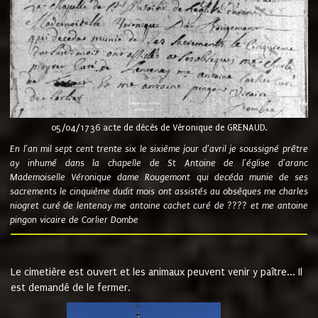
05/04/1736 acte de décès de Véronique de GRENAUD.
En l'an mil sept cent trente six le sixième jour d'avril je soussigné prêtre
ay inhumé dans la chapelle de St Antoine de l'église d'aranc
Mademoiselle Véronique dame Rougemont qui decéda munie de ses
sacrements le cinquième dudit mois ont assistés au obsèques me charles
niogret curé de lentenay me antoine cachet curé de ???? et me antoine
pingon vicaire de Corlier Dombe
Le cimetière est ouvert et les animaux peuvent venir y paître... Il
est demandé de le fermer.