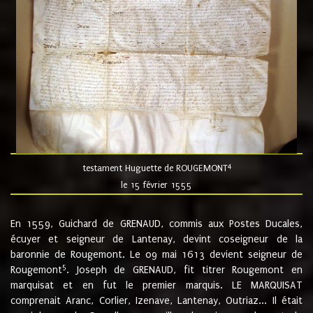
4
testament Huguette de ROUGEMONT
le 15 février 1555
En 1559, Guichard de GRENAUD, commis aux Postes Ducales,
écuyer et seigneur de Lantenay, devint coseigneur de la
baronnie de Rougemont. Le 09 mai 1613 devient seigneur de
5
Rougemont
. Joseph de GRENAUD, fit titrer Rougemont en
marquisat et en fut le premier marquis. LE MARQUISAT
comprenait Aranc, Corlier, Izenave, Lantenay, Outriaz... Il était