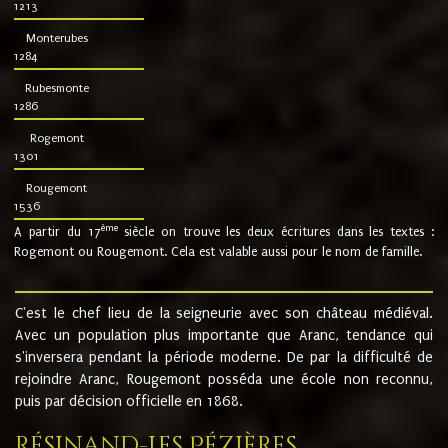
1213
Monterubes
1284
Rubesmonte
1286
Rogemont
1301
Rougemont
1536
ème
A partir du 17
siècle on trouve les deux écritures dans les textes :
Rogemont ou Rougemont. Cela est valable aussi pour le nom de famille.
C'est le chef lieu de la seigneurie avec son château médiéval.
Avec un population plus importante que Aranc, tendance qui
s'inversera pendant la période moderne. De par la difficulté de
rejoindre Aranc, Rougemont posséda une école non reconnu,
puis par décision officielle en 1868.
Résinand-Les Pézières