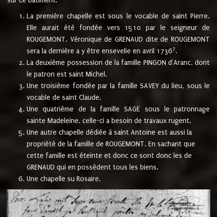
sur ce bâtiment.
La première chapelle est sous le vocable de saint Pierre.
Elle aurait été fondée vers 1510 par le seigneur de
ROUGEMONT. Véronique de GRENAUD dite de ROUGEMONT
7
sera la dernière a y être ensevelie en avril 1736
.
La deuxième possession de la famille PINGON d'Aranc, dont
le patron est saint Michel.
Une troisième fondée par la famille SAVEY du lieu, sous le
vocable de saint Claude.
Une quatrième de la famille SAGE sous le patronnage
sainte Madeleine. celle-ci a besoin de travaux rugent.
Une autre chapelle dédiée à saint Antoine est aussi la
propriété de la famille de ROUGEMONT. En sachant que
cette famille est éteinte et donc ce sont donc les de
GRENAUD qui en possèdent tous les biens.
Une chapelle su Rosaire.