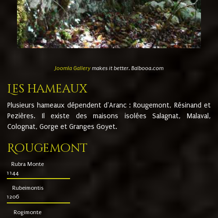
Joomla Gallery
makes it better. Balbooa.com
Les hameaux
Plusieurs hameaux dépendent d'Aranc : Rougemont, Résinand et
Pezières. Il existe des maisons isolées Salagnat, Malaval,
Colognat, Gorge et Granges Goyet.
Rougemont
Rubra Monte
1144
Rubeimontis
1206
Rogimonte