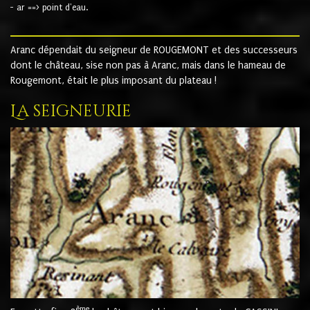
- ar ==> point d'eau.
Aranc dépendait du seigneur de ROUGEMONT et des successeurs
dont le château, sise non pas à Aranc, mais dans le hameau de
Rougemont, était le plus imposant du plateau !
La seigneurie
ème