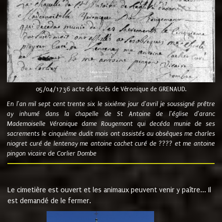
05/04/1736 acte de décès de Véronique de GRENAUD.
En l'an mil sept cent trente six le sixième jour d'avril je soussigné prêtre
ay inhumé dans la chapelle de St Antoine de l'église d'aranc
Mademoiselle Véronique dame Rougemont qui decéda munie de ses
sacrements le cinquième dudit mois ont assistés au obsèques me charles
niogret curé de lentenay me antoine cachet curé de ???? et me antoine
pingon vicaire de Corlier Dombe
Le cimetière est ouvert et les animaux peuvent venir y paître... Il
est demandé de le fermer.