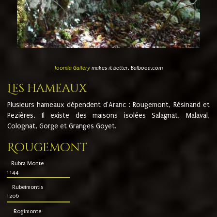
Joomla Gallery
makes it better. Balbooa.com
Les hameaux
Plusieurs hameaux dépendent d'Aranc : Rougemont, Résinand et
Pezières. Il existe des maisons isolées Salagnat, Malaval,
Colognat, Gorge et Granges Goyet.
Rougemont
Rubra Monte
1144
Rubeimontis
1206
Rogimonte