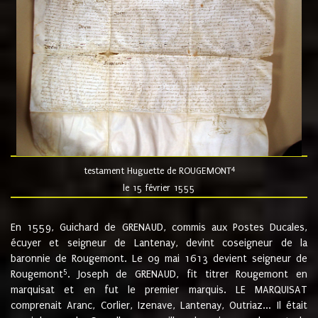
4
testament Huguette de ROUGEMONT
le 15 février 1555
En 1559, Guichard de GRENAUD, commis aux Postes Ducales,
écuyer et seigneur de Lantenay, devint coseigneur de la
baronnie de Rougemont. Le 09 mai 1613 devient seigneur de
5
Rougemont
. Joseph de GRENAUD, fit titrer Rougemont en
marquisat et en fut le premier marquis. LE MARQUISAT
comprenait Aranc, Corlier, Izenave, Lantenay, Outriaz... Il était