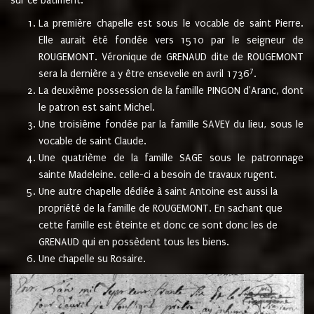
sur ce bâtiment.
La première chapelle est sous le vocable de saint Pierre.
Elle aurait été fondée vers 1510 par le seigneur de
ROUGEMONT. Véronique de GRENAUD dite de ROUGEMONT
7
sera la dernière a y être ensevelie en avril 1736
.
La deuxième possession de la famille PINGON d'Aranc, dont
le patron est saint Michel.
Une troisième fondée par la famille SAVEY du lieu, sous le
vocable de saint Claude.
Une quatrième de la famille SAGE sous le patronnage
sainte Madeleine. celle-ci a besoin de travaux rugent.
Une autre chapelle dédiée à saint Antoine est aussi la
propriété de la famille de ROUGEMONT. En sachant que
cette famille est éteinte et donc ce sont donc les de
GRENAUD qui en possèdent tous les biens.
Une chapelle su Rosaire.