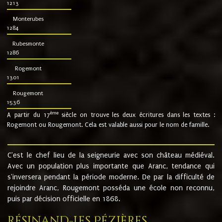
1213
Monterubes
1284
Rubesmonte
1286
Rogemont
1301
Rougemont
1536
ème
A partir du 17
siècle on trouve les deux écritures dans les textes :
Rogemont ou Rougemont. Cela est valable aussi pour le nom de famille.
C'est le chef lieu de la seigneurie avec son château médiéval.
Avec un population plus importante que Aranc, tendance qui
s'inversera pendant la période moderne. De par la difficulté de
rejoindre Aranc, Rougemont posséda une école non reconnu,
puis par décision officielle en 1868.
Résinand-Les Pézières