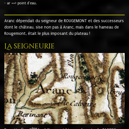
- ar ==> point d'eau.
Aranc dépendait du seigneur de ROUGEMONT et des successeurs
dont le château, sise non pas à Aranc, mais dans le hameau de
Rougemont, était le plus imposant du plateau !
La seigneurie
ème