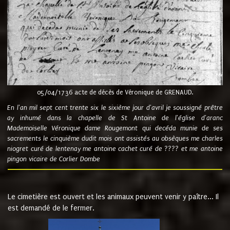
05/04/1736 acte de décès de Véronique de GRENAUD.
En l'an mil sept cent trente six le sixième jour d'avril je soussigné prêtre
ay inhumé dans la chapelle de St Antoine de l'église d'aranc
Mademoiselle Véronique dame Rougemont qui decéda munie de ses
sacrements le cinquième dudit mois ont assistés au obsèques me charles
niogret curé de lentenay me antoine cachet curé de ???? et me antoine
pingon vicaire de Corlier Dombe
Le cimetière est ouvert et les animaux peuvent venir y paître... Il
est demandé de le fermer.