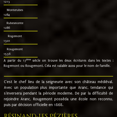
1213
Monterubes
1284
Rubesmonte
1286
Rogemont
1301
Rougemont
1536
ème
A partir du 17
siècle on trouve les deux écritures dans les textes :
Rogemont ou Rougemont. Cela est valable aussi pour le nom de famille.
C'est le chef lieu de la seigneurie avec son château médiéval.
Avec un population plus importante que Aranc, tendance qui
s'inversera pendant la période moderne. De par la difficulté de
rejoindre Aranc, Rougemont posséda une école non reconnu,
puis par décision officielle en 1868.
Résinand-Les Pézières