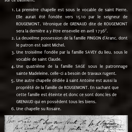
sur ce bâtiment.
La première chapelle est sous le vocable de saint Pierre.
Elle aurait été fondée vers 1510 par le seigneur de
ROUGEMONT. Véronique de GRENAUD dite de ROUGEMONT
7
sera la dernière a y être ensevelie en avril 1736
.
La deuxième possession de la famille PINGON d'Aranc, dont
le patron est saint Michel.
Une troisième fondée par la famille SAVEY du lieu, sous le
vocable de saint Claude.
Une quatrième de la famille SAGE sous le patronnage
sainte Madeleine. celle-ci a besoin de travaux rugent.
Une autre chapelle dédiée à saint Antoine est aussi la
propriété de la famille de ROUGEMONT. En sachant que
cette famille est éteinte et donc ce sont donc les de
GRENAUD qui en possèdent tous les biens.
Une chapelle su Rosaire.