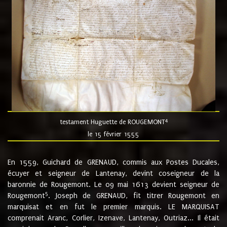
4
testament Huguette de ROUGEMONT
le 15 février 1555
En 1559, Guichard de GRENAUD, commis aux Postes Ducales,
écuyer et seigneur de Lantenay, devint coseigneur de la
baronnie de Rougemont. Le 09 mai 1613 devient seigneur de
5
Rougemont
. Joseph de GRENAUD, fit titrer Rougemont en
marquisat et en fut le premier marquis. LE MARQUISAT
comprenait Aranc, Corlier, Izenave, Lantenay, Outriaz... Il était