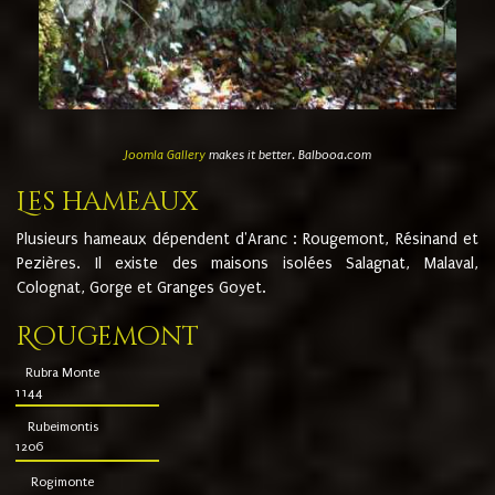
Joomla Gallery
makes it better. Balbooa.com
Les hameaux
Plusieurs hameaux dépendent d'Aranc : Rougemont, Résinand et
Pezières. Il existe des maisons isolées Salagnat, Malaval,
Colognat, Gorge et Granges Goyet.
Rougemont
Rubra Monte
1144
Rubeimontis
1206
Rogimonte