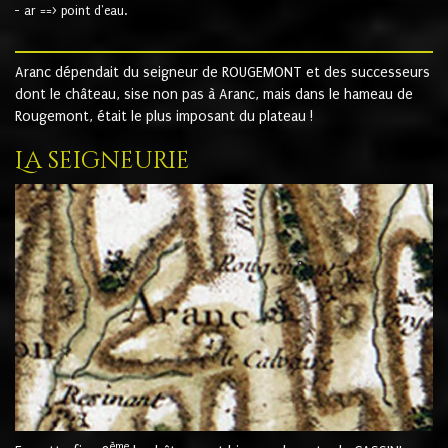
- ar ==> point d'eau.
Aranc dépendait du seigneur de ROUGEMONT et des successeurs
dont le château, sise non pas à Aranc, mais dans le hameau de
Rougemont, était le plus imposant du plateau !
La seigneurie
ème