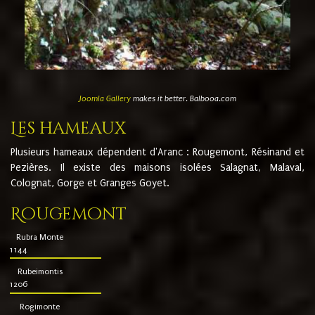
Joomla Gallery
makes it better. Balbooa.com
Les hameaux
Plusieurs hameaux dépendent d'Aranc : Rougemont, Résinand et
Pezières. Il existe des maisons isolées Salagnat, Malaval,
Colognat, Gorge et Granges Goyet.
Rougemont
Rubra Monte
1144
Rubeimontis
1206
Rogimonte