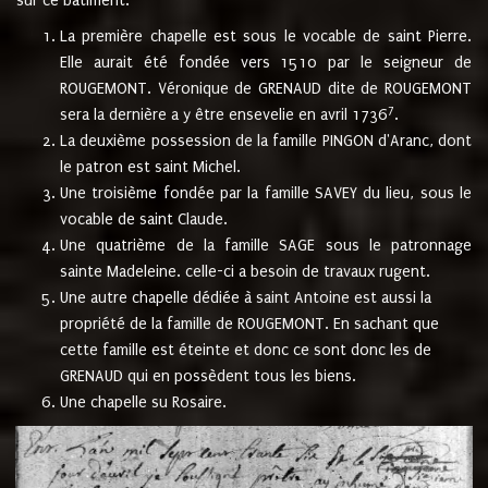
sur ce bâtiment.
La première chapelle est sous le vocable de saint Pierre.
Elle aurait été fondée vers 1510 par le seigneur de
ROUGEMONT. Véronique de GRENAUD dite de ROUGEMONT
7
sera la dernière a y être ensevelie en avril 1736
.
La deuxième possession de la famille PINGON d'Aranc, dont
le patron est saint Michel.
Une troisième fondée par la famille SAVEY du lieu, sous le
vocable de saint Claude.
Une quatrième de la famille SAGE sous le patronnage
sainte Madeleine. celle-ci a besoin de travaux rugent.
Une autre chapelle dédiée à saint Antoine est aussi la
propriété de la famille de ROUGEMONT. En sachant que
cette famille est éteinte et donc ce sont donc les de
GRENAUD qui en possèdent tous les biens.
Une chapelle su Rosaire.