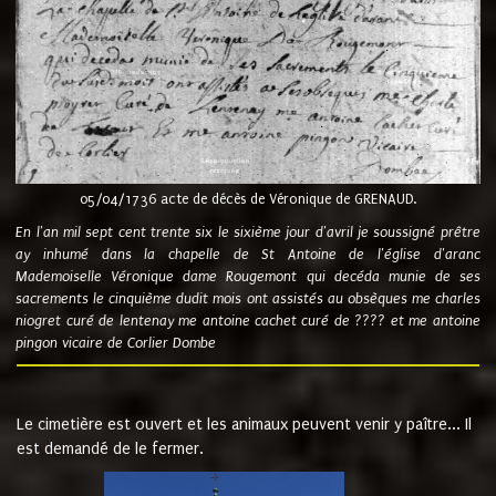
05/04/1736 acte de décès de Véronique de GRENAUD.
En l'an mil sept cent trente six le sixième jour d'avril je soussigné prêtre
ay inhumé dans la chapelle de St Antoine de l'église d'aranc
Mademoiselle Véronique dame Rougemont qui decéda munie de ses
sacrements le cinquième dudit mois ont assistés au obsèques me charles
niogret curé de lentenay me antoine cachet curé de ???? et me antoine
pingon vicaire de Corlier Dombe
Le cimetière est ouvert et les animaux peuvent venir y paître... Il
est demandé de le fermer.