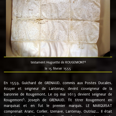
4
testament Huguette de ROUGEMONT
le 15 février 1555
En 1559, Guichard de GRENAUD, commis aux Postes Ducales,
écuyer et seigneur de Lantenay, devint coseigneur de la
baronnie de Rougemont. Le 09 mai 1613 devient seigneur de
5
Rougemont
. Joseph de GRENAUD, fit titrer Rougemont en
marquisat et en fut le premier marquis. LE MARQUISAT
comprenait Aranc, Corlier, Izenave, Lantenay, Outriaz... Il était