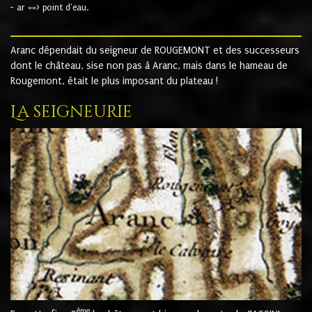
- ar ==> point d'eau.
Aranc dépendait du seigneur de ROUGEMONT et des successeurs
dont le château, sise non pas à Aranc, mais dans le hameau de
Rougemont, était le plus imposant du plateau !
La seigneurie
ème