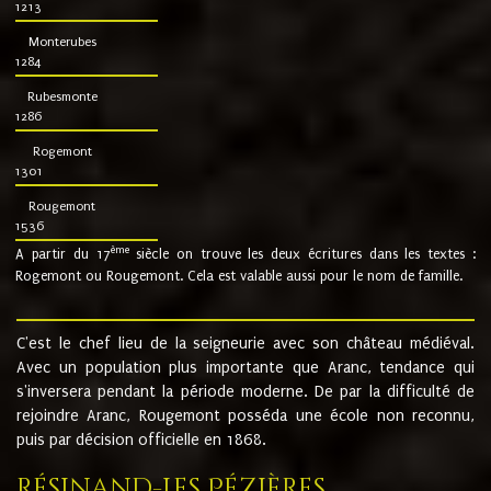
1213
Monterubes
1284
Rubesmonte
1286
Rogemont
1301
Rougemont
1536
ème
A partir du 17
siècle on trouve les deux écritures dans les textes :
Rogemont ou Rougemont. Cela est valable aussi pour le nom de famille.
C'est le chef lieu de la seigneurie avec son château médiéval.
Avec un population plus importante que Aranc, tendance qui
s'inversera pendant la période moderne. De par la difficulté de
rejoindre Aranc, Rougemont posséda une école non reconnu,
puis par décision officielle en 1868.
Résinand-Les Pézières