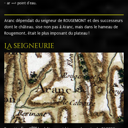
- ar ==> point d'eau.
Aranc dépendait du seigneur de ROUGEMONT et des successeurs
dont le château, sise non pas à Aranc, mais dans le hameau de
Rougemont, était le plus imposant du plateau !
La seigneurie
ème