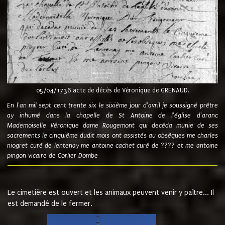
05/04/1736 acte de décès de Véronique de GRENAUD.
En l'an mil sept cent trente six le sixième jour d'avril je soussigné prêtre
ay inhumé dans la chapelle de St Antoine de l'église d'aranc
Mademoiselle Véronique dame Rougemont qui decéda munie de ses
sacrements le cinquième dudit mois ont assistés au obsèques me charles
niogret curé de lentenay me antoine cachet curé de ???? et me antoine
pingon vicaire de Corlier Dombe
Le cimetière est ouvert et les animaux peuvent venir y paître... Il
est demandé de le fermer.