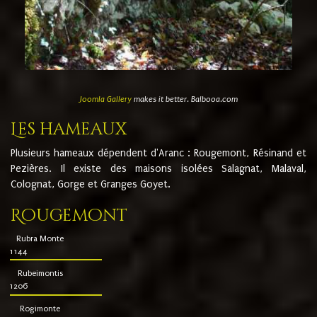
Joomla Gallery
makes it better. Balbooa.com
Les hameaux
Plusieurs hameaux dépendent d'Aranc : Rougemont, Résinand et
Pezières. Il existe des maisons isolées Salagnat, Malaval,
Colognat, Gorge et Granges Goyet.
Rougemont
Rubra Monte
1144
Rubeimontis
1206
Rogimonte