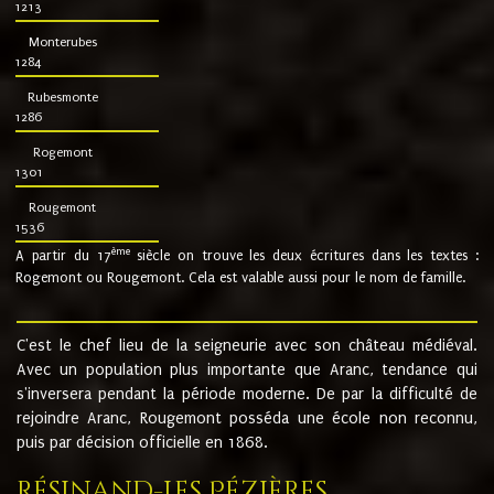
1213
Monterubes
1284
Rubesmonte
1286
Rogemont
1301
Rougemont
1536
ème
A partir du 17
siècle on trouve les deux écritures dans les textes :
Rogemont ou Rougemont. Cela est valable aussi pour le nom de famille.
C'est le chef lieu de la seigneurie avec son château médiéval.
Avec un population plus importante que Aranc, tendance qui
s'inversera pendant la période moderne. De par la difficulté de
rejoindre Aranc, Rougemont posséda une école non reconnu,
puis par décision officielle en 1868.
Résinand-Les Pézières