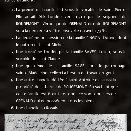
sur ce bâtiment.
La première chapelle est sous le vocable de saint Pierre.
Elle aurait été fondée vers 1510 par le seigneur de
ROUGEMONT. Véronique de GRENAUD dite de ROUGEMONT
7
sera la dernière a y être ensevelie en avril 1736
.
La deuxième possession de la famille PINGON d'Aranc, dont
le patron est saint Michel.
Une troisième fondée par la famille SAVEY du lieu, sous le
vocable de saint Claude.
Une quatrième de la famille SAGE sous le patronnage
sainte Madeleine. celle-ci a besoin de travaux rugent.
Une autre chapelle dédiée à saint Antoine est aussi la
propriété de la famille de ROUGEMONT. En sachant que
cette famille est éteinte et donc ce sont donc les de
GRENAUD qui en possèdent tous les biens.
Une chapelle su Rosaire.