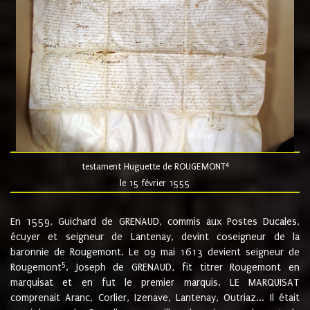
4
testament Huguette de ROUGEMONT
le 15 février 1555
En 1559, Guichard de GRENAUD, commis aux Postes Ducales,
écuyer et seigneur de Lantenay, devint coseigneur de la
baronnie de Rougemont. Le 09 mai 1613 devient seigneur de
5
Rougemont
. Joseph de GRENAUD, fit titrer Rougemont en
marquisat et en fut le premier marquis. LE MARQUISAT
comprenait Aranc, Corlier, Izenave, Lantenay, Outriaz... Il était