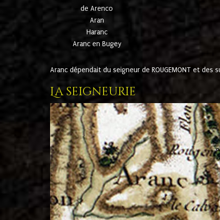
de Arenco
Aran
Haranc
Aranc en Bugey
Aranc dépendait du seigneur de ROUGEMONT et des suc
La seigneurie