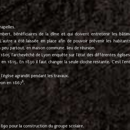
hapelles.
mbert, bénéficiaires de la dîme et qui doivent entretenir les bâtim
'autre a été laissée en place afin de pouvoir prévenir les habitant
n peu partout, en maison commune, lieu de réunion.
En 1805 l'archevêché de Lyon enquête sur l'état des différentes église
s en 1815. En 1830 il faut changer la seule cloche restante. C'est l'en
l'église agrandit pendant les travaux.
8
Lyon en 1867
.
1890 pour la construction du groupe scolaire.