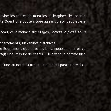
ine les restes de murailles et imaginer l'imposante
Coté Ouest une voute située au ras du sol, peut être le
âteau, celle menant aux étages, "
depuis le pied jusqu'à
ppartements, un cabinet d'archives...
de Rougemont et enlevé les bois, meubles, pierres de
juin 1795 une "masure de château" fut vendue comme bien
 l'une au nord, l'autre au sud. Ce qui parait normal au