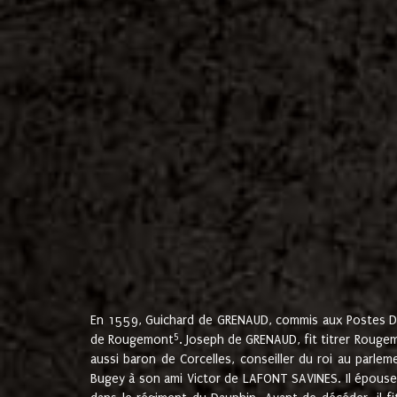
En 1559, Guichard de GRENAUD, commis aux Postes Du
5
de Rougemont
. Joseph de GRENAUD, fit titrer Rougem
aussi baron de Corcelles, conseiller du roi au parl
Bugey à son ami Victor de LAFONT SAVINES. Il épouse 