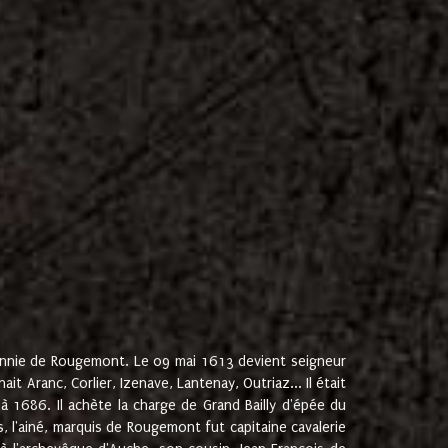
onnie de Rougemont. Le 09 mai 1613 devient seigneur
 Aranc, Corlier, Izenave, Lantenay, Outriaz... Il était
 1686. Il achète la charge de Grand Bailly d'épée du
 l'ainé, marquis de Rougemont fut capitaine cavalerie