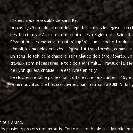
Elle est sous le vocable de saint Paul.
Depuis 1776 un édit interdit les sépultures dans les églises ou c
Les habitants d'Aranc estent contre les religieux de Saint Ra
Révolution, les métaux furent récupérés, une cloche fondue. L
démoli, les meubles enlevés. L'église fut transformée, comme u
En 1792, le toit de la chapelle saint Claude doit être réparés. 
travaux sont nécessaires le toit doit être fait... Travaux réalisé
de Lyon qui est choisie. Elle est livrée en 1831.
Le clocher, réclamé par les habitants, est reconstruit en 1869 et 
Deux nouvelles cloches sont livrées par l'entreprise BURDIN de 
gne à Aranc.
rès plusieurs projets non aboutis. Cette maison école fut démolie en 