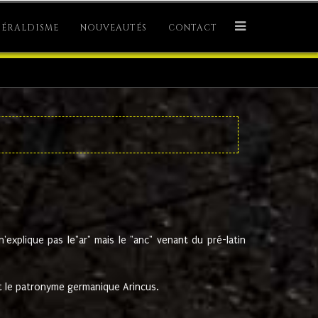
ÉRALDISME
NOUVEAUTÉS
CONTACT
explique pas le"ar" mais le "anc" venant du pré-latin
 le patronyme germanique Arincus.