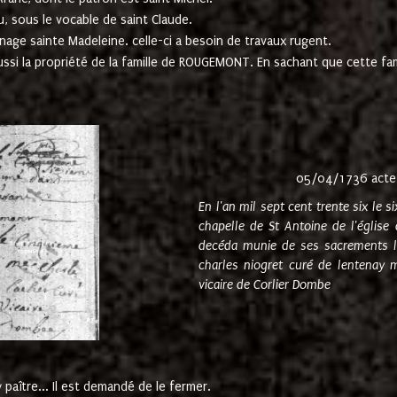
u, sous le vocable de saint Claude.
nage sainte Madeleine. celle-ci a besoin de travaux rugent.
ussi la propriété de la famille de ROUGEMONT. En sachant que cette f
05/04/1736 acte
En l'an mil sept cent trente six le 
chapelle de St Antoine de l'églis
decéda munie de ses sacrements l
charles niogret curé de lentenay 
vicaire de Corlier Dombe
paître... Il est demandé de le fermer.