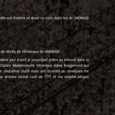
amille est éteinte et donc ce sont donc les de GRENAUD
 de décès de Véronique de GRENAUD.
sixième jour d'avril je soussigné prêtre ay inhumé dans la
e d'aranc Mademoiselle Véronique dame Rougemont qui
e cinquième dudit mois ont assistés au obsèques me
me antoine cachet curé de ???? et me antoine pingon