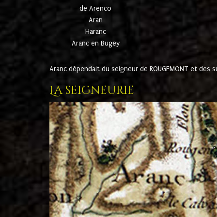
de Arenco
Aran
Haranc
Aranc en Bugey
Aranc dépendait du seigneur de ROUGEMONT et des suc
La seigneurie