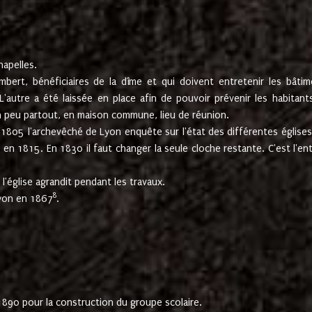
hapelles.
mbert, bénéficiaires de la dîme et qui doivent entretenir les bâtim
'autre a été laissée en place afin de pouvoir prévenir les habitant
n peu partout, en maison commune, lieu de réunion.
En 1805 l'archevêché de Lyon enquête sur l'état des différentes église
s en 1815. En 1830 il faut changer la seule cloche restante. C'est l'en
l'église agrandit pendant les travaux.
8
Lyon en 1867
.
1890 pour la construction du groupe scolaire.