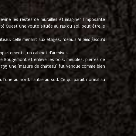
ine les restes de murailles et imaginer l'imposante
Coté Ouest une voute située au ras du sol, peut être le
âteau, celle menant aux étages, "
depuis le pied jusqu'à
ppartements, un cabinet d'archives...
de Rougemont et enlevé les bois, meubles, pierres de
juin 1795 une "masure de château" fut vendue comme bien
 l'une au nord, l'autre au sud. Ce qui parait normal au