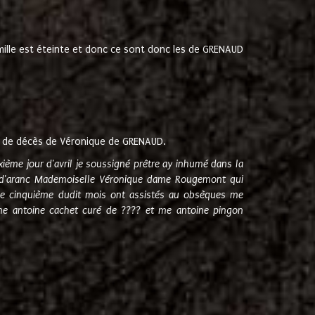
amille est éteinte et donc ce sont donc les de GRENAUD
 de décès de Véronique de GRENAUD.
sixième jour d'avril je soussigné prêtre ay inhumé dans la
e d'aranc Mademoiselle Véronique dame Rougemont qui
e cinquième dudit mois ont assistés au obsèques me
me antoine cachet curé de ???? et me antoine pingon