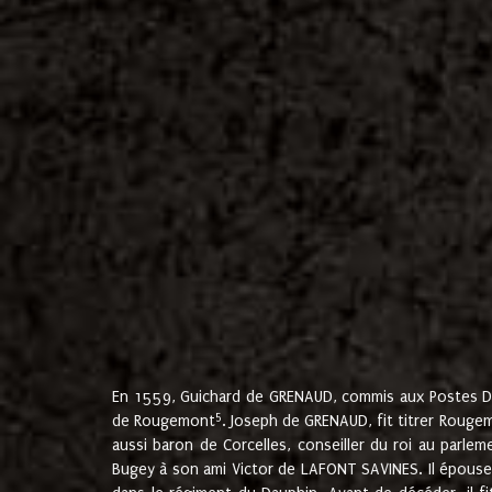
En 1559, Guichard de GRENAUD, commis aux Postes Du
5
de Rougemont
. Joseph de GRENAUD, fit titrer Rougem
aussi baron de Corcelles, conseiller du roi au parl
Bugey à son ami Victor de LAFONT SAVINES. Il épouse 