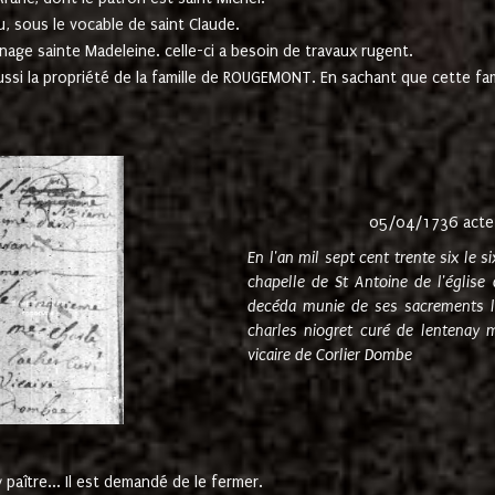
u, sous le vocable de saint Claude.
nage sainte Madeleine. celle-ci a besoin de travaux rugent.
ussi la propriété de la famille de ROUGEMONT. En sachant que cette f
05/04/1736 acte
En l'an mil sept cent trente six le 
chapelle de St Antoine de l'églis
decéda munie de ses sacrements l
charles niogret curé de lentenay 
vicaire de Corlier Dombe
paître... Il est demandé de le fermer.