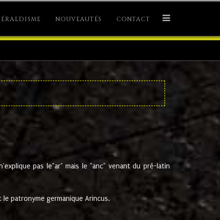
ÉRALDISME
NOUVEAUTÉS
CONTACT
explique pas le"ar" mais le "anc" venant du pré-latin
 le patronyme germanique Arincus.