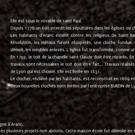
Elle est sous le vocable de saint Paul.
Depuis 1776 un édit interdit les sépultures dans les églises ou c
Les habitants d'Aranc estent contre les religieux de Saint Ra
Révolution, les métaux furent récupérés, une cloche fondue. L
démoli, les meubles enlevés. L'église fut transformée, comme u
En 1792, le toit de la chapelle saint Claude doit être réparés. 
travaux sont nécessaires le toit doit être fait... Travaux réalisé
de Lyon qui est choisie. Elle est livrée en 1831.
Le clocher, réclamé par les habitants, est reconstruit en 1869 et 
Deux nouvelles cloches sont livrées par l'entreprise BURDIN de 
gne à Aranc.
rès plusieurs projets non aboutis. Cette maison école fut démolie en 