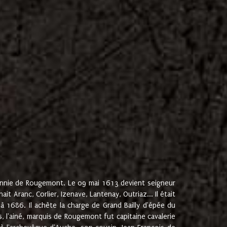
onnie de Rougemont. Le 09 mai 1613 devient seigneur
 Aranc, Corlier, Izenave, Lantenay, Outriaz... Il était
 1686. Il achète la charge de Grand Bailly d'épée du
 l'ainé, marquis de Rougemont fut capitaine cavalerie